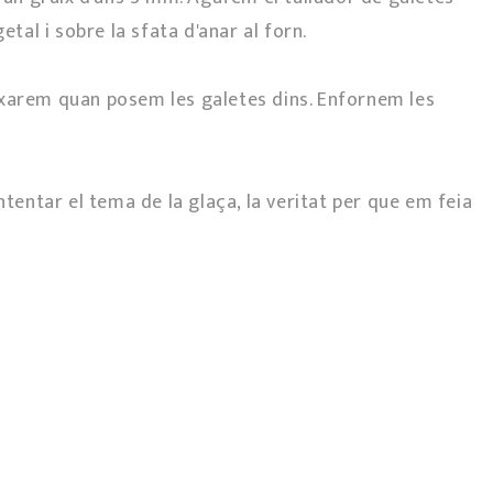
etal i sobre la sfata d'anar al forn.
ixarem quan posem les galetes dins. Enfornem les
ntentar el tema de la glaça, la veritat per que em feia