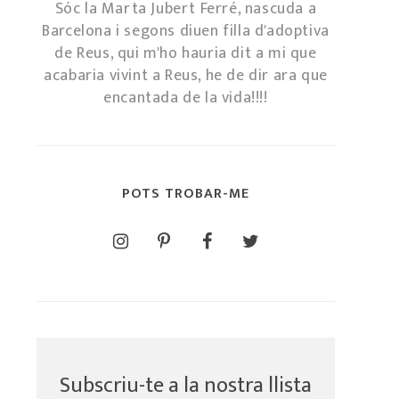
Sóc la Marta Jubert Ferré, nascuda a
Barcelona i segons diuen filla d'adoptiva
de Reus, qui m'ho hauria dit a mi que
acabaria vivint a Reus, he de dir ara que
encantada de la vida!!!!
POTS TROBAR-ME
Subscriu-te a la nostra llista