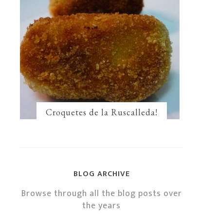
Croquetes de la Ruscalleda!
BLOG ARCHIVE
Browse through all the blog posts over
the years