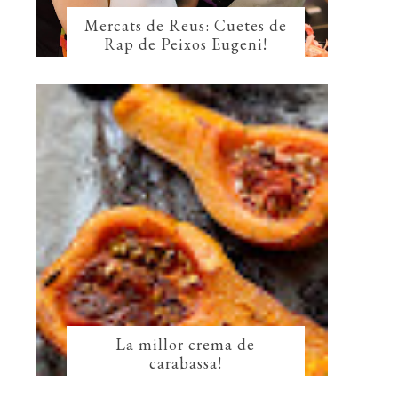
Mercats de Reus: Cuetes de
Rap de Peixos Eugeni!
La millor crema de
carabassa!