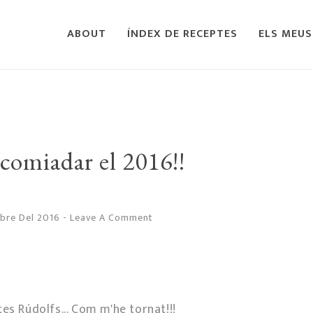
ABOUT
ÍNDEX DE RECEPTES
ELS MEUS
comiadar el 2016!!
mbre Del 2016
-
Leave A Comment
es Rúdolfs... Com m'he tornat!!!