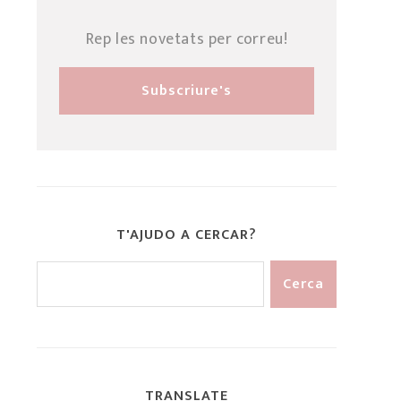
Rep les novetats per correu!
T'AJUDO A CERCAR?
TRANSLATE