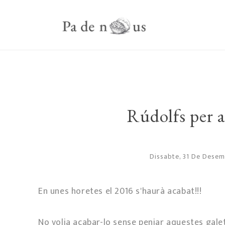
Rúdolfs per a
Dissabte, 31 De Dese
En unes horetes el 2016 s'haurà acabat!!!
No volia acabar-lo sense penjar aquestes galet