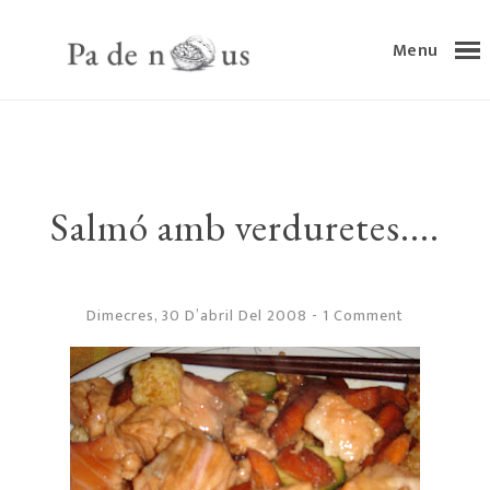
Menu
Salmó amb verduretes....
Dimecres, 30 D’abril Del 2008
-
1 Comment