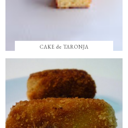
CAKE de TARONJA