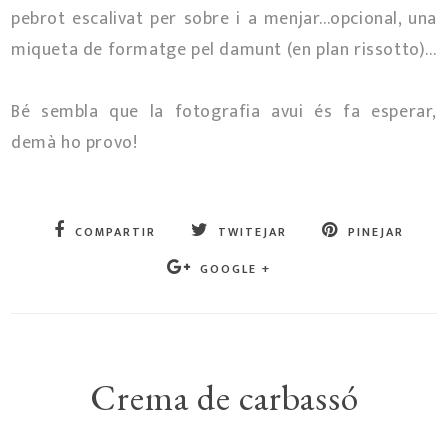
pebrot escalivat per sobre i a menjar...opcional, una
miqueta de formatge pel damunt (en plan rissotto)...
Bé sembla que la fotografia avui és fa esperar,
demà ho provo!
COMPARTIR
TWITEJAR
PINEJAR
GOOGLE +
Crema de carbassó