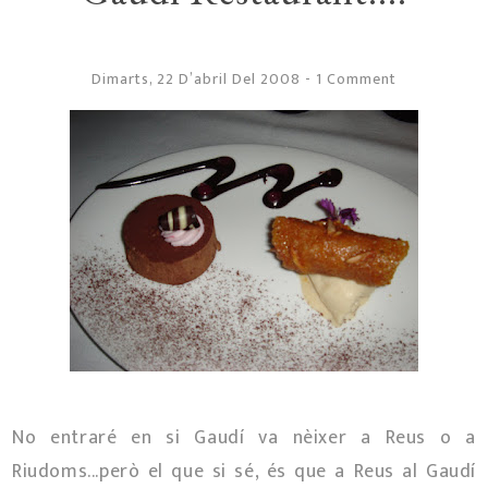
Dimarts, 22 D’abril Del 2008
-
1 Comment
No entraré en si Gaudí va nèixer a Reus o a
Riudoms...però el que si sé, és que a Reus al Gaudí