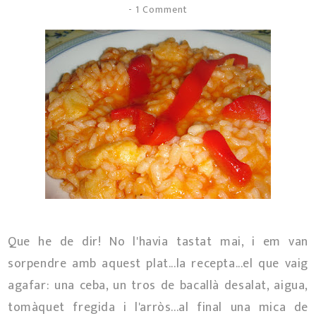
-
1 Comment
Que he de dir! No l'havia tastat mai, i em van
sorpendre amb aquest plat...la recepta...el que vaig
agafar: una ceba, un tros de bacallà desalat, aigua,
tomàquet fregida i l'arròs...al final una mica de