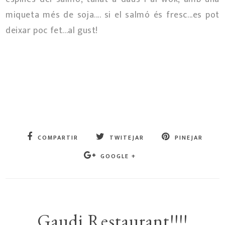
miqueta més de soja.... si el salmó és fresc...es pot
deixar poc fet...al gust!
COMPARTIR
TWITEJAR
PINEJAR
GOOGLE +
Gaudi Restaurant!!!!