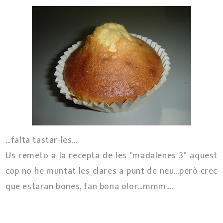
...falta tastar-les...
Us remeto a la recepta de les "madalenes 3" aquest
cop no he muntat les clares a punt de neu...però crec
que estaran bones, fan bona olor...mmm....