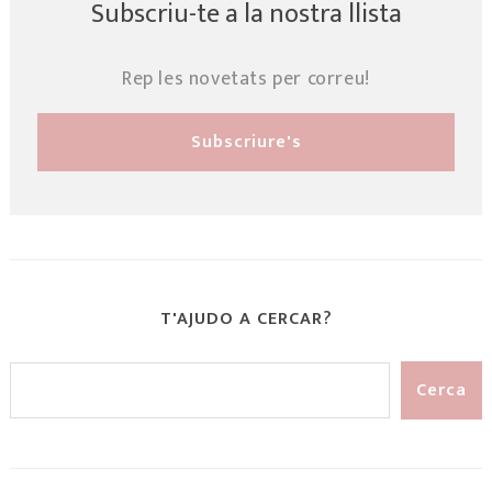
Subscriu-te a la nostra llista
Rep les novetats per correu!
T'AJUDO A CERCAR?