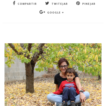
COMPARTIR
TWITEJAR
PINEJAR
GOOGLE +