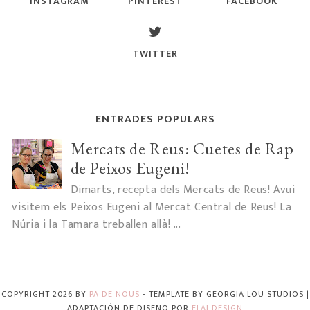
INSTAGRAM
PINTEREST
FACEBOOK
TWITTER
ENTRADES POPULARS
Mercats de Reus: Cuetes de Rap
de Peixos Eugeni!
Dimarts, recepta dels Mercats de Reus! Avui
visitem els Peixos Eugeni al Mercat Central de Reus! La
Núria i la Tamara treballen allà! ...
COPYRIGHT
2026
BY
PA DE NOUS
-
TEMPLATE BY
GEORGIA LOU STUDIOS
|
ADAPTACIÓN DE DISEÑO POR
ELAI DESIGN