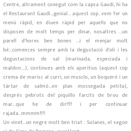
Centre, altrament conegut com la capsa Gaudí, hi ha
el Restaurant Gaudí...genial... aquest cop...vem fer un
menú ràpid, en diuen ràpid per aquells que no
disposen de molt temps per dinar, nosaltres ...un
parell d'hores ben bones ...i el menjar molt
bé...comences sempre amb la degustació d'oli i les
degustacions de sal (marinada, especiada i
maldon....), continues amb els aperitius (aquest cop
crema de marisc al curri, un musclo, un boqueró i un
tàrtar de salmó...en plan mossegada petita),
després pebrots del piquillo farcits de brou de
mar...que he de dir!!!! i per continuar
rajada...mmmm!!!!
Un vinet...un negre molt ben triat : Solanes, el segon