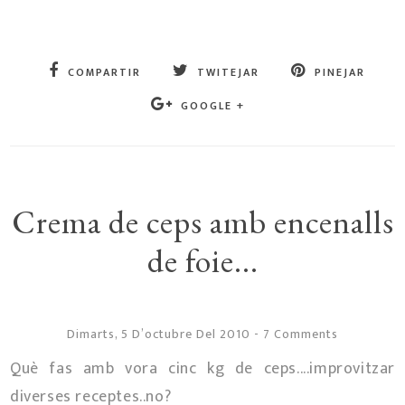
COMPARTIR
TWITEJAR
PINEJAR
GOOGLE +
Crema de ceps amb encenalls
de foie...
Dimarts, 5 D’octubre Del 2010
-
7 Comments
Què fas amb vora cinc kg de ceps....improvitzar
diverses receptes..no?