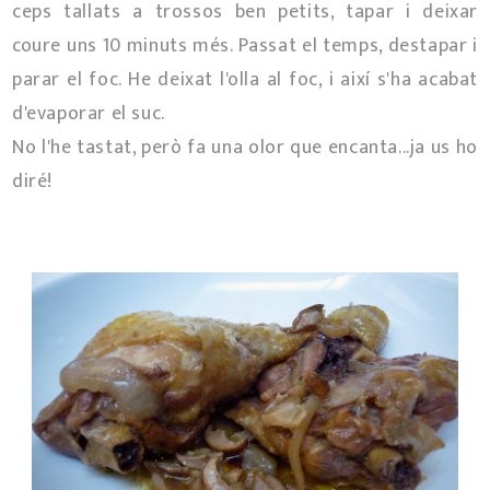
ceps tallats a trossos ben petits, tapar i deixar
coure uns 10 minuts més. Passat el temps, destapar i
parar el foc. He deixat l'olla al foc, i així s'ha acabat
d'evaporar el suc.
No l'he tastat, però fa una olor que encanta...ja us ho
diré!