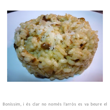
Boníssim, i és clar no només l'arròs es va beure el