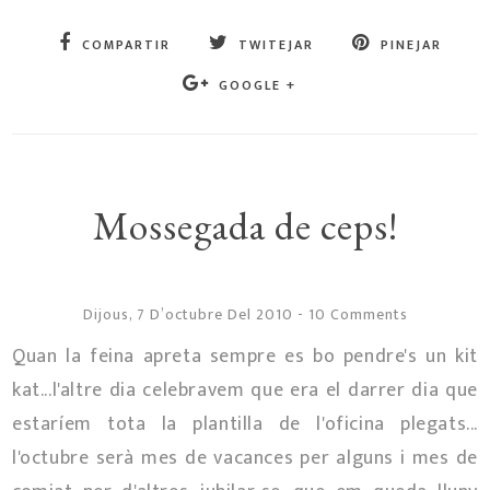
COMPARTIR
TWITEJAR
PINEJAR
GOOGLE +
Mossegada de ceps!
Dijous, 7 D’octubre Del 2010
-
10 Comments
Quan la feina apreta sempre es bo pendre's un kit
kat...l'altre dia celebravem que era el darrer dia que
estaríem tota la plantilla de l'oficina plegats...
l'octubre serà mes de vacances per alguns i mes de