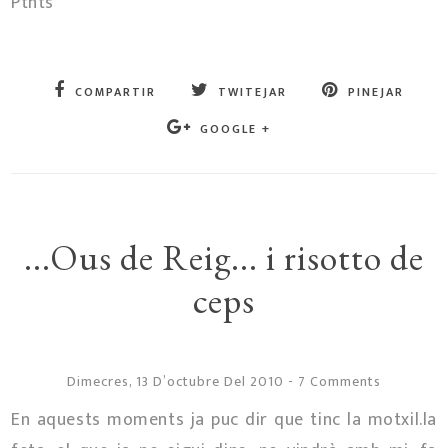
Ptnts
COMPARTIR
TWITEJAR
PINEJAR
GOOGLE +
...Ous de Reig... i risotto de
ceps
Dimecres, 13 D’octubre Del 2010
-
7 Comments
En aquests moments ja puc dir que tinc la motxil.la