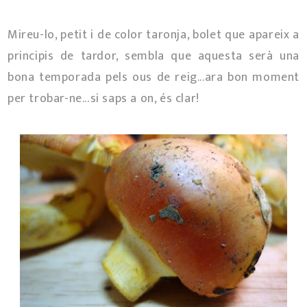
Mireu-lo, petit i de color taronja, bolet que apareix a
principis de tardor, sembla que aquesta serà una
bona temporada pels ous de reig...ara bon moment
per trobar-ne...si saps a on, és clar!