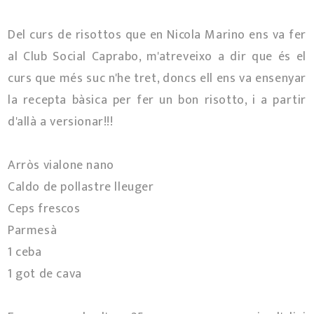
Del curs de risottos que en Nicola Marino ens va fer
al Club Social Caprabo, m'atreveixo a dir que és el
curs que més suc n'he tret, doncs ell ens va ensenyar
la recepta bàsica per fer un bon risotto, i a partir
d'allà a versionar!!!
Arròs vialone nano
Caldo de pollastre lleuger
Ceps frescos
Parmesà
1 ceba
1 got de cava