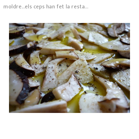
moldre...els ceps han fet la resta...