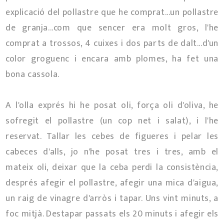
explicació del pollastre que he comprat...un pollastre
de granja...com que sencer era molt gros, l'he
comprat a trossos, 4 cuixes i dos parts de dalt...d'un
color groguenc i encara amb plomes, ha fet una
bona cassola.
A l'olla exprés hi he posat oli, força oli d'oliva, he
sofregit el pollastre (un cop net i salat), i l'he
reservat. Tallar les cebes de figueres i pelar les
cabeces d'alls, jo n'he posat tres i tres, amb el
mateix oli, deixar que la ceba perdi la consistència,
després afegir el pollastre, afegir una mica d'aigua,
un raig de vinagre d'arròs i tapar. Uns vint minuts, a
foc mitjà. Destapar passats els 20 minuts i afegir els