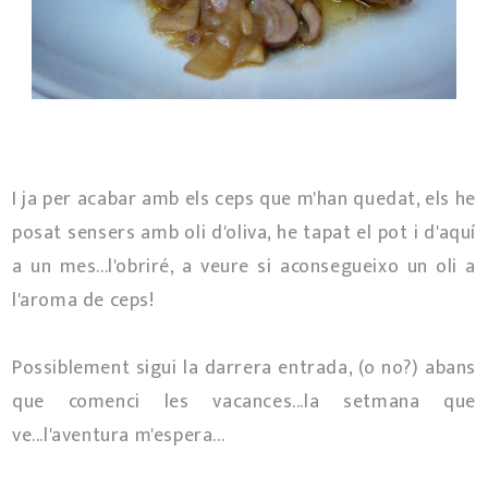
I ja per acabar amb els ceps que m'han quedat, els he
posat sensers amb oli d'oliva, he tapat el pot i d'aquí
a un mes...l'obriré, a veure si aconsegueixo un oli a
l'aroma de ceps!
Possiblement sigui la darrera entrada, (o no?) abans
que comenci les vacances...la setmana que
ve...l'aventura m'espera...