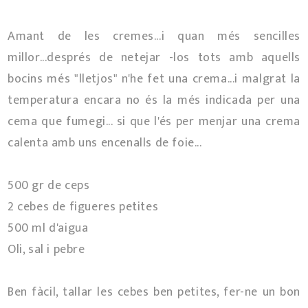
Amant de les cremes...i quan més sencilles
millor...després de netejar -los tots amb aquells
bocins més "lletjos" n'he fet una crema...i malgrat la
temperatura encara no és la més indicada per una
cema que fumegi... si que l'és per menjar una crema
calenta amb uns encenalls de foie...
500 gr de ceps
2 cebes de figueres petites
500 ml d'aigua
Oli, sal i pebre
Ben fàcil, tallar les cebes ben petites, fer-ne un bon