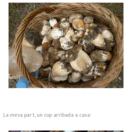
La meva part, un cop arribada a casa: