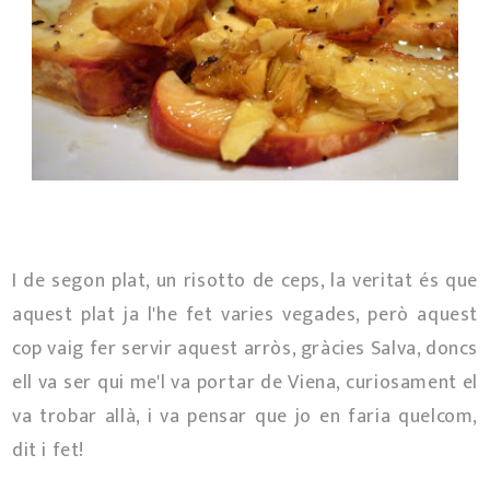
I de segon plat, un risotto de ceps, la veritat és que
aquest plat ja l'he fet varies vegades, però aquest
cop vaig fer servir aquest arròs, gràcies Salva, doncs
ell va ser qui me'l va portar de Viena, curiosament el
va trobar allà, i va pensar que jo en faria quelcom,
dit i fet!