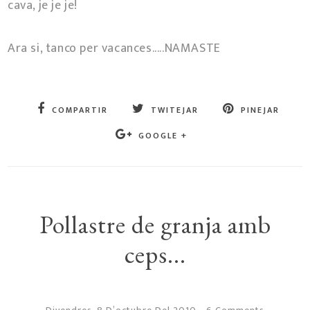
cava, je je je!
Ara si, tanco per vacances.....NAMASTE
COMPARTIR
TWITEJAR
PINEJAR
GOOGLE +
Pollastre de granja amb
ceps...