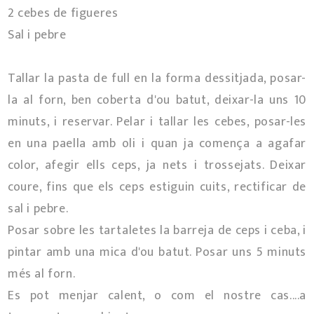
2 cebes de figueres
Sal i pebre
Tallar la pasta de full en la forma dessitjada, posar-
la al forn, ben coberta d'ou batut, deixar-la uns 10
minuts, i reservar. Pelar i tallar les cebes, posar-les
en una paella amb oli i quan ja comença a agafar
color, afegir ells ceps, ja nets i trossejats. Deixar
coure, fins que els ceps estiguin cuits, rectificar de
sal i pebre.
Posar sobre les tartaletes la barreja de ceps i ceba, i
pintar amb una mica d'ou batut. Posar uns 5 minuts
més al forn.
Es pot menjar calent, o com el nostre cas....a