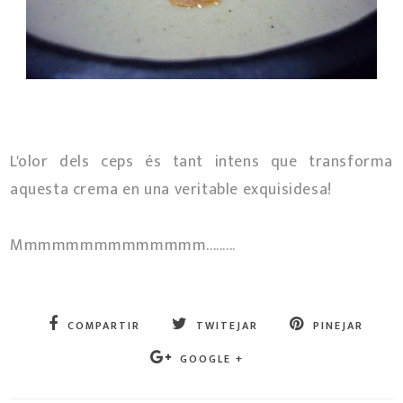
L'olor dels ceps és tant intens que transforma
aquesta crema en una veritable exquisidesa!
Mmmmmmmmmmmmmm.........
COMPARTIR
TWITEJAR
PINEJAR
GOOGLE +