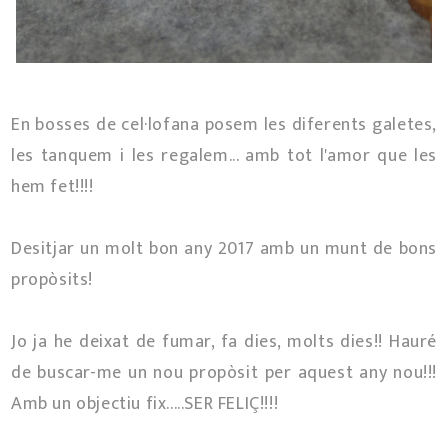
En bosses de cel·lofana posem les diferents galetes,
les tanquem i les regalem... amb tot l'amor que les
hem fet!!!!
Desitjar un molt bon any 2017 amb un munt de bons
propòsits!
Jo ja he deixat de fumar, fa dies, molts dies!! Hauré
de buscar-me un nou propòsit per aquest any nou!!!
Amb un objectiu fix.....SER FELIÇ!!!!