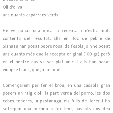
Oli d'oliva
uns quants espàrrecs verds
He versionat una mica la recepta, i n'estic molt
contenta del resultat. Ells en lloc de pebre de
Sishuan han posat pebre rosa, de fesols jo n'he posat
uns quants més que la recepta original (100 gr) però
en el nostre cas va ser plat únic. I ells han posat
vinagre blanc, que jo he omès.
Començarem per fer el brou, en una cassola gran
posem un raig d'oli, la part verda del porro, les dos
cebes tendres, la pastanaga, els fulls de llorer, i ho
sofregim una micona a foc lent, passats uns deu