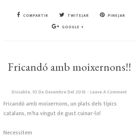
COMPARTIR
TWITEJAR
PINEJAR
GOOGLE +
Fricandó amb moixernons!!
Dissabte, 10 De Desembre Del 2016
-
Leave A Comment
Fricandó amb moixernons, un plats dels típics
catalans, m'ha vingut de gust cuinar-lo!
Necessitem