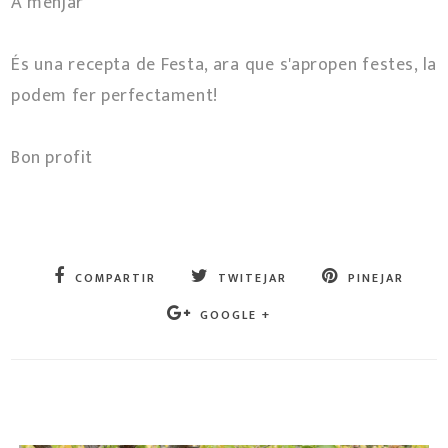
A menjar
És una recepta de Festa, ara que s'apropen festes, la
podem fer perfectament!
Bon profit
COMPARTIR
TWITEJAR
PINEJAR
GOOGLE +