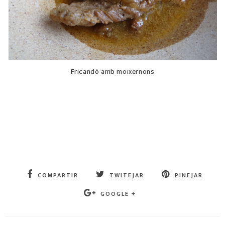
Fricandó amb moixernons
COMPARTIR
TWITEJAR
PINEJAR
GOOGLE +