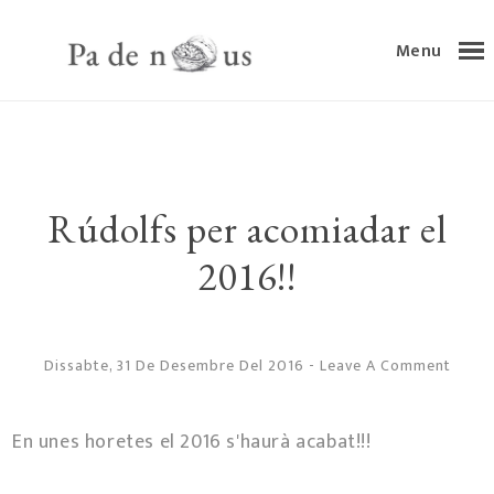
Menu
Rúdolfs per acomiadar el
2016!!
Dissabte, 31 De Desembre Del 2016
-
Leave A Comment
En unes horetes el 2016 s'haurà acabat!!!