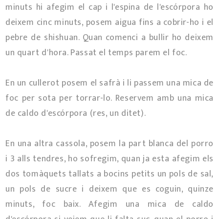
minuts hi afegim el cap i l'espina de l'escórpora ho
deixem cinc minuts, posem aigua fins a cobrir-ho i el
pebre de shishuan. Quan comenci a bullir ho deixem
un quart d'hora. Passat el temps parem el foc.
En un cullerot posem el safrà i li passem una mica de
foc per sota per torrar-lo. Reservem amb una mica
de caldo d'escórpora (res, un ditet).
En una altra cassola, posem la part blanca del porro
i 3 alls tendres, ho sofregim, quan ja esta afegim els
dos tomàquets tallats a bocins petits un pols de sal,
un pols de sucre i deixem que es coguin, quinze
minuts, foc baix. Afegim una mica de caldo