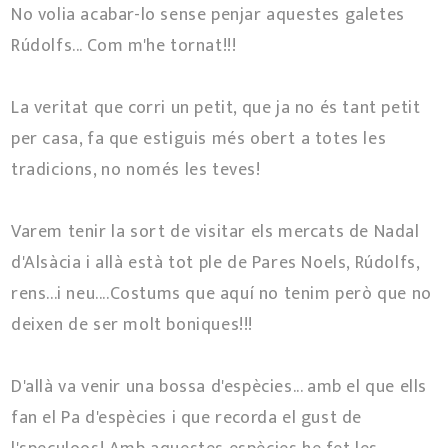
No volia acabar-lo sense penjar aquestes galetes
Rúdolfs... Com m'he tornat!!!
La veritat que corri un petit, que ja no és tant petit
per casa, fa que estiguis més obert a totes les
tradicions, no només les teves!
Varem tenir la sort de visitar els mercats de Nadal
d'Alsàcia i allà està tot ple de Pares Noels, Rúdolfs,
rens...i neu....Costums que aquí no tenim però que no
deixen de ser molt boniques!!!
D'allà va venir una bossa d'espècies... amb el que ells
fan el Pa d'espècies i que recorda el gust de