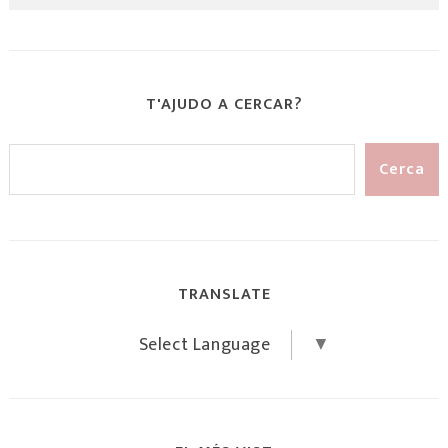
T'AJUDO A CERCAR?
TRANSLATE
Select Language
▼