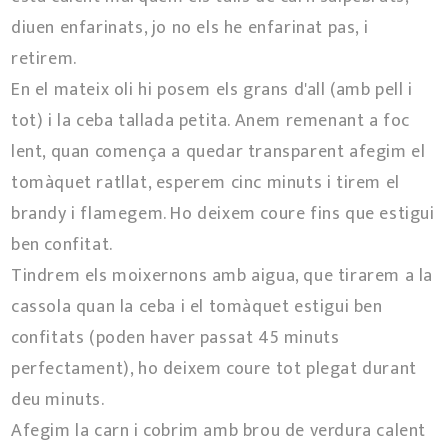
diuen enfarinats, jo no els he enfarinat pas, i
retirem.
En el mateix oli hi posem els grans d'all (amb pell i
tot) i la ceba tallada petita. Anem remenant a foc
lent, quan comença a quedar transparent afegim el
tomàquet ratllat, esperem cinc minuts i tirem el
brandy i flamegem. Ho deixem coure fins que estigui
ben confitat.
Tindrem els moixernons amb aigua, que tirarem a la
cassola quan la ceba i el tomàquet estigui ben
confitats (poden haver passat 45 minuts
perfectament), ho deixem coure tot plegat durant
deu minuts.
Afegim la carn i cobrim amb brou de verdura calent