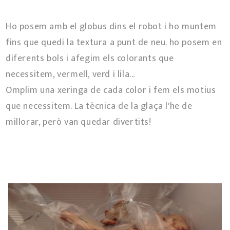
Ho posem amb el globus dins el robot i ho muntem
fins que quedi la textura a punt de neu. ho posem en
diferents bols i afegim els colorants que
necessitem, vermell, verd i lila...
Omplim una xeringa de cada color i fem els motius
que necessitem. La tècnica de la glaça l'he de
millorar, però van quedar divertits!