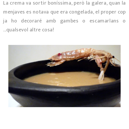
La crema va sortir boníssima, però la galera, quan la
menjaves es notava que era congelada, el proper cop
ja ho decoraré amb gambes o escamarlans o
...qualsevol altre cosa!