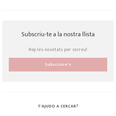
Subscriu-te a la nostra llista
Rep les novetats per correu!
T'AJUDO A CERCAR?