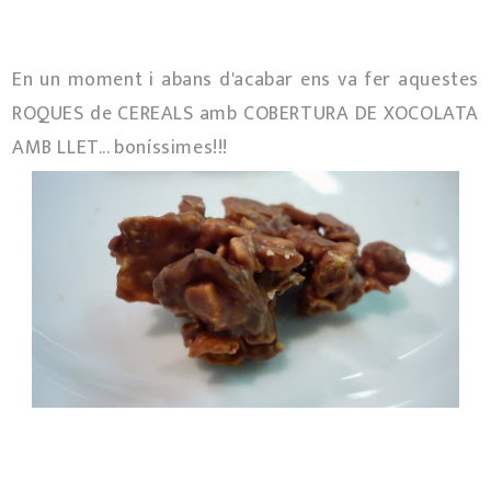
En un moment i abans d'acabar ens va fer aquestes
ROQUES de CEREALS amb COBERTURA DE XOCOLATA
AMB LLET... boníssimes!!!