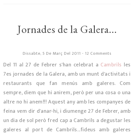
Jornades de la Galera...
Dissabte, 5 De Març Del 2011
-
12 Comments
Del 11 al 27 de Febrer s'han celebrat a
Cambrils
les
7es jornades de la Galera, amb un munt d'activitats i
restaurants que fan menús amb galeres. Com
sempre, diem que hi anirem, però per una cosa o una
altre no hi anem!!! Aquest any amb les companyes de
feina vem dir d'anar-hi, i diumenge 27 de Febrer, amb
un dia de sol però fred cap a Cambrils a degustar les
galeres al port de Cambrils...fideus amb galeres