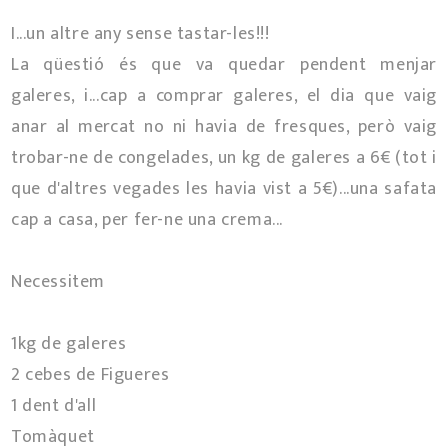
I...un altre any sense tastar-les!!!
La qüestió és que va quedar pendent menjar
galeres, i...cap a comprar galeres, el dia que vaig
anar al mercat no ni havia de fresques, però vaig
trobar-ne de congelades, un kg de galeres a 6€ (tot i
que d'altres vegades les havia vist a 5€)...una safata
cap a casa, per fer-ne una crema...
Necessitem
1kg de galeres
2 cebes de Figueres
1 dent d'all
Tomàquet