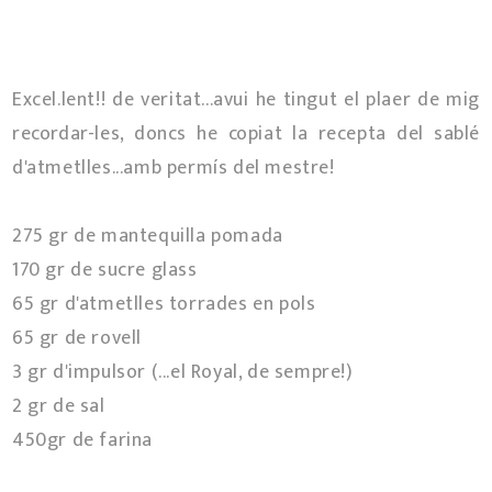
Excel.lent!! de veritat...avui he tingut el plaer de mig
recordar-les, doncs he copiat la recepta del sablé
d'atmetlles...amb permís del mestre!
275 gr de mantequilla pomada
170 gr de sucre glass
65 gr d'atmetlles torrades en pols
65 gr de rovell
3 gr d'impulsor (...el Royal, de sempre!)
2 gr de sal
450gr de farina