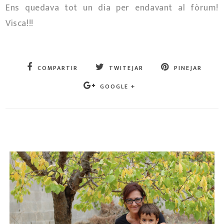
Ens quedava tot un dia per endavant al fòrum!
Visca!!!
COMPARTIR
TWITEJAR
PINEJAR
GOOGLE +