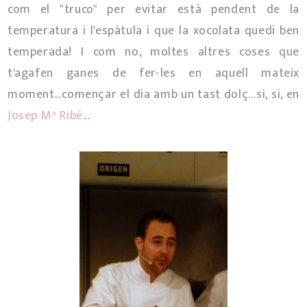
com el "truco" per evitar està pendent de la
temperatura i l'espàtula i que la xocolata quedi ben
temperada! I com no, moltes altres coses que
t'agafen ganes de fer-les en aquell mateix
moment...començar el dia amb un tast dolç...si, si, en
Josep Mª Ribé
...