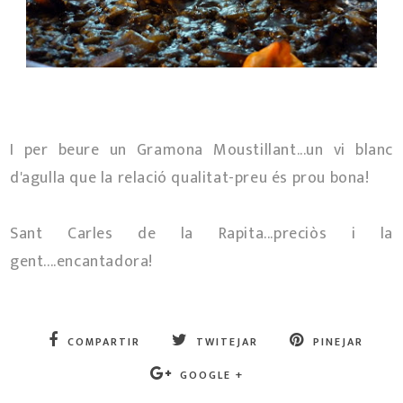
I per beure un Gramona Moustillant...un vi blanc
d'agulla que la relació qualitat-preu és prou bona!
Sant Carles de la Rapita...preciòs i la
gent....encantadora!
COMPARTIR
TWITEJAR
PINEJAR
GOOGLE +