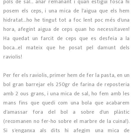
pols de sal... anar remanant i quan estigui fosca hi
posem els ceps, i una mica de l'aigua que els hem
hidratat...ho he tingut tot a foc lent poc més d'una
hora, afegint aigua de ceps quan ho necessitaven!
Ha quedat un farcit de ceps que es desfeia a la
boca...el mateix que he posat pel damunt dels
raviolis!
Per fer els raviolis, primer hem de fer la pasta, en un
bol gran barrejar els 250gr de farina de reposteria
amb 2 ous grans, i una mica de sal, ho fem amb les
mans fins que quedi com una bola que acabarem
d'amassar fora del bol a sobre d'un plàstic
(recomanen no fer-ho sobre el marbre de la cuina!).
Si s'enganxa als dits hi afegim una mica de