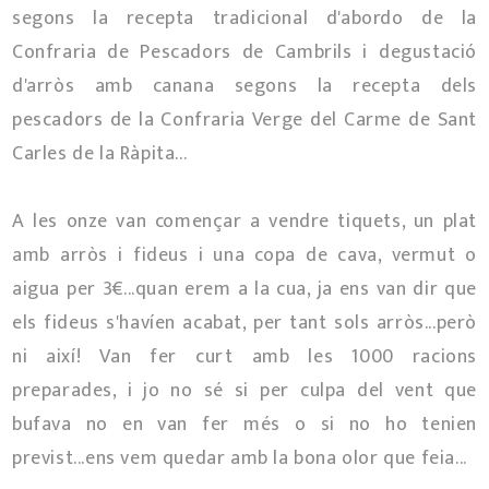
segons la recepta tradicional d'abordo de la
Confraria de Pescadors de Cambrils i degustació
d'arròs amb canana segons la recepta dels
pescadors de la Confraria Verge del Carme de Sant
Carles de la Ràpita...
A les onze van començar a vendre tiquets, un plat
amb arròs i fideus i una copa de cava, vermut o
aigua per 3€...quan erem a la cua, ja ens van dir que
els fideus s'havíen acabat, per tant sols arròs...però
ni així! Van fer curt amb les 1000 racions
preparades, i jo no sé si per culpa del vent que
bufava no en van fer més o si no ho tenien
previst...ens vem quedar amb la bona olor que feia...