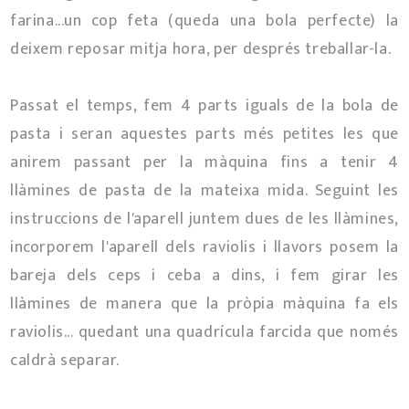
farina...un cop feta (queda una bola perfecte) la
deixem reposar mitja hora, per després treballar-la.
Passat el temps, fem 4 parts iguals de la bola de
pasta i seran aquestes parts més petites les que
anirem passant per la màquina fins a tenir 4
llàmines de pasta de la mateixa mida. Seguint les
instruccions de l'aparell juntem dues de les llàmines,
incorporem l'aparell dels raviolis i llavors posem la
bareja dels ceps i ceba a dins, i fem girar les
llàmines de manera que la pròpia màquina fa els
raviolis... quedant una quadrícula farcida que només
caldrà separar.