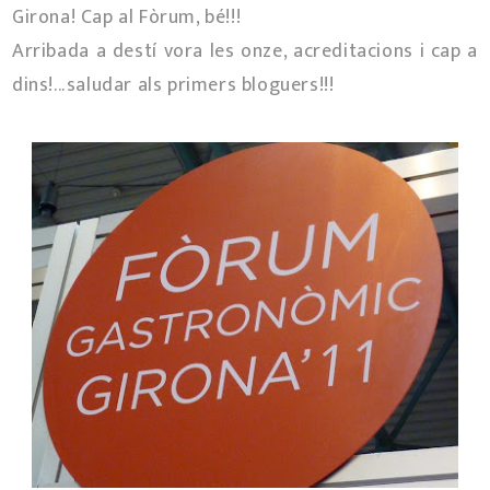
Girona! Cap al Fòrum, bé!!!
Arribada a destí vora les onze, acreditacions i cap a
dins!...saludar als primers bloguers!!!