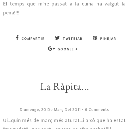
El temps que m'he passat a la cuina ha valgut la
pena!!!!
COMPARTIR
TWITEJAR
PINEJAR
GOOGLE +
La Ràpita...
Diumenge, 20 De Març Del 2011
-
6 Comments
Ui...quin més de març més aturat...i això que ha estat