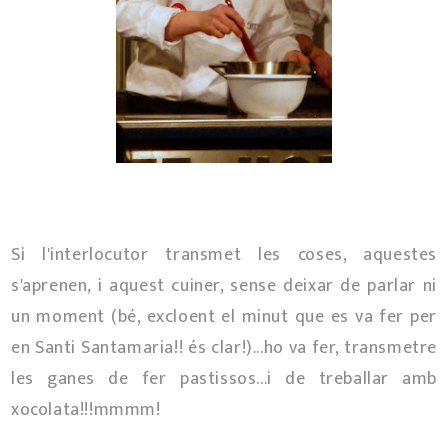
Si l'interlocutor transmet les coses, aquestes
s'aprenen, i aquest cuiner, sense deixar de parlar ni
un moment (bé, excloent el minut que es va fer per
en Santi Santamaria!! és clar!)...ho va fer, transmetre
les ganes de fer pastissos...i de treballar amb
xocolata!!!mmmm!