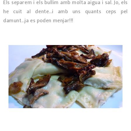
Els separem i els bullim amb molta aigua i sal. Jo, els
he cuit al dente...i amb uns quants ceps pel
damunt...ja es poden menjar!!!