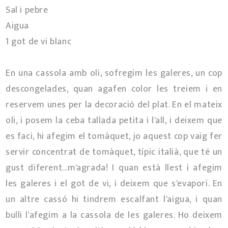
Sal i pebre
Aigua
1 got de vi blanc
En una cassola amb oli, sofregim les galeres, un cop
descongelades, quan agafen color les treiem i en
reservem unes per la decoració del plat. En el mateix
oli, i posem la ceba tallada petita i l'all, i deixem que
es faci, hi afegim el tomàquet, jo aquest cop vaig fer
servir concentrat de tomàquet, típic italià, que té un
gust diferent...m'agrada! I quan està llest i afegim
les galeres i el got de vi, i deixem que s'evapori. En
un altre cassó hi tindrem escalfant l'aigua, i quan
bulli l'afegim a la cassola de les galeres. Ho deixem