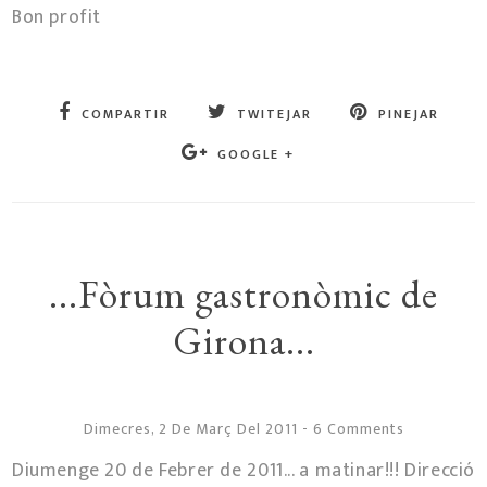
Bon profit
COMPARTIR
TWITEJAR
PINEJAR
GOOGLE +
...Fòrum gastronòmic de
Girona...
Dimecres, 2 De Març Del 2011
-
6 Comments
Diumenge 20 de Febrer de 2011... a matinar!!! Direcció