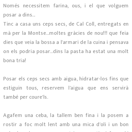
Només necessitem farina, ous, i el que volguem
posar a dins...
Tinc a casa uns ceps secs, de Cal Coll, entregats en
mà per la Montse...moltes gràcies de nou!!! que feia
dies que veia la bossa a l'armari de la cuina i pensava
on els podria posar...dins la pasta ha estat una molt
bona tria!
Posar els ceps secs amb aigua, hidratar-los fins que
estiguin tous, reservem l'aigua que ens servirà
també per coure'ls.
Agafem una ceba, la tallem ben fina i la posem a
rostir a foc molt lent amb una mica d'oli i un bon