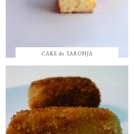
CAKE de TARONJA