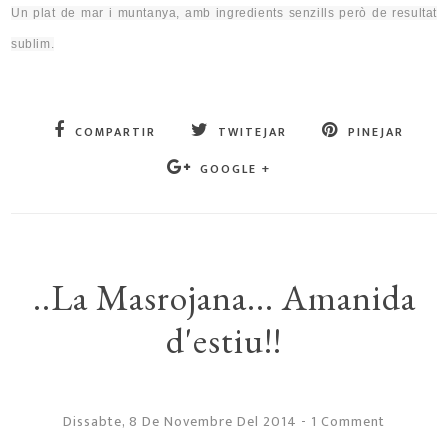
Un plat de mar i muntanya, amb ingredients senzills però de resultat
sublim.
COMPARTIR
TWITEJAR
PINEJAR
GOOGLE +
..La Masrojana... Amanida
d'estiu!!
Dissabte, 8 De Novembre Del 2014
-
1 Comment