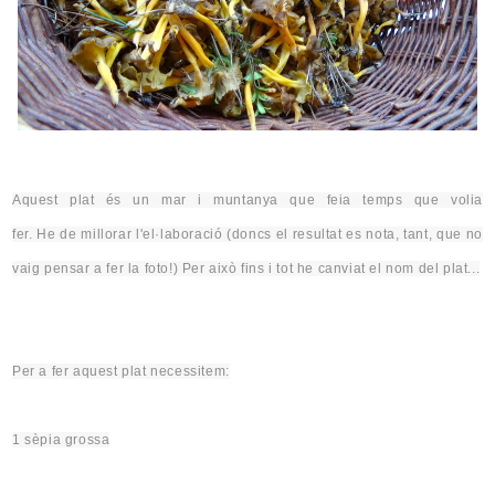
Aquest plat és un mar i muntanya que feia temps que volia
fer.
He
de
millorar
l'
el·laboració (doncs el resultat es nota, tant, que no
vaig pensar a fer la foto!) Per això fins i tot he canviat el nom del plat...
Per a fer aquest plat necessitem:
1 sèpia grossa