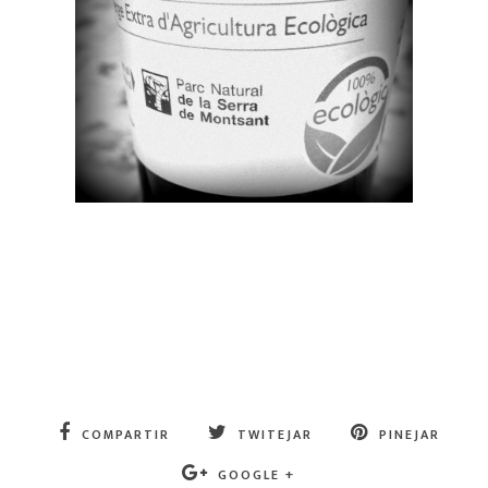
COMPARTIR
TWITEJAR
PINEJAR
GOOGLE +