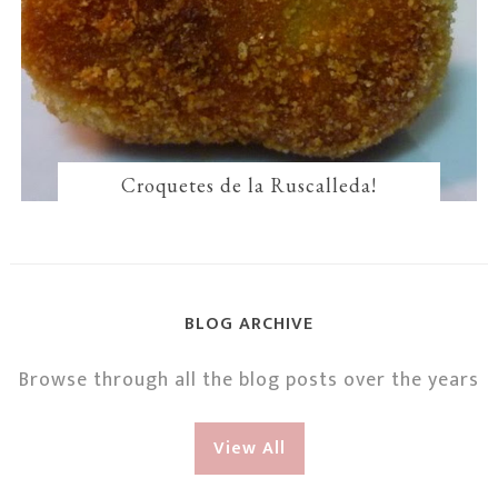
Croquetes de la Ruscalleda!
BLOG ARCHIVE
Browse through all the blog posts over the years
View All