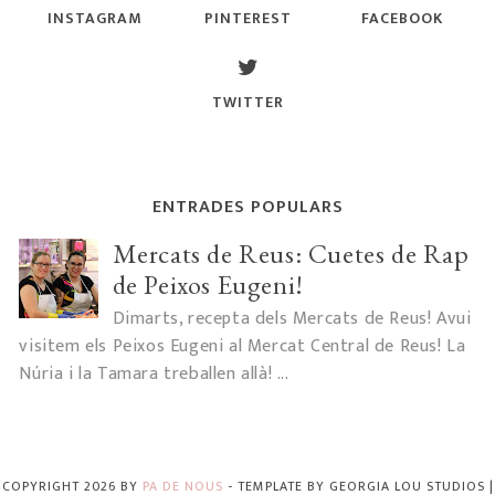
INSTAGRAM
PINTEREST
FACEBOOK
TWITTER
ENTRADES POPULARS
Mercats de Reus: Cuetes de Rap
de Peixos Eugeni!
Dimarts, recepta dels Mercats de Reus! Avui
visitem els Peixos Eugeni al Mercat Central de Reus! La
Núria i la Tamara treballen allà! ...
COPYRIGHT
2026
BY
PA DE NOUS
-
TEMPLATE BY
GEORGIA LOU STUDIOS
|