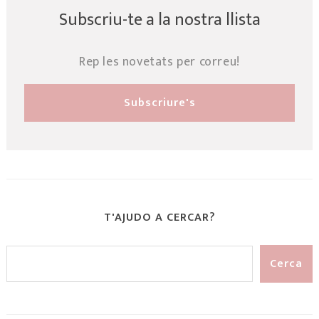
Subscriu-te a la nostra llista
Rep les novetats per correu!
T'AJUDO A CERCAR?