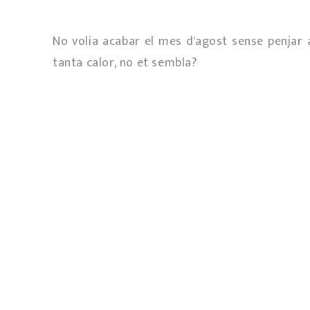
No volia acabar el mes d'agost sense penjar 
tanta calor, no et sembla?