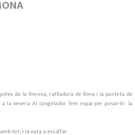
IMONA
 peles de la llimona, ratlladura de llima i la punteta de
s a la nevera. Al congelador fem espai per posar-hi la
b tot, i la nata a escalfar.