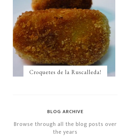
Croquetes de la Ruscalleda!
BLOG ARCHIVE
Browse through all the blog posts over
the years