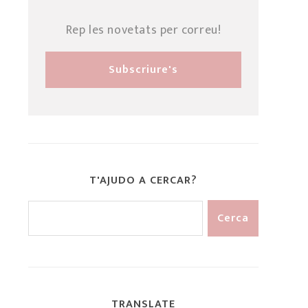
Rep les novetats per correu!
T'AJUDO A CERCAR?
TRANSLATE