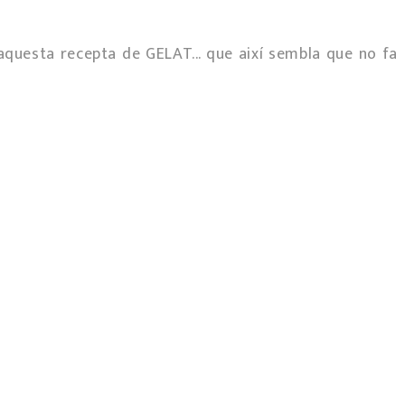
aquesta recepta de GELAT... que així sembla que no fa