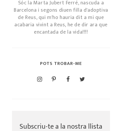
Sóc la Marta Jubert Ferré, nascuda a
Barcelona i segons diuen filla d'adoptiva
de Reus, qui m'ho hauria dit a mi que
acabaria vivint a Reus, he de dir ara que
encantada de la vida!!!!
POTS TROBAR-ME
Subscriu-te a la nostra llista