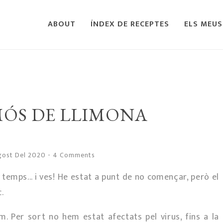
ABOUT
ÍNDEX DE RECEPTES
ELS MEUS
ÓS DE LLIMONA
agost Del 2020
-
4 Comments
temps... i ves! He estat a punt de no començar, però el
.
. Per sort no hem estat afectats pel virus, fins a la