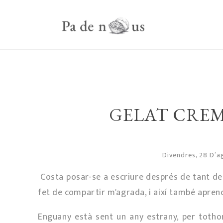
GELAT CREM
Divendres, 28 D’
Costa posar-se a escriure després de tant de 
fet de compartir m'agrada, i així també aprenc
Enguany està sent un any estrany, per tothom