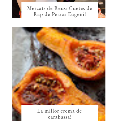
Mercats de Reus: Cuetes de
Rap de Peixos Eugeni!
La millor crema de
carabassa!