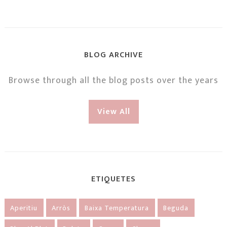
BLOG ARCHIVE
Browse through all the blog posts over the years
View All
ETIQUETES
Aperitiu
Arròs
Baixa Temperatura
Beguda