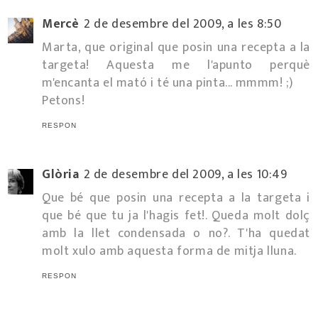
Mercè
2 de desembre del 2009, a les 8:50
Marta, que original que posin una recepta a la
targeta! Aquesta me l'apunto perquè
m'encanta el mató i té una pinta... mmmm! ;)
Petons!
RESPON
Glòria
2 de desembre del 2009, a les 10:49
Que bé que posin una recepta a la targeta i
que bé que tu ja l'hagis fet!. Queda molt dolç
amb la llet condensada o no?. T'ha quedat
molt xulo amb aquesta forma de mitja lluna.
RESPON