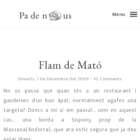
Menu
Flam de Mató
Dimarts, 1 De Desembre Del 2009
-
10 Comments
No us passa que quan ets a un restaurant i
gaudeixes d'un bon àpat, normalment agafes una
targeta? Doncs a mí si em passa!... com en aquest
cas... una borda a Sispony, prop de la
Massana(Andorra)...que ara estic segura que ja deu
estar blanc...