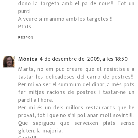
dono la targeta amb el pa de nous!!! Tot un
punt!
A veure si m'animo amb les targetes!!!
Ptnts
RESPON
Mònica
4 de desembre del 2009, a les 18:50
Marta, no em puc creure que et resistissis a
tastar les delicadeses del carro de postres!!.
Per mi va ser el summum del dinar, a més pots
fer mitjes racions de postres i tastar-ne un
parell a l'hora.
Per mi és un dels millors restaurants que he
provat, tot i que no s'hi pot anar molt sovint!!!.
Que sapigueu que serveixen plats sense
gluten, la majoria.