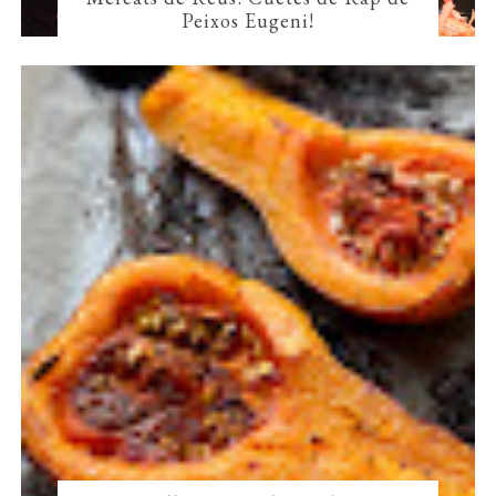
Peixos Eugeni!