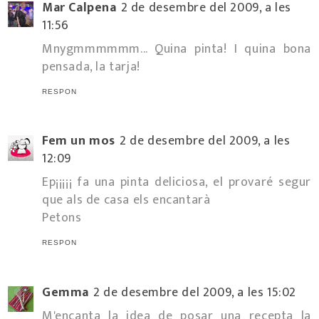
Mar Calpena
2 de desembre del 2009, a les
11:56
Mnygmmmmmm... Quina pinta! I quina bona
pensada, la tarja!
RESPON
Fem un mos
2 de desembre del 2009, a les
12:09
Ep¡¡¡¡¡ fa una pinta deliciosa, el provaré segur
que als de casa els encantarà
Petons
RESPON
Gemma
2 de desembre del 2009, a les 15:02
M'encanta la idea de posar una recepta la