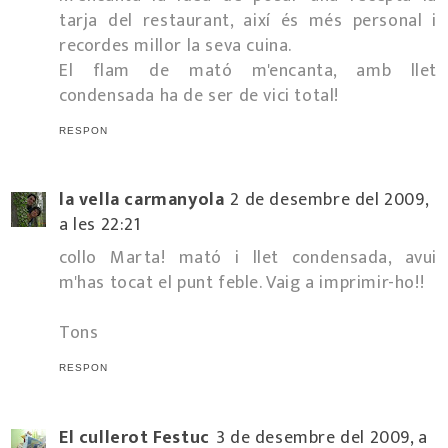
tarja del restaurant, així és més personal i
recordes millor la seva cuina.
El flam de mató m'encanta, amb llet
condensada ha de ser de vici total!
RESPON
la vella carmanyola
2 de desembre del 2009,
a les 22:21
collo Marta! mató i llet condensada, avui
m'has tocat el punt feble. Vaig a imprimir-ho!!
Tons
RESPON
El cullerot Festuc
3 de desembre del 2009, a