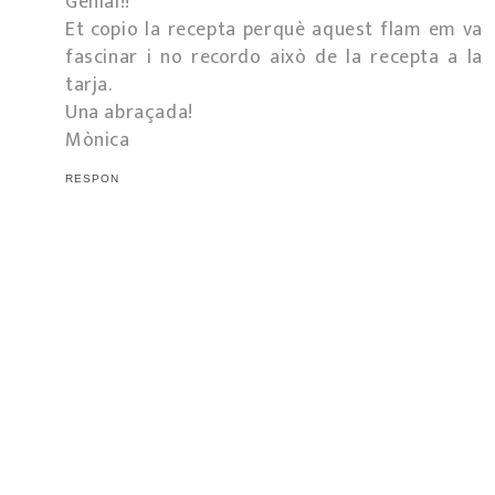
Genial!!
Et copio la recepta perquè aquest flam em va
fascinar i no recordo això de la recepta a la
tarja.
Una abraçada!
Mònica
RESPON