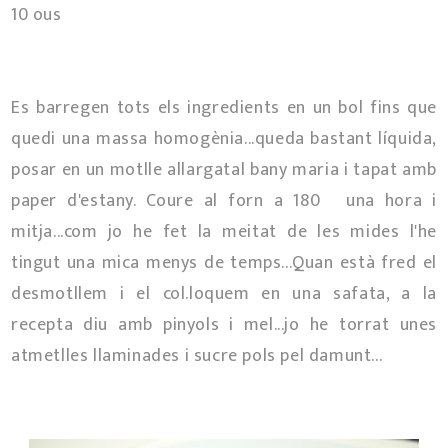
10 ous
Es barregen tots els ingredients en un bol fins que
quedi una massa homogènia...queda bastant líquida,
posar en un motlle allargatal bany maria i tapat amb
paper d'estany. Coure al forn a 180º una hora i
mitja...com jo he fet la meitat de les mides l'he
tingut una mica menys de temps...Quan està fred el
desmotllem i el col.loquem en una safata, a la
recepta diu amb pinyols i mel...jo he torrat unes
atmetlles llaminades i sucre pols pel damunt...