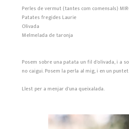
Perles de vermut (tantes com comensals) MI
Patates fregides Laurie
Olivada
Melmelada de taronja
Posem sobre una patata un fil d'olivada, i a s
no caigui. Posem la perla al mig, i en un punt
Llest per a menjar d'una queixalada.