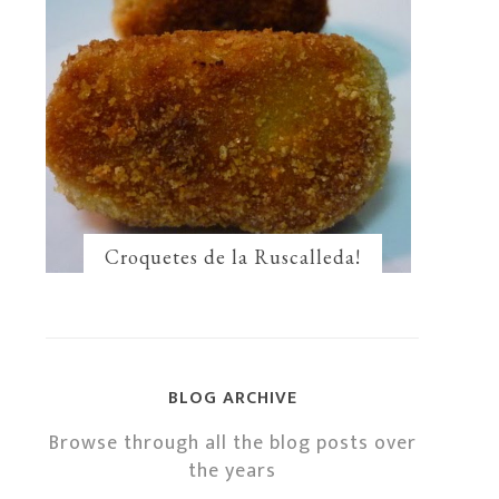
Croquetes de la Ruscalleda!
BLOG ARCHIVE
Browse through all the blog posts over
the years