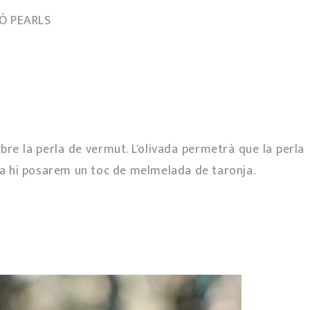
RÓ PEARLS
obre la perla de vermut. L'olivada permetrà que la perla
eta hi posarem un toc de melmelada de taronja.