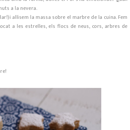
nuts a la nevera.
lar!)i allisem la massa sobre el marbre de la cuina. Fem
ocat a les estrelles, els flocs de neus, cors, arbres de
re!