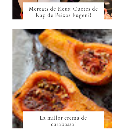
Mercats de Reus: Cuetes de
Rap de Peixos Eugeni!
La millor crema de
carabassa!