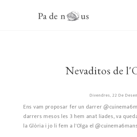
Nevaditos de 
Divendres, 22 De Dese
Ens vam proposar fer un darrer @cuinema6ma
darrers mesos les 3 hem anat liades, va queda
la Glòria i jo li fem a l'Olga el @cuinema6mans