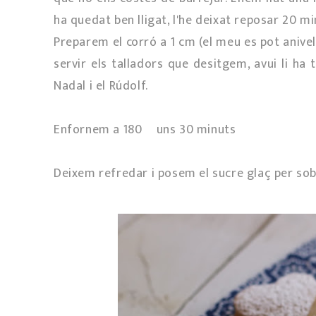
ha quedat ben lligat, l'he deixat reposar 20 mi
Preparem el corró a 1 cm (el meu es pot anivel
servir els talladors que desitgem, avui li ha t
Nadal i el Rúdolf.
Enfornem a 180º uns 30 minuts
Deixem refredar i posem el sucre glaç per sob