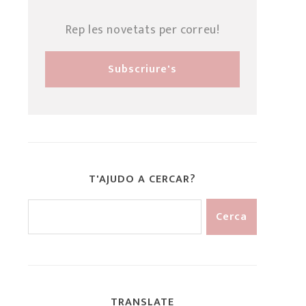
Rep les novetats per correu!
T'AJUDO A CERCAR?
TRANSLATE