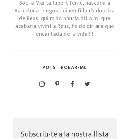
Sóc la Marta Jubert Ferré, nascuda a
Barcelona i segons diuen filla d'adoptiva
de Reus, qui m'ho hauria dit a mi que
acabaria vivint a Reus, he de dir ara que
encantada de la vida!!!!
POTS TROBAR-ME
Subscriu-te a la nostra llista