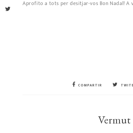
Aprofito a tots per desitjar-vos Bon Nadal! A v
COMPARTIR
TWIT
Vermut t