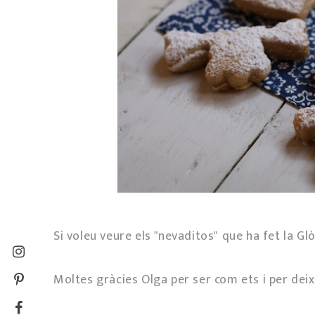
Si voleu veure els "nevaditos" que ha fet la Gl
Moltes gràcies Olga per ser com ets i per dei