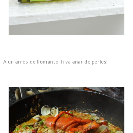
A un arròs de llomàntol li va anar de perles!