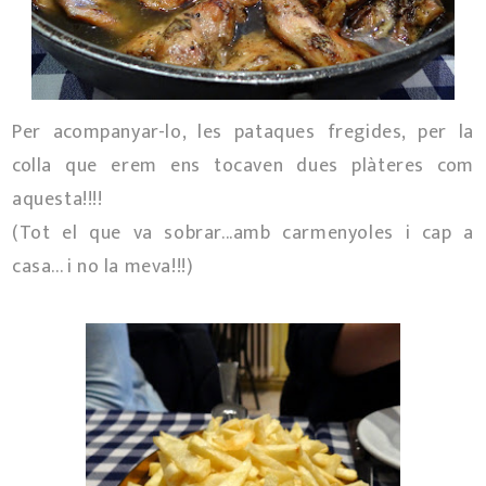
Per acompanyar-lo, les pataques fregides, per la
colla que erem ens tocaven dues plàteres com
aquesta!!!!
(Tot el que va sobrar...amb carmenyoles i cap a
casa... i no la meva!!!)