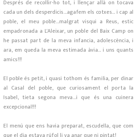
Després de recollir-ho tot, i llençar allà on tocava
cada un dels desperdicis...agafem els cotxes... i cap al
poble, el meu poble...malgrat visqui a Reus, estic
empadronada a L'Aleixar, un poble del Baix Camp on
he passat part de la meva infancia, adolescència, i
ara, em queda la meva estimada àvia... i uns quants
amics!!!
El poble és petit, i quasi tothom és familia, per dinar
al Casal del poble, que curiosament el porta la
Isabel, tieta segona meva...i que és una cuinera
excepcional!!!
El menú que ens havia preparat, escudella, que com
que el dia estava rúfol li va anar que ni pintat!