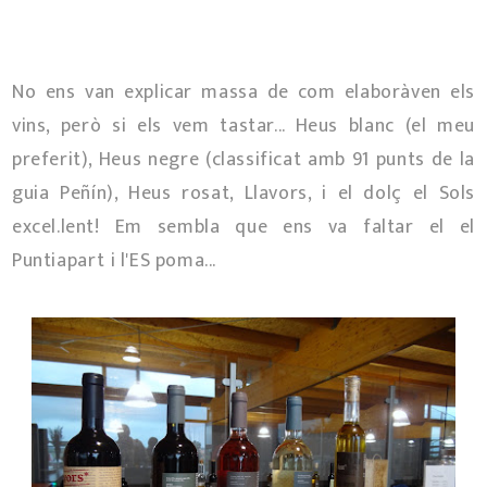
No ens van explicar massa de com elaboràven els
vins, però si els vem tastar... Heus blanc (el meu
preferit), Heus negre (classificat amb 91 punts de la
guia Peñín), Heus rosat, Llavors, i el dolç el Sols
excel.lent! Em sembla que ens va faltar el el
Puntiapart i l'ES poma...