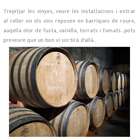
Trepitjar les vinyes, veure les instal.lacions i entrar
al celler on els vins reposen en barriques de roure,
auqella olor de fusta, vaïnilla, torrats i fumats...pots
preveure que un bon vi sortirà d'allà...