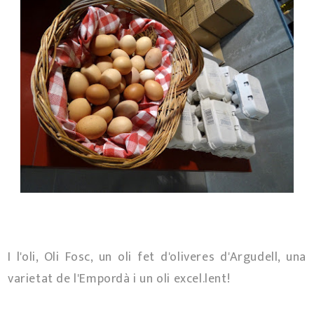
I l'oli, Oli Fosc, un oli fet d'oliveres d'Argudell, una
varietat de l'Empordà i un oli excel.lent!