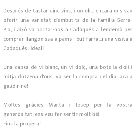
Després de tastar cinc vins, i un oli... encara ens van
oferir una varietat d'embutits de la família Serra-
Pla, i això va portar-nos a Cadaqués a l'endemà per
comprar llangonissa a pams i butifarra...i una visita a
Cadaqués...ideal!
Una capsa de vi blanc, un vi dolç, una botella d'oli i
mitja dotzena d'ous...va ser la compra del dia...ara a
gaudir-ne!
Moltes gràcies Marta i Josep per la vostra
generositat, ens veu fer sentir molt bé!
Fins la propera!