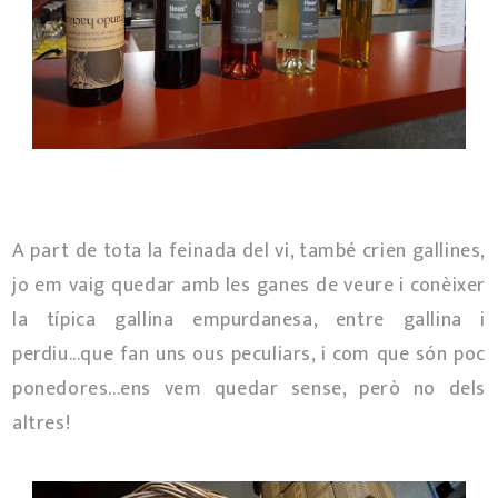
A part de tota la feinada del vi, també crien gallines,
jo em vaig quedar amb les ganes de veure i conèixer
la típica gallina empurdanesa, entre gallina i
perdiu...que fan uns ous peculiars, i com que són poc
ponedores...ens vem quedar sense, però no dels
altres!