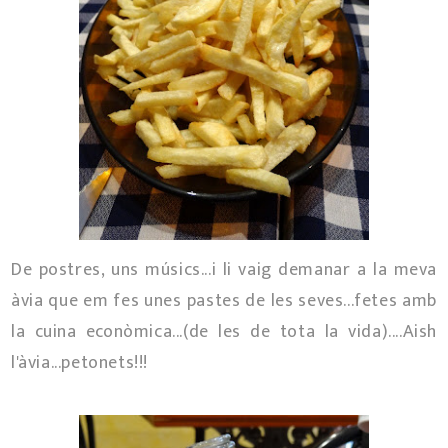
De postres, uns músics...i li vaig demanar a la meva
àvia que em fes unes pastes de les seves...fetes amb
la cuina econòmica...(de les de tota la vida)....Aish
l'àvia...petonets!!!