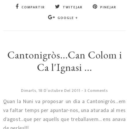
COMPARTIR
TWITEJAR
PINEJAR
GOOGLE +
Cantonigròs...Can Colom i
Ca l'Ignasi ...
Dimarts, 18 D’octubre Del 2011
-
3 Comments
Quan la Nuni va proposar un dia a Cantonigròs...em
va faltar temps per apuntar-nos, una aturada al mes
d'agost...que per aquells que treballavem... ens anava
de perles!!!