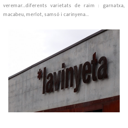
veremar...diferents varietats de raïm : garnatxa,
macabeu, merlot, samsó i carinyena...