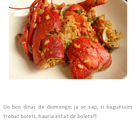
Un bon dinar de diumenge, ja se sap, si haguèssim
trobat bolets, hauria estat de bolets!!!