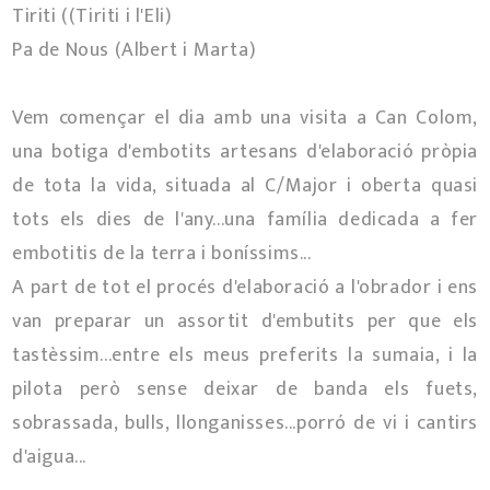
Tiriti ((Tiriti i l'Eli)
Pa de Nous (Albert i Marta)
Vem començar el dia amb una visita a Can Colom,
una botiga d'embotits artesans d'elaboració pròpia
de tota la vida, situada al C/Major i oberta quasi
tots els dies de l'any...una família dedicada a fer
embotitis de la terra i boníssims...
A part de tot el procés d'elaboració a l'obrador i ens
van preparar un assortit d'embutits per que els
tastèssim...entre els meus preferits la sumaia, i la
pilota però sense deixar de banda els fuets,
sobrassada, bulls, llonganisses...porró de vi i cantirs
d'aigua...