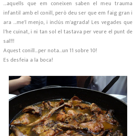
...aquells que em coneixen saben el meu trauma
infantil amb el conill, però deu ser que em faig gran i
ara ...me'l menjo, i inclús m'agrada! Les vegades que
l'he cuinat, i ni tan sol el tastava per veure el punt de
sal!!!
Aquest conill...per nota...un 11 sobre 10!
Es desfeia a la boca!