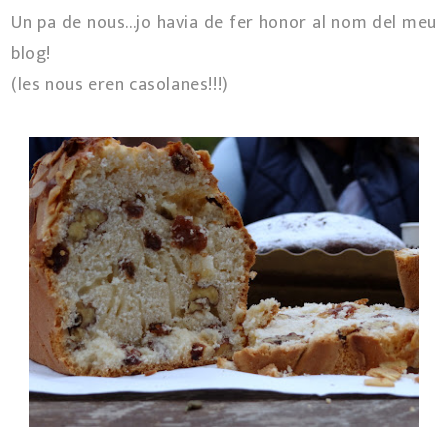
Un pa de nous...jo havia de fer honor al nom del meu
blog!
(les nous eren casolanes!!!)