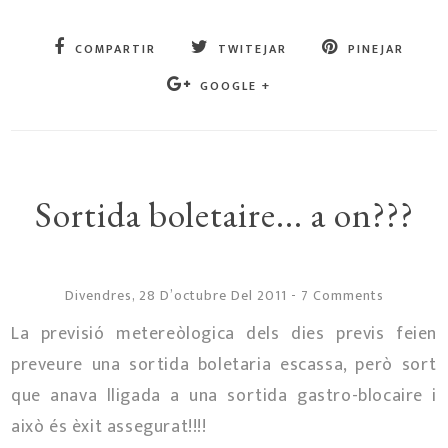
COMPARTIR
TWITEJAR
PINEJAR
GOOGLE +
Sortida boletaire... a on???
Divendres, 28 D’octubre Del 2011
-
7 Comments
La previsió metereòlogica dels dies previs feien
preveure una sortida boletaria escassa, però sort
que anava lligada a una sortida gastro-blocaire i
això és èxit assegurat!!!!