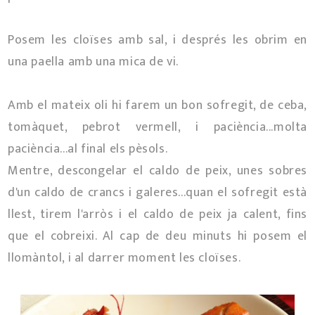
Posem les cloïses amb sal, i després les obrim en
una paella amb una mica de vi.
Amb el mateix oli hi farem un bon sofregit, de ceba,
tomàquet, pebrot vermell, i paciència...molta
paciència...al final els pèsols.
Mentre, descongelar el caldo de peix, unes sobres
d'un caldo de crancs i galeres...quan el sofregit està
llest, tirem l'arròs i el caldo de peix ja calent, fins
que el cobreixi. Al cap de deu minuts hi posem el
llomàntol, i al darrer moment les cloïses.