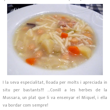
I la seva especialitat, lloada per molts i apreciada in
situ per bastants!!! ...Conill a les herbes de la
Mussara, un plat que li va ensenyar el Miquel, i ella
va bordar com sempre!