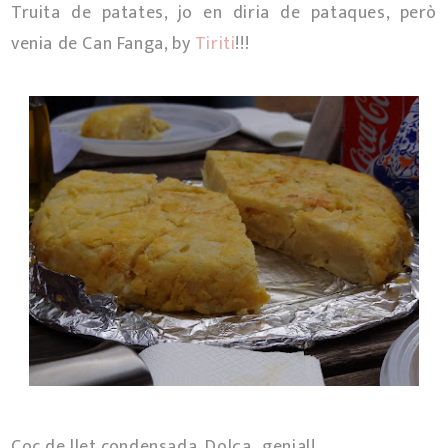
Truita de patates, jo en diria de pataques, però
venia de Can Fanga, by
Tiriti
!!!
Coc de llet condensada, Dolça...genial!