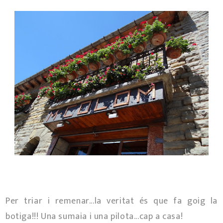
Per triar i remenar...la veritat és que fa goig la
botiga!!! Una sumaia i una pilota...cap a casa!