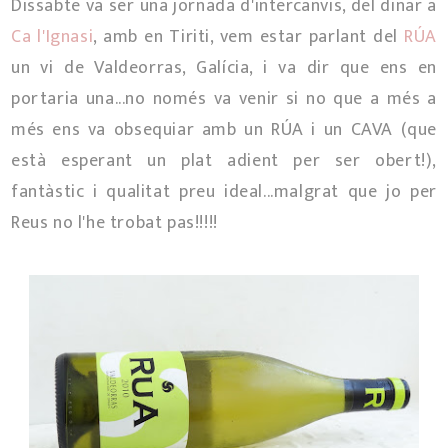
Dissabte va ser una jornada d'intercanvis, del dinar a
Ca l'Ignasi
, amb en Tiriti, vem estar parlant del
RÚA
un vi de Valdeorras, Galícia, i va dir que ens en
portaria una...no només va venir si no que a més a
més ens va obsequiar amb un RÚA i un CAVA (que
està esperant un plat adient per ser obert!),
fantàstic i qualitat preu ideal...malgrat que jo per
Reus no l'he trobat pas!!!!!