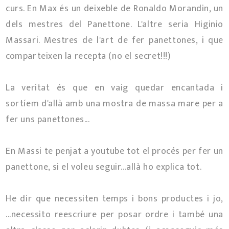
curs. En Max és un deixeble de Ronaldo Morandin, un
dels mestres del Panettone. L'altre seria Higinio
Massari. Mestres de l'art de fer panettones, i que
comparteixen la recepta (no el secret!!!)
La veritat és que en vaig quedar encantada i
sortíem d'allà amb una mostra de massa mare per a
fer uns panettones...
En Massi te penjat a youtube tot el procés per fer un
panettone, si el voleu seguir...allà ho explica tot.
He dir que necessiten temps i bons productes i jo,
...necessito reescriure per posar ordre i també una