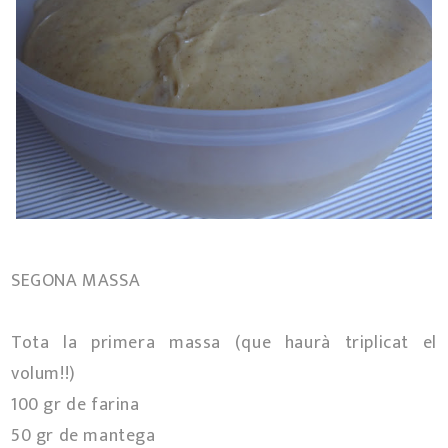
SEGONA MASSA
Tota la primera massa (que haurà triplicat el
volum!!)
100 gr de farina
50 gr de mantega