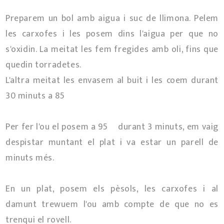
Preparem un bol amb aigua i suc de llimona. Pelem
les carxofes i les posem dins l'aigua per que no
s'oxidin. La meitat les fem fregides amb oli, fins que
quedin torradetes.
L'altra meitat les envasem al buit i les coem durant
30 minuts a 85º
Per fer l'ou el posem a 95º durant 3 minuts, em vaig
despistar muntant el plat i va estar un parell de
minuts més.
En un plat, posem els pèsols, les carxofes i al
damunt trewuem l'ou amb compte de que no es
trenqui el rovell.