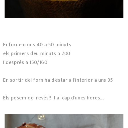
Enfornem uns 40 a 50 minuts
els primers deu minuts a 200º
I després a 150/160º
En sortir del forn ha d'estar a l'interior a uns 95º
Els posem del revés!!! I al cap d'unes hores....