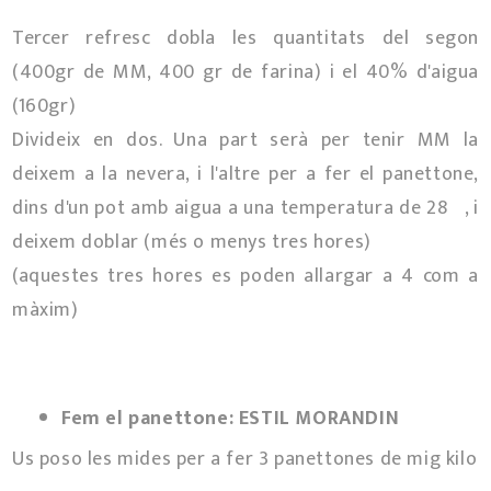
Tercer refresc dobla les quantitats del segon
(400gr de MM, 400 gr de farina) i el 40% d'aigua
(160gr)
Divideix en dos. Una part serà per tenir MM la
deixem a la nevera, i l'altre per a fer el panettone,
dins d'un pot amb aigua a una temperatura de 28º, i
deixem doblar (més o menys tres hores)
(aquestes tres hores es poden allargar a 4 com a
màxim)
Fem el panettone: ESTIL MORANDIN
Us poso les mides per a fer 3 panettones de mig kilo