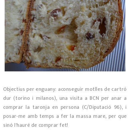
Objectius per enguany: aconseguir motlles de cartró
dur (torino i milanos), una visita a BCN per anar a
comprar la taronja en persona (C/Diputació 96), i
posar-me amb temps a fer la massa mare, per que
sinó l'hauré de comprar fet!