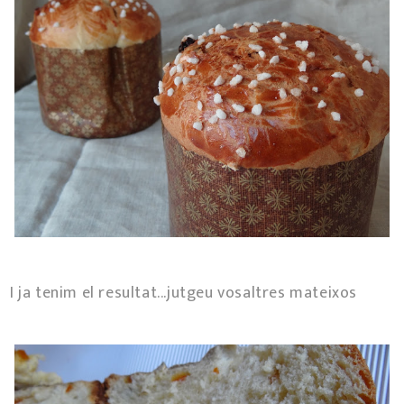
I ja tenim el resultat...jutgeu vosaltres mateixos