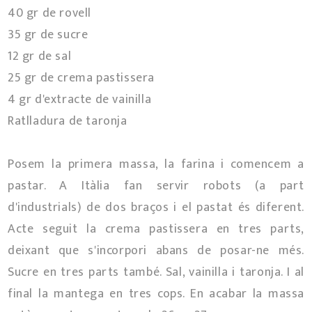
40 gr de rovell
35 gr de sucre
12 gr de sal
25 gr de crema pastissera
4 gr d'extracte de vainilla
Ratlladura de taronja
Posem la primera massa, la farina i comencem a
pastar. A Itàlia fan servir robots (a part
d'industrials) de dos braços i el pastat és diferent.
Acte seguit la crema pastissera en tres parts,
deixant que s'incorpori abans de posar-ne més.
Sucre en tres parts també. Sal, vainilla i taronja. I al
final la mantega en tres cops. En acabar la massa