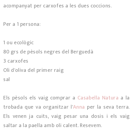
acompanyat per carxofes a les dues coccions.
Per a 1 persona:
1 ou ecològic
80 grs de pèsols negres del Berguedà
3 carxofes
Oli d'oliva del primer raig
sal
Els pèsols els vaig comprar a
Casabella Natura
a la
trobada que va organitzar l'
Anna
per la seva terra.
Els venen ja cuits, vaig pesar una dosis i els vaig
saltar a la paella amb oli calent. Resevem.