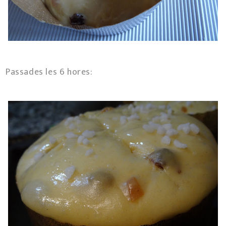
Passades les 6 hores: