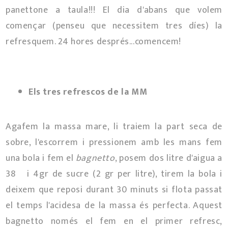
panettone a taula!!! El dia d'abans que volem
començar (penseu que necessitem tres díes) la
refresquem. 24 hores després...comencem!
Els tres refrescos de la MM
Agafem la massa mare, li traiem la part seca de
sobre, l'escorrem i pressionem amb les mans fem
una bola i fem el
bagnetto
, posem dos litre d'aigua a
38º i 4gr de sucre (2 gr per litre), tirem la bola i
deixem que reposi durant 30 minuts si flota passat
el temps l'acidesa de la massa és perfecta. Aquest
bagnetto només el fem en el primer refresc,