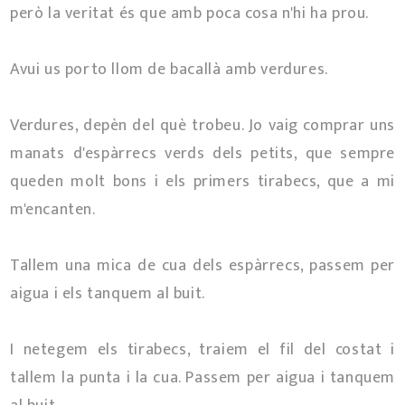
però la veritat és que amb poca cosa n'hi ha prou.
Avui us porto llom de bacallà amb verdures.
Verdures, depèn del què trobeu. Jo vaig comprar uns
manats d'espàrrecs verds dels petits, que sempre
queden molt bons i els primers tirabecs, que a mi
m'encanten.
Tallem una mica de cua dels espàrrecs, passem per
aigua i els tanquem al buit.
I netegem els tirabecs, traiem el fil del costat i
tallem la punta i la cua. Passem per aigua i tanquem