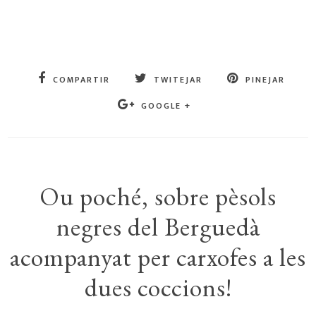
COMPARTIR
TWITEJAR
PINEJAR
GOOGLE +
Ou poché, sobre pèsols
negres del Berguedà
acompanyat per carxofes a les
dues coccions!