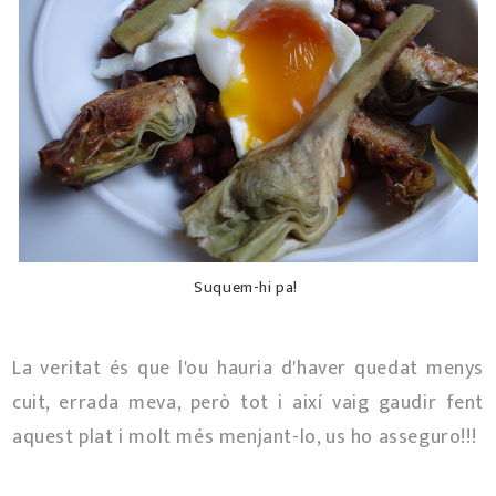
Suquem-hi pa!
La veritat és que l'ou hauria d'haver quedat menys
cuit, errada meva, però tot i així vaig gaudir fent
aquest plat i molt més menjant-lo, us ho asseguro!!!