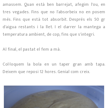
amassem. Quan està ben barrejat, afegim l'ou, en
tres vegades. Fins que no l'absorbeix no en posem
més. Fins que està tot absorbit. Després els 50 gr
d'aigua restants i la llet. I el darrer la mantega a
temperatura ambient, de cop, fins que s'integri.
Al final, el pastat el fem a mà.
Col·loquem la bola en un taper gran amb tapa.
Deixem que reposi 12 hores. Genial com creix.