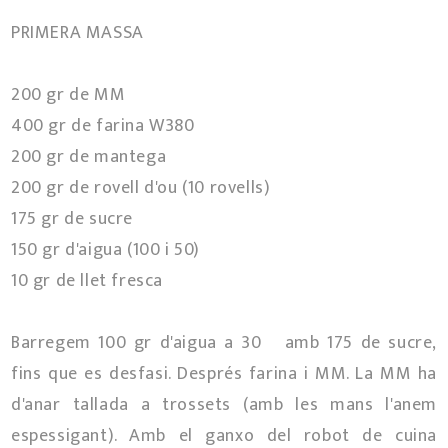
PRIMERA MASSA
200 gr de MM
400 gr de farina W380
200 gr de mantega
200 gr de rovell d'ou (10 rovells)
175 gr de sucre
150 gr d'aigua (100 i 50)
10 gr de llet fresca
Barregem 100 gr d'aigua a 30º amb 175 de sucre,
fins que es desfasi. Després farina i MM. La MM ha
d'anar tallada a trossets (amb les mans l'anem
espessigant). Amb el ganxo del robot de cuina