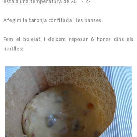
està a una temperatura de 26º- 27º
Afegim la taronja confitada i les panses.
Fem el boleiat. I deixem reposar 6 hores dins els
motlles: