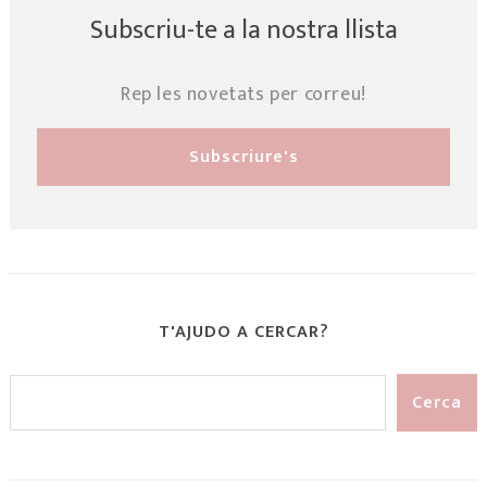
Subscriu-te a la nostra llista
Rep les novetats per correu!
T'AJUDO A CERCAR?