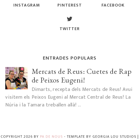
INSTAGRAM
PINTEREST
FACEBOOK
TWITTER
ENTRADES POPULARS
Mercats de Reus: Cuetes de Rap
de Peixos Eugeni!
Dimarts, recepta dels Mercats de Reus! Avui
visitem els Peixos Eugeni al Mercat Central de Reus! La
Núria i la Tamara treballen allà! ...
COPYRIGHT
2026
BY
PA DE NOUS
-
TEMPLATE BY
GEORGIA LOU STUDIOS
|