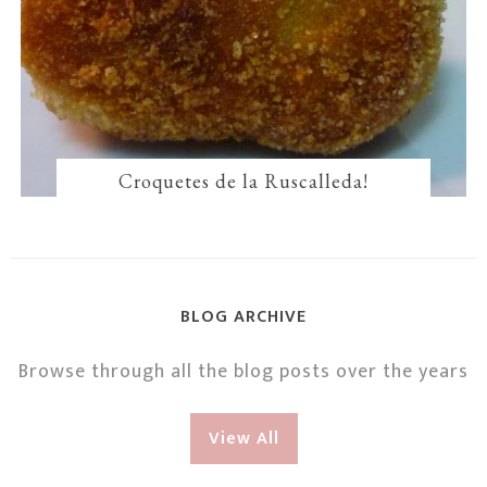
Croquetes de la Ruscalleda!
BLOG ARCHIVE
Browse through all the blog posts over the years
View All