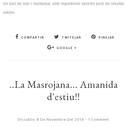
Un plat de mar i muntanya, amb ingredients senzills però de resultat
sublim.
COMPARTIR
TWITEJAR
PINEJAR
GOOGLE +
..La Masrojana... Amanida
d'estiu!!
Dissabte, 8 De Novembre Del 2014
-
1 Comment