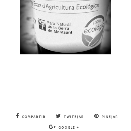
COMPARTIR
TWITEJAR
PINEJAR
GOOGLE +