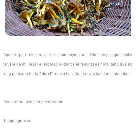
Aquest plat és un mar i muntanya que feia temps que volia
fer.
He
de
millorar
l'
el·laboració (doncs el resultat es nota, tant, que no
vaig pensar a fer la foto!) Per això fins i tot he canviat el nom del plat...
Per a fer aquest plat necessitem:
1 sèpia grossa