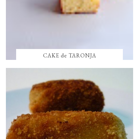
CAKE de TARONJA