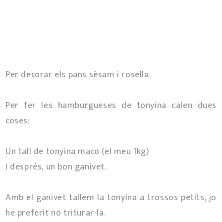
Per decorar els pans sèsam i rosella.
Per fer les hamburgueses de tonyina calen dues
coses:
Un tall de tonyina maco (el meu 1kg)
I després, un bon ganivet.
Amb el ganivet tallem la tonyina a trossos petits, jo
he preferit no triturar-la.