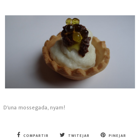
D'una mossegada, nyam!
COMPARTIR
TWITEJAR
PINEJAR