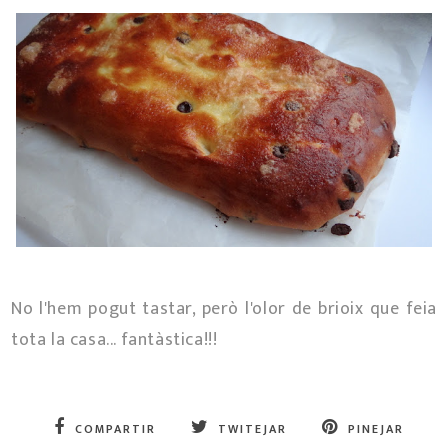
No l'hem pogut tastar, però l'olor de brioix que feia
tota la casa... fantàstica!!!
COMPARTIR
TWITEJAR
PINEJAR