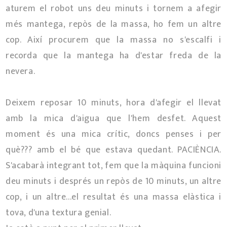
aturem el robot uns deu minuts i tornem a afegir
més mantega, repòs de la massa, ho fem un altre
cop. Així procurem que la massa no s'escalfi i
recorda que la mantega ha d'estar freda de la
nevera.
Deixem reposar 10 minuts, hora d'afegir el llevat
amb la mica d'aigua que l'hem desfet. Aquest
moment és una mica crític, doncs penses i per
què??? amb el bé que estava quedant. PACIÈNCIA.
S'acabarà integrant tot, fem que la màquina funcioni
deu minuts i després un repòs de 10 minuts, un altre
cop, i un altre...el resultat és una massa elàstica i
tova, d'una textura genial.