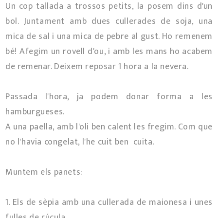
Un cop tallada a trossos petits, la posem dins d'un
bol. Juntament amb dues cullerades de soja, una
mica de sal i una mica de pebre al gust. Ho remenem
bé! Afegim un rovell d'ou, i amb les mans ho acabem
de remenar. Deixem reposar 1 hora a la nevera.
Passada l'hora, ja podem donar forma a les
hamburgueses.
A una paella, amb l'oli ben calent les fregim. Com que
no l'havia congelat, l'he cuit ben cuita.
Muntem els panets:
1. Els de sèpia amb una cullerada de maionesa i unes
fulles de rúcula.