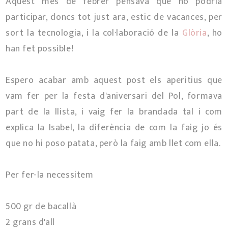
Aquest mes de febrer pensava que no podria
participar, doncs tot just ara, estic de vacances, per
sort la tecnologia, i la col·laboració de la
Glòria
, ho
han fet possible!
Espero acabar amb aquest post els aperitius que
vam fer per la festa d'aniversari del Pol, formava
part de la llista, i vaig fer la brandada tal i com
explica la Isabel, la diferència de com la faig jo és
que no hi poso patata, però la faig amb llet com ella.
Per fer-la necessitem
500 gr de bacallà
2 grans d'all