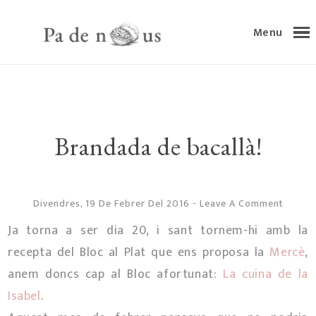
Menu
Brandada de bacallà!
Divendres, 19 De Febrer Del 2016
-
Leave A Comment
Ja torna a ser dia 20, i sant tornem-hi amb la
recepta del Bloc al Plat que ens proposa la
Mercè
,
anem doncs cap al Bloc afortunat:
La cuina de la
Isabel
.