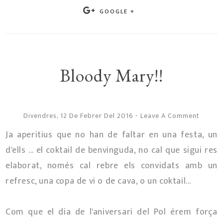
GOOGLE +
Bloody Mary!!
Divendres, 12 De Febrer Del 2016
-
Leave A Comment
Ja aperitius que no han de faltar en una festa, un
d'ells ... el coktail de benvinguda, no cal que sigui res
elaborat, només cal rebre els convidats amb un
refresc, una copa de vi o de cava, o un coktail...
Com que el dia de l'aniversari del Pol érem força