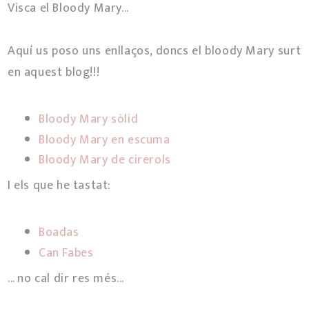
Visca el Bloody Mary...
Aquí us poso uns enllaços, doncs el bloody Mary surt
en aquest blog!!!
Bloody Mary sòlid
Bloody Mary en escuma
Bloody Mary de cirerols
I els que he tastat:
Boadas
Can Fabes
... no cal dir res més...