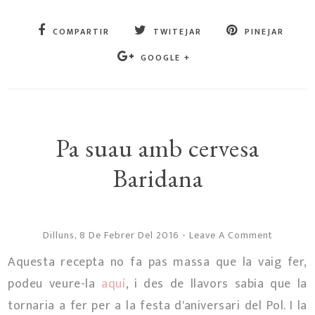
COMPARTIR
TWITEJAR
PINEJAR
GOOGLE +
Pa suau amb cervesa
Baridana
Dilluns, 8 De Febrer Del 2016
-
Leave A Comment
Aquesta recepta no fa pas massa que la vaig fer,
podeu veure-la
aquí
, i des de llavors sabia que la
tornaria a fer per a la festa d'aniversari del Pol. I la