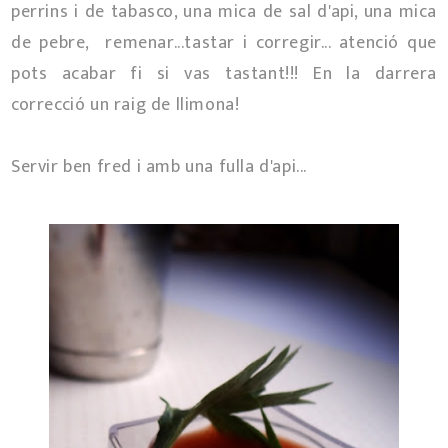
perrins i de tabasco, una mica de sal d'api, una mica
de pebre, remenar...tastar i corregir... atenció que
pots acabar fi si vas tastant!!! En la darrera
correcció un raig de llimona!
Servir ben fred i amb una fulla d'api...