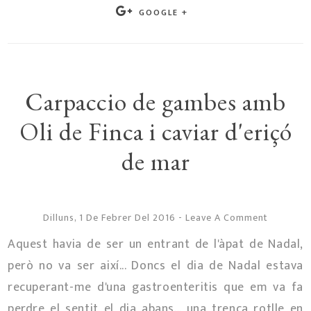
GOOGLE +
Carpaccio de gambes amb
Oli de Finca i caviar d'eriçó
de mar
Dilluns, 1 De Febrer Del 2016
-
Leave A Comment
Aquest havia de ser un entrant de l'àpat de Nadal,
però no va ser així... Doncs el dia de Nadal estava
recuperant-me d'una gastroenteritis que em va fa
perdre el sentit el dia abans... una trenca rotlle en