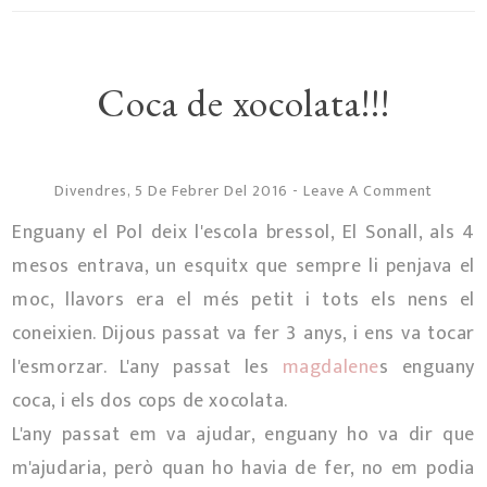
Coca de xocolata!!!
Divendres, 5 De Febrer Del 2016
-
Leave A Comment
Enguany el Pol deix l'escola bressol, El Sonall, als 4
mesos entrava, un esquitx que sempre li penjava el
moc, llavors era el més petit i tots els nens el
coneixien. Dijous passat va fer 3 anys, i ens va tocar
l'esmorzar. L'any passat les
magdalene
s enguany
coca, i els dos cops de xocolata.
L'any passat em va ajudar, enguany ho va dir que
m'ajudaria, però quan ho havia de fer, no em podia