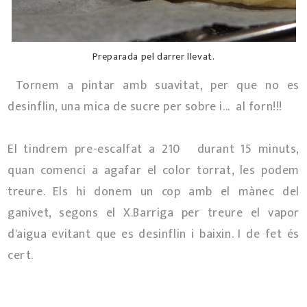
Preparada pel darrer llevat.
Tornem a pintar amb suavitat, per que no es
desinflin, una mica de sucre per sobre i... al forn!!!
El tindrem pre-escalfat a 210º durant 15 minuts,
quan comenci a agafar el color torrat, les podem
treure. Els hi donem un cop amb el mànec del
ganivet, segons el X.Barriga per treure el vapor
d'aigua evitant que es desinflin i baixin. I de fet és
cert.