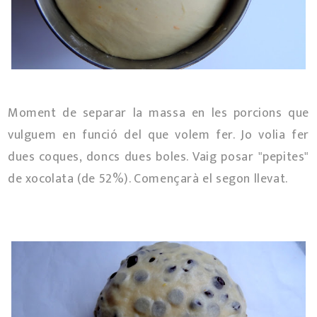
Moment de separar la massa en les porcions que
vulguem en funció del que volem fer. Jo volia fer
dues coques, doncs dues boles. Vaig posar "pepites"
de xocolata (de 52%). Començarà el segon llevat.