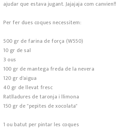
ajudar que estava jugant. Jajajaja com canvien!!
Per fer dues coques necessitem:
500 gr de farina de força (W550)
10 gr de sal
3 ous
100 gr de mantega freda de la nevera
120 gr d'aigua
40 gr de llevat fresc
Ratlladures de taronja i llimona
150 gr de "pepites de xocolata"
1 ou batut per pintar les coques