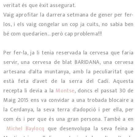
veritat és que èxit assegurat.
Vaig aprofitar la darrera setmana de gener per fer-
los, i els vaig congelar un cop ja cuits, no sabia ben
bé com quedarien... però cap problema!!!
Per fer-la, ja li tenia reservada la cervesa que faria
servir, una cervesa de blat BARIDANA, una cervesa
artesana d'alta muntanya, amb la peculiaritat que
està feta d'avet de la serra del Cadí. Aquesta
recepta li devia a la
Montse
, doncs el passat 30 de
Maig 2015 ens va convidar a una trobada blocaire a
la Cerdanya, la seva terra d'adopció i per ella, per
com és i per que és una gran persona. També a en
Michel Baylocq
que desenvolupa la seva feina a