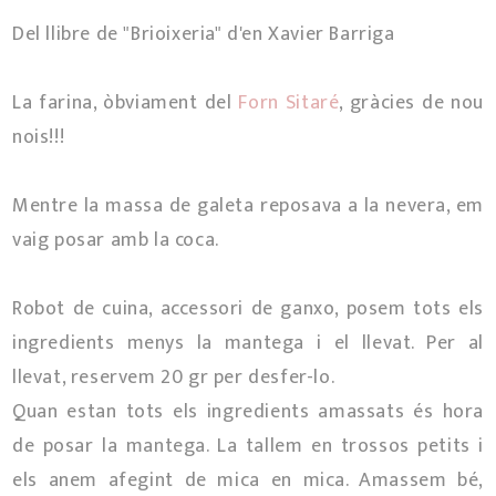
Del llibre de "Brioixeria" d'en Xavier Barriga
La farina, òbviament del
Forn Sitaré
, gràcies de nou
nois!!!
Mentre la massa de galeta reposava a la nevera, em
vaig posar amb la coca.
Robot de cuina, accessori de ganxo, posem tots els
ingredients menys la mantega i el llevat. Per al
llevat, reservem 20 gr per desfer-lo.
Quan estan tots els ingredients amassats és hora
de posar la mantega. La tallem en trossos petits i
els anem afegint de mica en mica. Amassem bé,