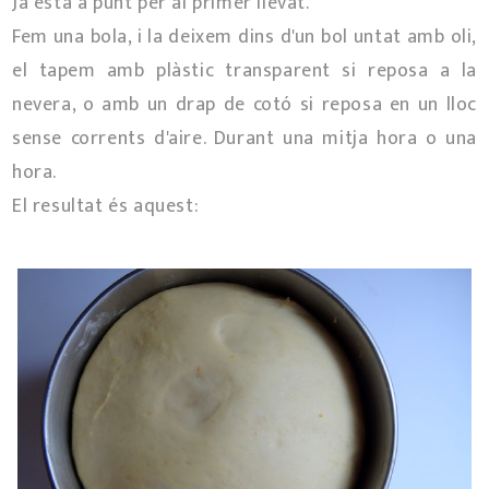
Ja està a punt per al primer llevat.
Fem una bola, i la deixem dins d'un bol untat amb oli,
el tapem amb plàstic transparent si reposa a la
nevera, o amb un drap de cotó si reposa en un lloc
sense corrents d'aire. Durant una mitja hora o una
hora.
El resultat és aquest: