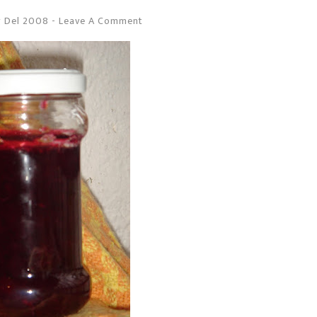
g Del 2008
-
Leave A Comment