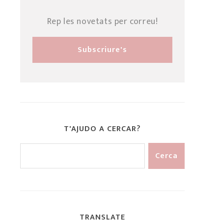
Rep les novetats per correu!
T'AJUDO A CERCAR?
TRANSLATE