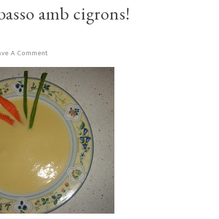
basso amb cigrons!
ave A Comment