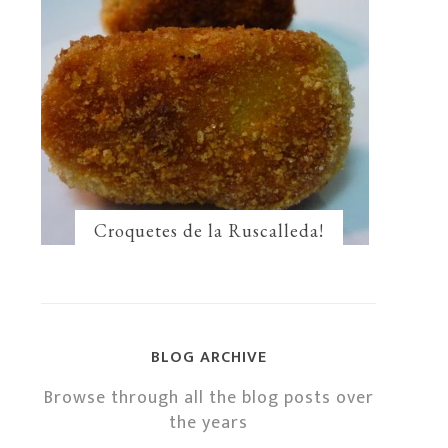
Croquetes de la Ruscalleda!
BLOG ARCHIVE
Browse through all the blog posts over
the years