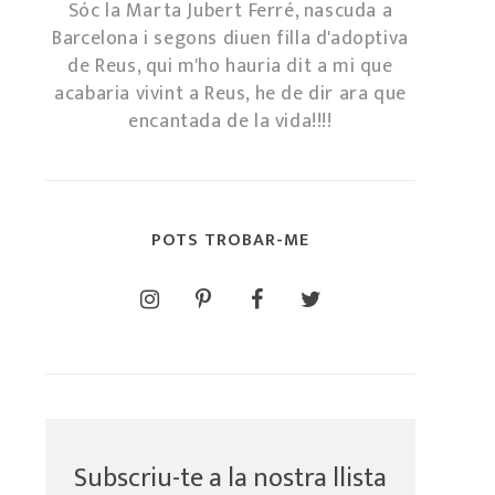
Sóc la Marta Jubert Ferré, nascuda a
Barcelona i segons diuen filla d'adoptiva
de Reus, qui m'ho hauria dit a mi que
acabaria vivint a Reus, he de dir ara que
encantada de la vida!!!!
POTS TROBAR-ME
Subscriu-te a la nostra llista