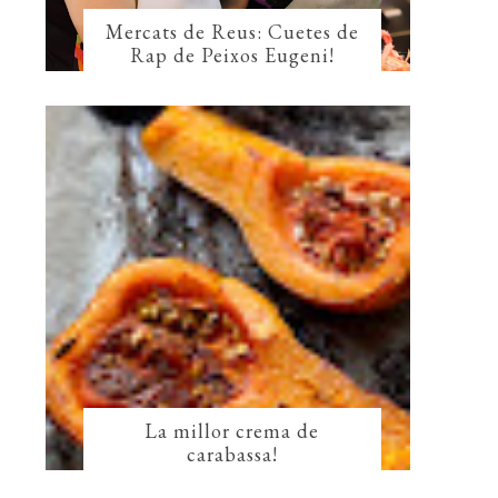
Mercats de Reus: Cuetes de
Rap de Peixos Eugeni!
La millor crema de
carabassa!