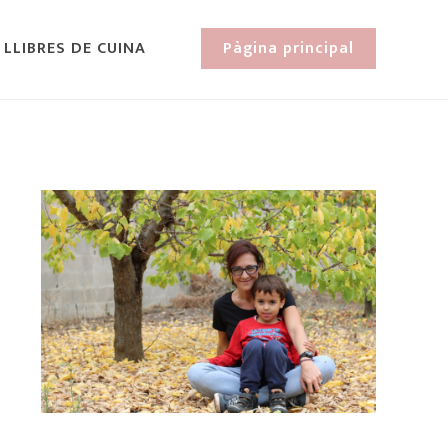
 LLIBRES DE CUINA
Pàgina principal