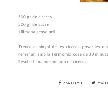
500 gr de cireres
500 gr de sucre
1 llimona sense pell
Treure el pinyol de les cireres, posar-les di
remenar...amb la Termomix..cosa de 30 minuts.
Resultat una mermelada de cireres...
COMPARTIR
TWIT