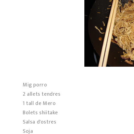
Mig porro
2 allets tendres
1 tall de Mero
Bolets shiitake
Salsa d'ostres
Soja