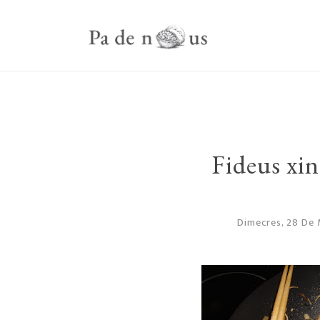
Fideus xi
Dimecres, 28 De