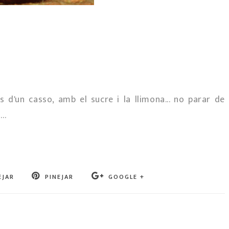
ns d'un casso, amb el sucre i la llimona... no parar de
..
EJAR
PINEJAR
GOOGLE +