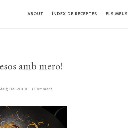
ABOUT
ÍNDEX DE RECEPTES
ELS MEUS
nesos amb mero!
 Maig Del 2008
-
1 Comment