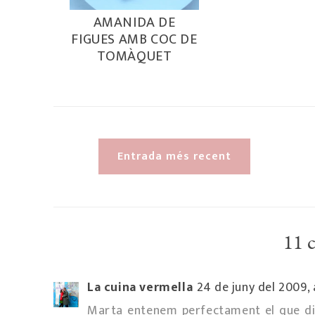
AMANIDA DE
FIGUES AMB COC DE
TOMÀQUET
Entrada més recent
11 
La cuina vermella
24 de juny del 2009, 
Marta entenem perfectament el que di