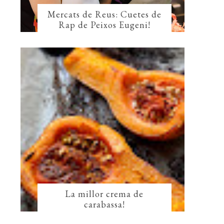
Mercats de Reus: Cuetes de
Rap de Peixos Eugeni!
La millor crema de
carabassa!