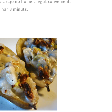
brar...jo no ho he cregut convenient.
tinar 3 minuts.