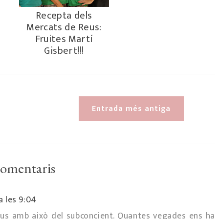
Recepta dels
Mercats de Reus:
Fruites Martí
Gisbert!!!
Entrada més antiga
comentaris
a les 9:04
us amb això del subconcient. Quantes vegades ens ha