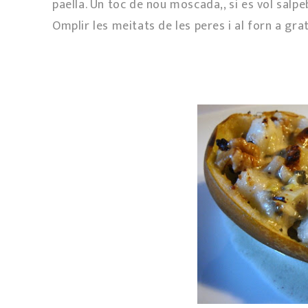
paella. Un toc de nou moscada,, si es vol salpe
Omplir les meitats de les peres i al forn a gra