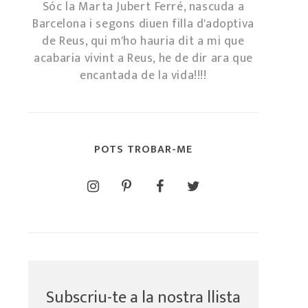
Sóc la Marta Jubert Ferré, nascuda a
Barcelona i segons diuen filla d'adoptiva
de Reus, qui m'ho hauria dit a mi que
acabaria vivint a Reus, he de dir ara que
encantada de la vida!!!!
POTS TROBAR-ME
Subscriu-te a la nostra llista