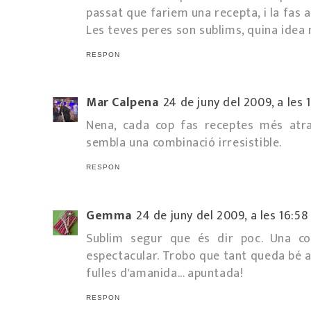
passat que fariem una recepta, i la fas a
Les teves peres son sublims, quina idea
RESPON
Mar Calpena
24 de juny del 2009, a les 
Nena, cada cop fas receptes més atra
sembla una combinació irresistible.
RESPON
Gemma
24 de juny del 2009, a les 16:58
Sublim segur que és dir poc. Una com
espectacular. Trobo que tant queda bé 
fulles d'amanida... apuntada!
RESPON