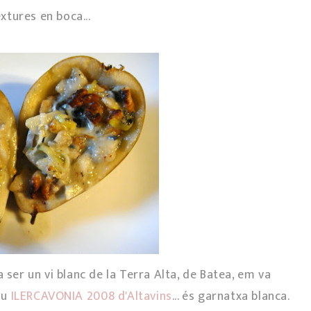
textures en boca...
 ser un vi blanc de la Terra Alta, de Batea, em va
iu
ILERCAVONIA 2008 d'Altavins
... és garnatxa blanca.