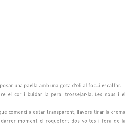
posar una paella amb una gota d'oli al foc...i escalfar.
re el cor i buidar la pera, trossejar-la. Les nous i el
r que comenci a estar transparent, llavors tirar la crema
i al darrer moment el roquefort dos voltes i fora de la