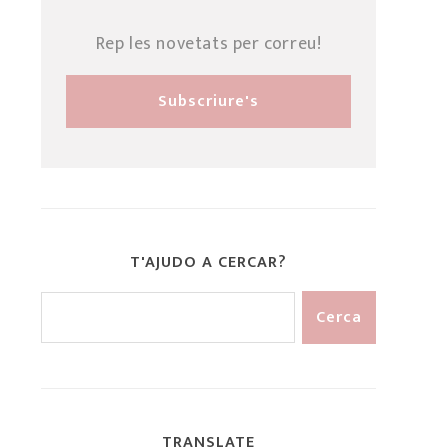
Rep les novetats per correu!
T'AJUDO A CERCAR?
TRANSLATE