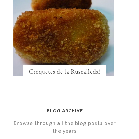
Croquetes de la Ruscalleda!
BLOG ARCHIVE
Browse through all the blog posts over
the years