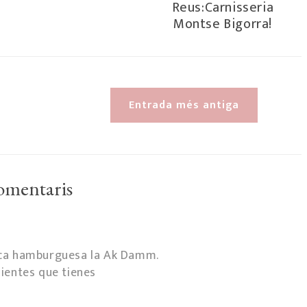
Reus:Carnisseria
Montse Bigorra!
Entrada més antiga
omentaris
ica hamburguesa la Ak Damm.
ientes que tienes