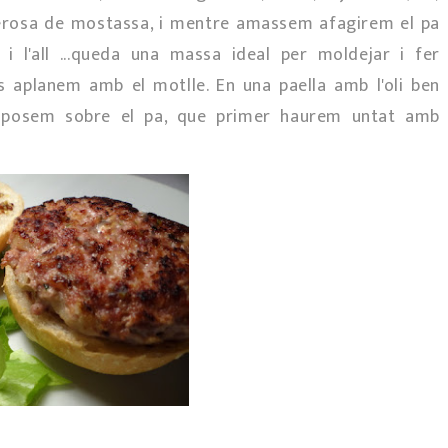
generosa de mostassa, i mentre amassem afagirem el pa
i l'all ...queda una massa ideal per moldejar i fer
 aplanem amb el motlle. En una paella amb l'oli ben
es posem sobre el pa, que primer haurem untat amb