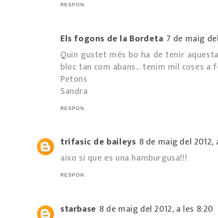
RESPON
Els fogons de la Bordeta
7 de maig del
Quin gustet més bo ha de tenir aquest
bloc tan com abans... tenim mil coses a 
Petons
Sandra
RESPON
trifasic de baileys
8 de maig del 2012, 
aixo si que es una hamburgusa!!!
RESPON
starbase
8 de maig del 2012, a les 8:20