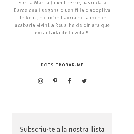
Sóc la Marta Jubert Ferré, nascuda a
Barcelona i segons diuen filla d'adoptiva
de Reus, qui m'ho hauria dit a mi que
acabaria vivint a Reus, he de dir ara que
encantada de la vida!!!!
POTS TROBAR-ME
Subscriu-te a la nostra llista