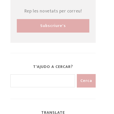
Rep les novetats per correu!
T'AJUDO A CERCAR?
TRANSLATE