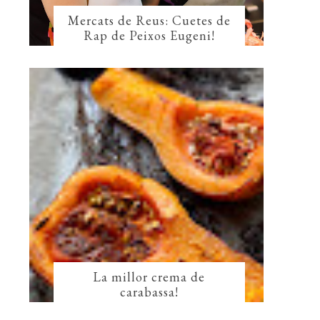
Mercats de Reus: Cuetes de
Rap de Peixos Eugeni!
La millor crema de
carabassa!