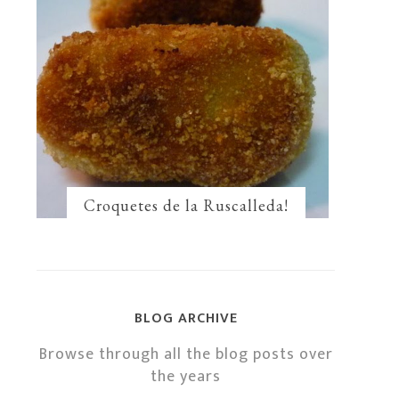
Croquetes de la Ruscalleda!
BLOG ARCHIVE
Browse through all the blog posts over
the years