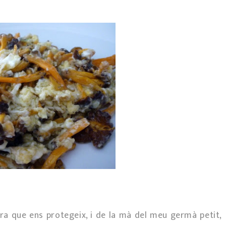
a que ens protegeix, i de la mà del meu germà petit,