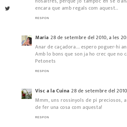
nosaltres, perquè jo tampoc en sé d'an
encara que amb regals com aquest...
RESPON
Maria
28 de setembre del 2010, a les 20
Anar de caçadora.... espero poguer-hi a
Amb lo bons que son ja ho crec que no ca
Petonets
RESPON
Visc a la Cuina
28 de setembre del 2010,
Mmm, uns rossinyols de pi preciosos, a
de fer una cosa com aquesta!
RESPON