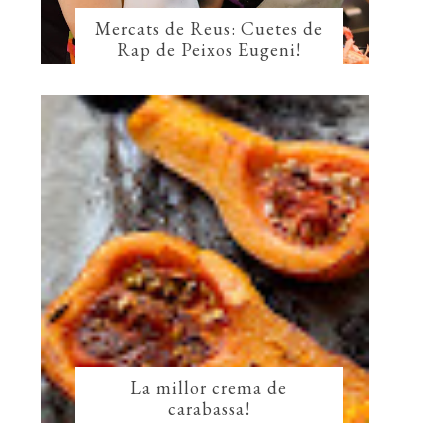
Mercats de Reus: Cuetes de
Rap de Peixos Eugeni!
La millor crema de
carabassa!