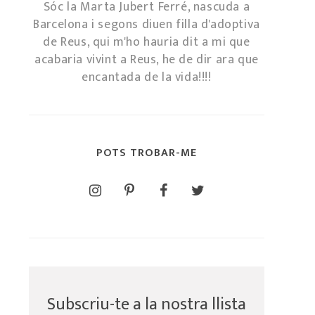
Sóc la Marta Jubert Ferré, nascuda a
Barcelona i segons diuen filla d'adoptiva
de Reus, qui m'ho hauria dit a mi que
acabaria vivint a Reus, he de dir ara que
encantada de la vida!!!!
POTS TROBAR-ME
Subscriu-te a la nostra llista