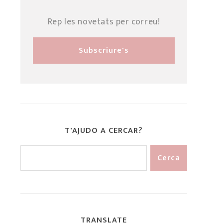
Rep les novetats per correu!
T'AJUDO A CERCAR?
TRANSLATE