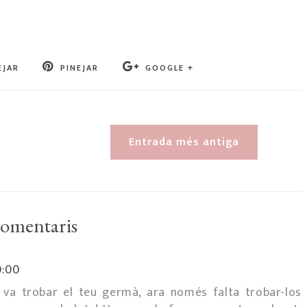
EJAR
PINEJAR
GOOGLE +
Entrada més antiga
comentaris
0:00
 va trobar el teu germà, ara només falta trobar-los