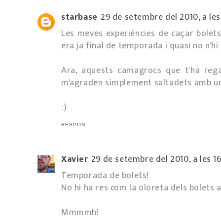
starbase
29 de setembre del 2010, a les
Les meves experiències de caçar bolet
era ja final de temporada i quasi no n'hi h
Ara, aquests camagrocs que t'ha rega
m'agraden simplement saltadets amb un al
:)
RESPON
Xavier
29 de setembre del 2010, a les 1
Temporada de bolets!
No hi ha res com la oloreta dels bolets 
Mmmmh!