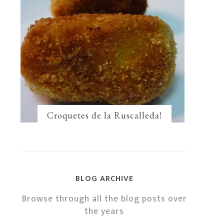
Croquetes de la Ruscalleda!
BLOG ARCHIVE
Browse through all the blog posts over
the years