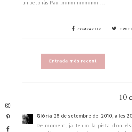
un petonàs Pau...mmmmmmmm......
COMPARTIR
TWIT
Entrada més recent
10 
Glòria
28 de setembre del 2010, a les 2
De moment, ja tenim la pista d'on els