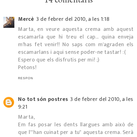
Mercè
3 de febrer del 2010, a les 1:18
Marta, en veure aquesta crema amb aquest
escamarla que hi treu el cap... quina enveja
m'has fet venir!! No saps com m'agraden els
escamarlans i aqui sense poder-ne tastar! :(
Espero que els disfrutis per mi! ;)
Petons!
RESPON
No tot són postres
3 de febrer del 2010, a les
9:21
Marta,
Em fas posar les dents llargues amb això de
que l'"han cuinat per a tu" aquesta crema. Serà