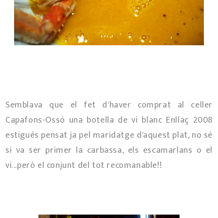
Semblava que el fet d'haver comprat al celler
Capafons-Ossó una botella de vi blanc Enllaç 2008
estigués pensat ja pel maridatge d'aquest plat, no sé
si va ser primer la carbassa, els escamarlans o el
vi...però el conjunt del tot recomanable!!