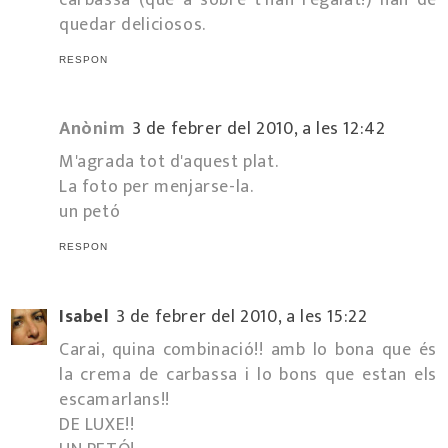
quedar deliciosos.
RESPON
Anònim
3 de febrer del 2010, a les 12:42
M'agrada tot d'aquest plat.
La foto per menjarse-la.
un petó
RESPON
Isabel
3 de febrer del 2010, a les 15:22
Carai, quina combinació!! amb lo bona que és
la crema de carbassa i lo bons que estan els
escamarlans!!
DE LUXE!!