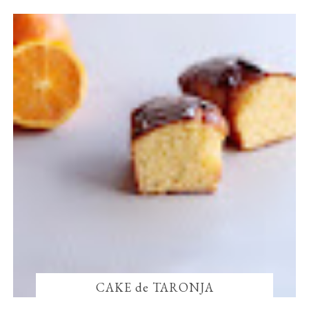
CAKE de TARONJA