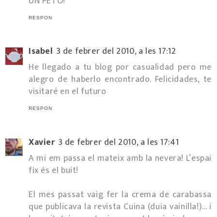
UN PETÓ!
RESPON
Isabel
3 de febrer del 2010, a les 17:12
He llegado a tu blog por casualidad pero me
alegro de haberlo encontrado. Felicidades, te
visitaré en el futuro
RESPON
Xavier
3 de febrer del 2010, a les 17:41
A mi em passa el mateix amb la nevera! L’espai
fix és el buit!
El mes passat vaig fer la crema de carabassa
que publicava la revista Cuina (duia vainilla!)... i