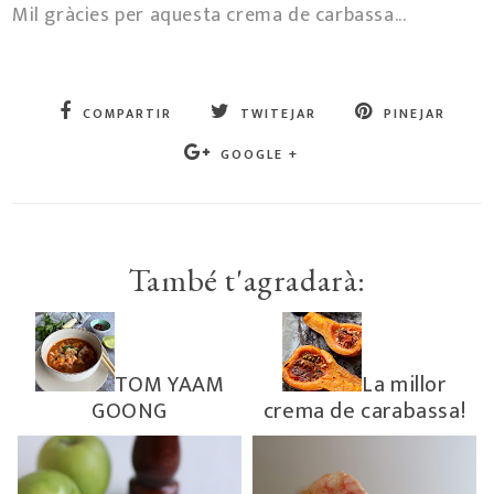
Mil gràcies per aquesta crema de carbassa...
COMPARTIR
TWITEJAR
PINEJAR
GOOGLE +
També t'agradarà:
TOM YAAM
La millor
GOONG
crema de carabassa!