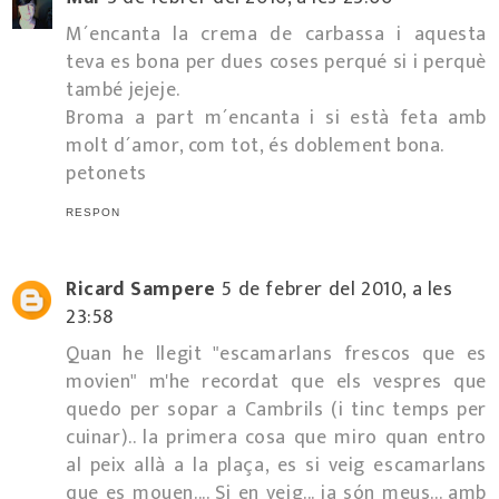
M´encanta la crema de carbassa i aquesta
teva es bona per dues coses perqué si i perquè
també jejeje.
Broma a part m´encanta i si està feta amb
molt d´amor, com tot, és doblement bona.
petonets
RESPON
Ricard Sampere
5 de febrer del 2010, a les
23:58
Quan he llegit "escamarlans frescos que es
movien" m'he recordat que els vespres que
quedo per sopar a Cambrils (i tinc temps per
cuinar).. la primera cosa que miro quan entro
al peix allà a la plaça, es si veig escamarlans
que es mouen.... Si en veig... ja són meus... amb