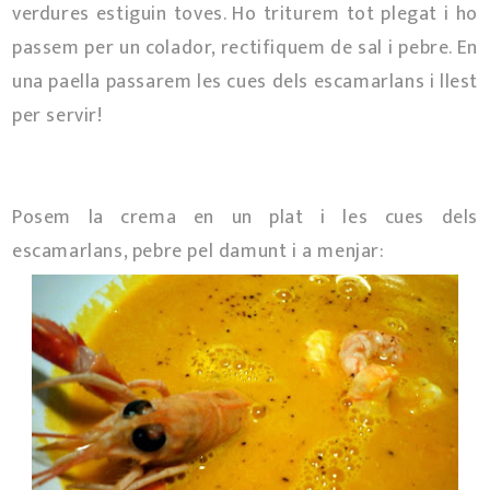
verdures estiguin toves. Ho triturem tot plegat i ho
passem per un colador, rectifiquem de sal i pebre. En
una paella passarem les cues dels escamarlans i llest
per servir!
Posem la crema en un plat i les cues dels
escamarlans, pebre pel damunt i a menjar: