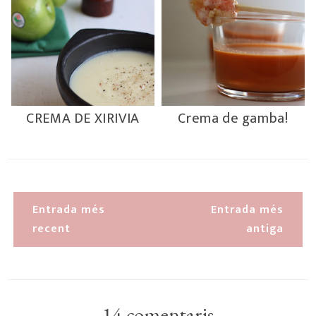
CREMA DE XIRIVIA
Crema de gamba!
Entrada més
Entrada més
recent
antiga
14 comentaris