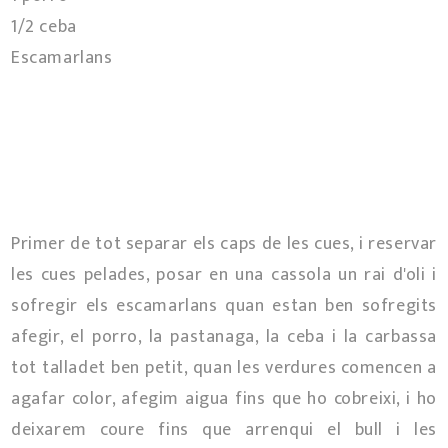
1/2 ceba
Escamarlans
Primer de tot separar els caps de les cues, i reservar
les cues pelades, posar en una cassola un rai d'oli i
sofregir els escamarlans quan estan ben sofregits
afegir, el porro, la pastanaga, la ceba i la carbassa
tot talladet ben petit, quan les verdures comencen a
agafar color, afegim aigua fins que ho cobreixi, i ho
deixarem coure fins que arrenqui el bull i les