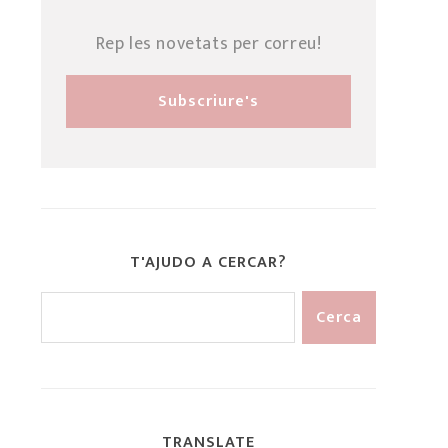
Rep les novetats per correu!
T'AJUDO A CERCAR?
TRANSLATE