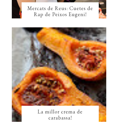
Mercats de Reus: Cuetes de
Rap de Peixos Eugeni!
La millor crema de
carabassa!