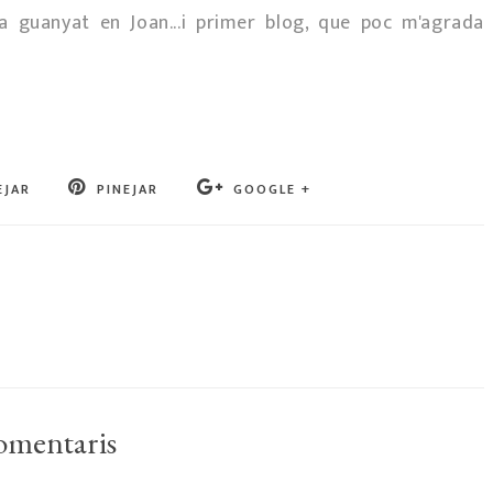
ha guanyat en Joan...i primer blog, que poc m'agrada
EJAR
PINEJAR
GOOGLE +
omentaris