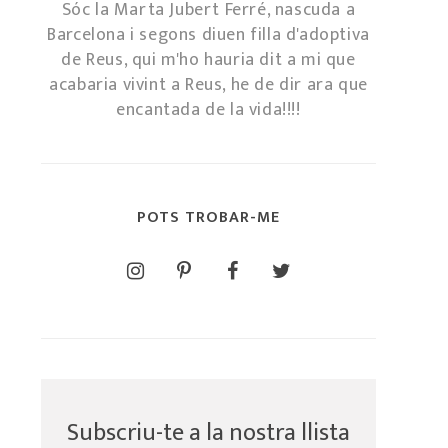
Sóc la Marta Jubert Ferré, nascuda a
Barcelona i segons diuen filla d'adoptiva
de Reus, qui m'ho hauria dit a mi que
acabaria vivint a Reus, he de dir ara que
encantada de la vida!!!!
POTS TROBAR-ME
Subscriu-te a la nostra llista