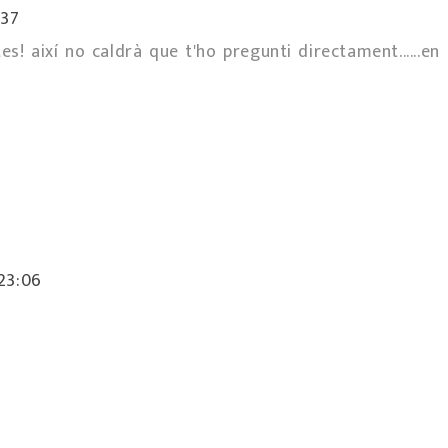
:37
! així no caldrà que t'ho pregunti directament......en
 23:06