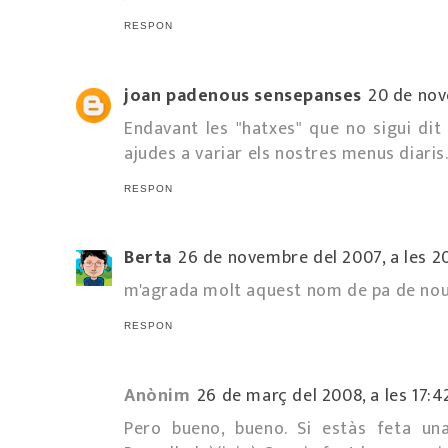
RESPON
joan padenous sensepanses
20 de nov
Endavant les "hatxes" que no sigui dit 
ajudes a variar els nostres menus diaris
RESPON
Berta
26 de novembre del 2007, a les 2
m'agrada molt aquest nom de pa de nous
RESPON
Anònim
26 de març del 2008, a les 17:4
Pero bueno, bueno. Si estàs feta una