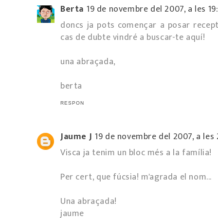
Berta
19 de novembre del 2007, a les 19
doncs ja pots començar a posar receptes
cas de dubte vindré a buscar-te aquí!
una abraçada,
berta
RESPON
Jaume J
19 de novembre del 2007, a les
Visca ja tenim un bloc més a la família!
Per cert, que fúcsia! m'agrada el nom...
Una abraçada!
jaume