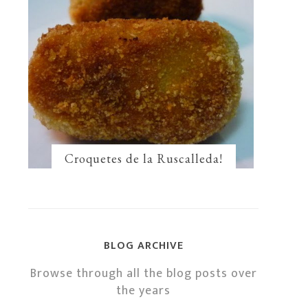
Croquetes de la Ruscalleda!
BLOG ARCHIVE
Browse through all the blog posts over
the years