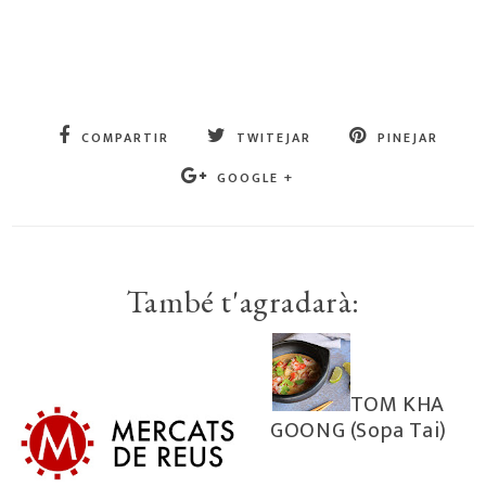
COMPARTIR
TWITEJAR
PINEJAR
GOOGLE +
També t'agradarà:
TOM KHA
GOONG (Sopa Tai)