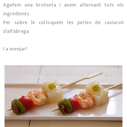
Agafem una brotxeta i anem alternant tots els
ingredients.
Per sobre hi col·loquem les perles de caviaroli
d'alfàbrega
I a menjar!