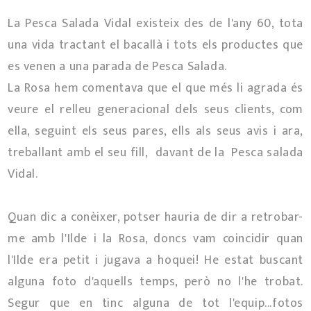
La Pesca Salada Vidal existeix des de l'any 60, tota
una vida tractant el bacallà i tots els productes que
es venen a una parada de Pesca Salada.
La Rosa hem comentava que el que més li agrada és
veure el relleu generacional dels seus clients, com
ella, seguint els seus pares, ells als seus avis i ara,
treballant amb el seu fill, davant de la Pesca salada
Vidal.
Quan dic a conèixer, potser hauria de dir a retrobar-
me amb l'Ilde i la Rosa, doncs vam coincidir quan
l'Ilde era petit i jugava a hoquei! He estat buscant
alguna foto d'aquells temps, però no l'he trobat.
Segur que en tinc alguna de tot l'equip...fotos