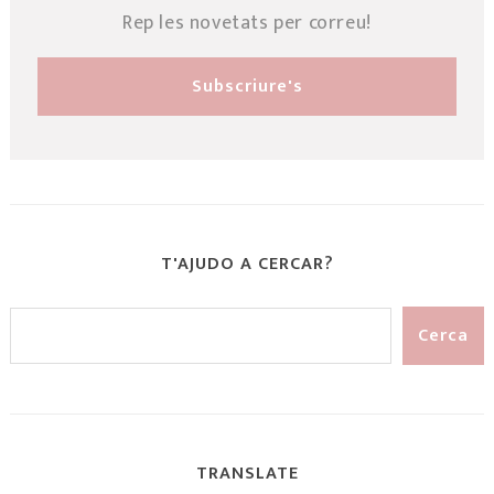
Rep les novetats per correu!
T'AJUDO A CERCAR?
TRANSLATE