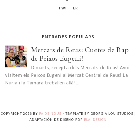
TWITTER
ENTRADES POPULARS
Mercats de Reus: Cuetes de Rap
de Peixos Eugeni!
Dimarts, recepta dels Mercats de Reus! Avui
visitem els Peixos Eugeni al Mercat Central de Reus! La
Núria i la Tamara treballen allà! ...
COPYRIGHT
2026
BY
PA DE NOUS
-
TEMPLATE BY
GEORGIA LOU STUDIOS
|
ADAPTACIÓN DE DISEÑO POR
ELAI DESIGN