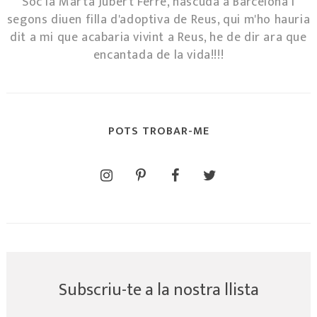
Sóc la Marta Jubert Ferré, nascuda a Barcelona i
segons diuen filla d'adoptiva de Reus, qui m'ho hauria
dit a mi que acabaria vivint a Reus, he de dir ara que
encantada de la vida!!!!
POTS TROBAR-ME
Subscriu-te a la nostra llista