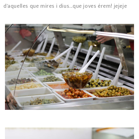
d'aquelles que mires i dius...que joves érem! jejeje