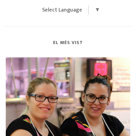
Select Language
▼
EL MÉS VIST