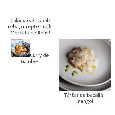
Calamarsets amb
ceba, receptes dels
Mercats de Reus!
Curry de
Gambes
Tàrtar de bacallà i
mango!