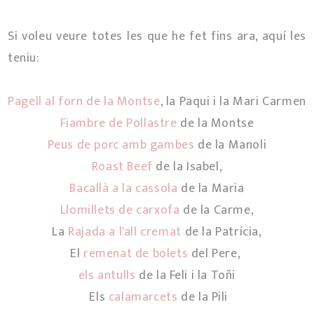
Si voleu veure totes les que he fet fins ara, aquí les
teniu:
Pagell al forn de la Montse
, la Paqui i la Mari Carmen
Fiambre de Pollastre
de la Montse
Peus de porc amb gambes
de la Manoli
Roast Beef
de la Isabel,
Bacallà a la cassola
de la Maria
Llomillets de carxofa
de la Carme,
La
Rajada a l'all cremat
de la Patrícia,
El
remenat de bolets
del Pere,
els antulls
de la Feli i la Toñi
Els
calamarcets
de la Pili