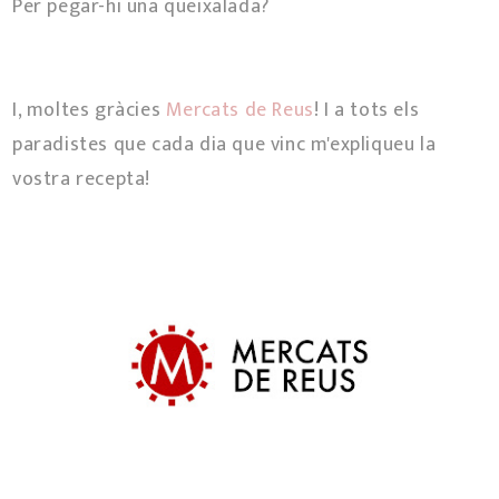
Per pegar-hi una queixalada?
I, moltes gràcies
Mercats de Reus
! I a tots els
paradistes que cada dia que vinc m'expliqueu la
vostra recepta!