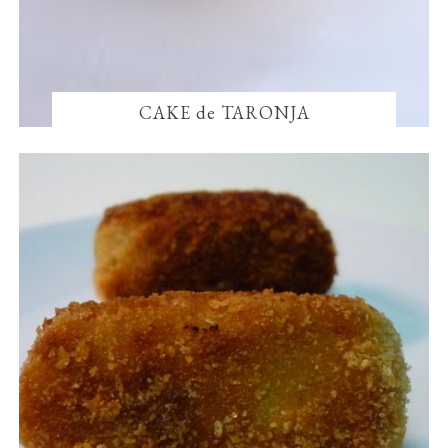
CAKE de TARONJA