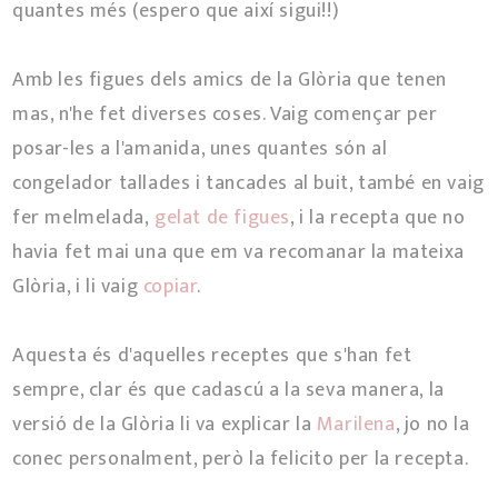
quantes més (espero que així sigui!!)
Amb les figues dels amics de la Glòria que tenen
mas, n'he fet diverses coses. Vaig començar per
posar-les a l'amanida, unes quantes són al
congelador tallades i tancades al buit, també en vaig
fer melmelada,
gelat de figues
, i la recepta que no
havia fet mai una que em va recomanar la mateixa
Glòria, i li vaig
copiar
.
Aquesta és d'aquelles receptes que s'han fet
sempre, clar és que cadascú a la seva manera, la
versió de la Glòria li va explicar la
Marilena
, jo no la
conec personalment, però la felicito per la recepta.