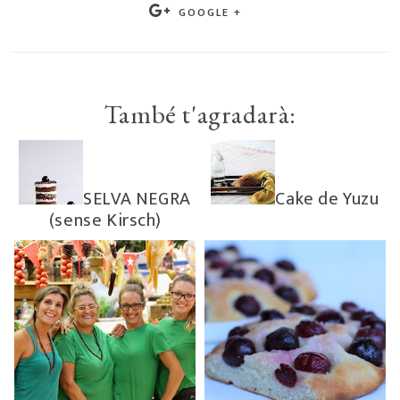
GOOGLE +
També t'agradarà:
SELVA NEGRA
Cake de Yuzu
(sense Kirsch)