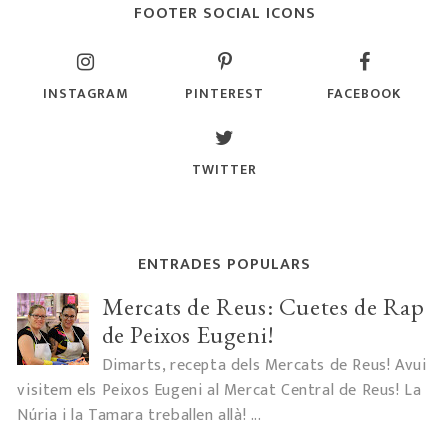
FOOTER SOCIAL ICONS
INSTAGRAM
PINTEREST
FACEBOOK
TWITTER
ENTRADES POPULARS
Mercats de Reus: Cuetes de Rap
de Peixos Eugeni!
Dimarts, recepta dels Mercats de Reus! Avui
visitem els Peixos Eugeni al Mercat Central de Reus! La
Núria i la Tamara treballen allà! ...