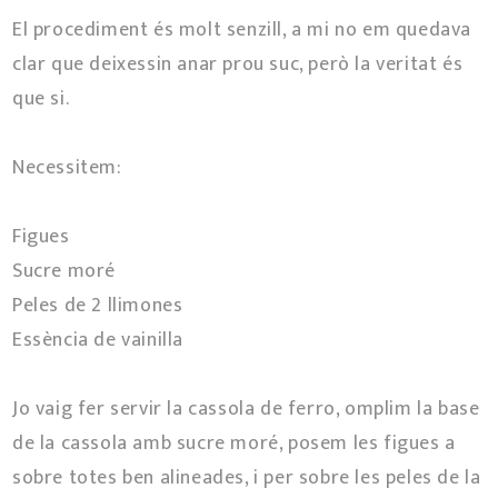
El procediment és molt senzill, a mi no em quedava
clar que deixessin anar prou suc, però la veritat és
que si.
Necessitem:
Figues
Sucre moré
Peles de 2 llimones
Essència de vainilla
Jo vaig fer servir la cassola de ferro, omplim la base
de la cassola amb sucre moré, posem les figues a
sobre totes ben alineades, i per sobre les peles de la