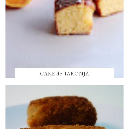
CAKE de TARONJA