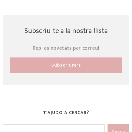
Subscriu-te a la nostra llista
Rep les novetats per correu!
T'AJUDO A CERCAR?