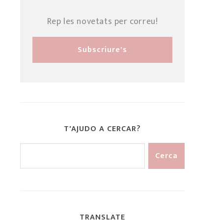
Rep les novetats per correu!
T'AJUDO A CERCAR?
TRANSLATE