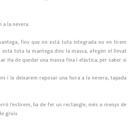
 a la nevera.
antega, fins que no està tota integrada no en tirem
 està tota la mantega dins la massa, afegim el llevat
r. Ha de quedar una massa fina i elàstica, per saber si
ns i la deixarem reposar una hora a la nevera, tapada
corró l'estirem, ha de fer un rectangle, més o menys de
de gruix