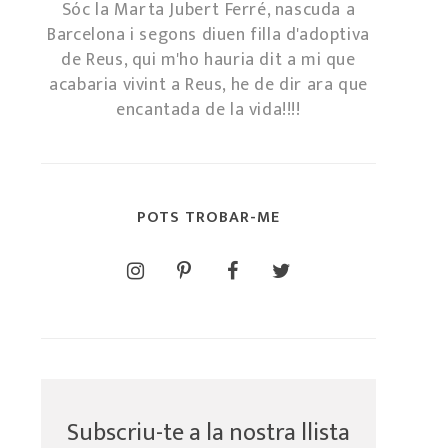
Sóc la Marta Jubert Ferré, nascuda a
Barcelona i segons diuen filla d'adoptiva
de Reus, qui m'ho hauria dit a mi que
acabaria vivint a Reus, he de dir ara que
encantada de la vida!!!!
POTS TROBAR-ME
Subscriu-te a la nostra llista