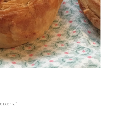
oixeria"