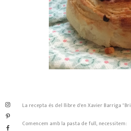
La recepta és del llibre d'en Xavier Barriga "Bri
Comencem amb la pasta de full, necessitem: