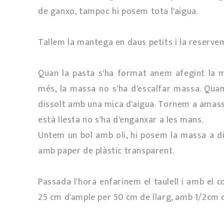
de ganxo, tampoc hi posem tota l'aigua.
Tallem la mantega en daus petits i la reservem
Quan la pasta s'ha format anem afegint la m
més, la massa no s'ha d'escalfar massa. Quan
dissolt amb una mica d'aigua. Tornem a amassa
està llesta no s'ha d'enganxar a les mans.
Untem un bol amb oli, hi posem la massa a di
amb paper de plàstic transparent.
Passada l'hora enfarinem el taulell i amb el 
25 cm d'ample per 50 cm de llarg, amb 1/2cm 