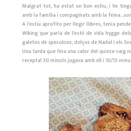
Malgrat tot, ha estat un bon estiu, i he ti
amb la família i compaginats amb la feina...so
A l'estiu aprofito per llegir llibres, tenia pe
Wiking que parla de l'estil de vida hygge de
galetes de speculoos, dolços de Nadal i els Sne
Una tarda que feia una calor del quinze vaig n
recepta! 30 minuts jugava amb ell i 10/15 minu