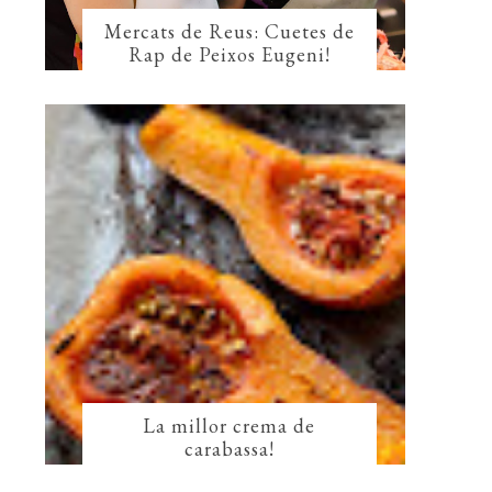
Mercats de Reus: Cuetes de
Rap de Peixos Eugeni!
La millor crema de
carabassa!