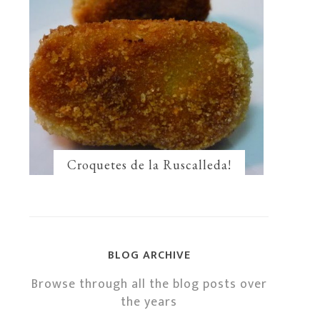
Croquetes de la Ruscalleda!
BLOG ARCHIVE
Browse through all the blog posts over
the years