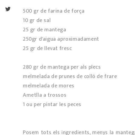
500 gr de farina de força
10 gr de sal
25 gr de mantega
250gr d'aigua aproximadament
25 gr de llevat fresc
280 gr de mantega per als plecs
melmelada de prunes de colló de frare
melmelada de mores
Ametlla a trossos
1 ou per pintar les peces
Posem tots els ingredients, menys la mantega 