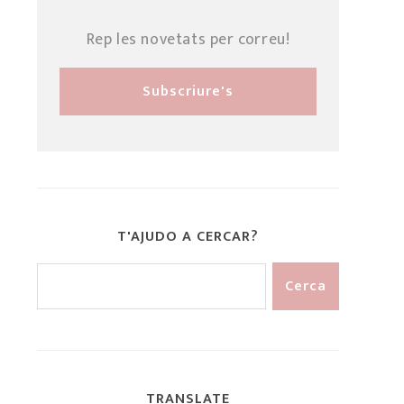
Rep les novetats per correu!
T'AJUDO A CERCAR?
TRANSLATE