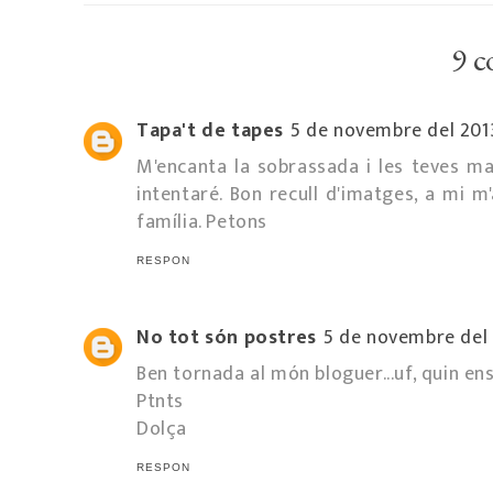
9 c
Tapa't de tapes
5 de novembre del 2013,
M'encanta la sobrassada i les teves 
intentaré. Bon recull d'imatges, a mi m
família. Petons
RESPON
No tot són postres
5 de novembre del 2
Ben tornada al món bloguer...uf, quin en
Ptnts
Dolça
RESPON