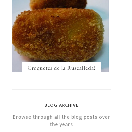
Croquetes de la Ruscalleda!
BLOG ARCHIVE
Browse through all the blog posts over
the years