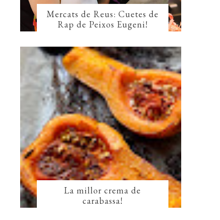
Mercats de Reus: Cuetes de
Rap de Peixos Eugeni!
La millor crema de
carabassa!