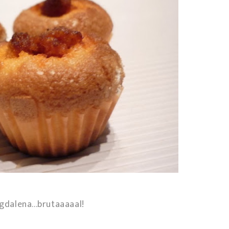
gdalena...brutaaaaal!