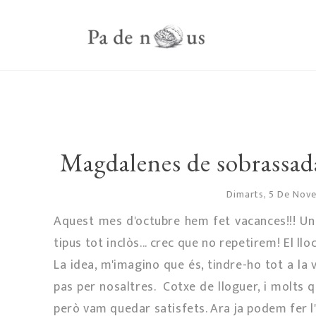
Magdalenes de sobrassada.
Dimarts, 5 De Nov
Aquest mes d'octubre hem fet vacances!!! Un
tipus tot inclòs... crec que no repetirem! El ll
La idea, m'imagino que és, tindre-ho tot a la 
pas per nosaltres. Cotxe de lloguer, i molts 
però vam quedar satisfets. Ara ja podem fer l'