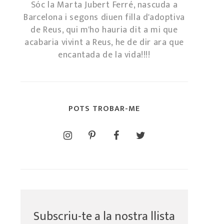
Sóc la Marta Jubert Ferré, nascuda a
Barcelona i segons diuen filla d'adoptiva
de Reus, qui m'ho hauria dit a mi que
acabaria vivint a Reus, he de dir ara que
encantada de la vida!!!!
POTS TROBAR-ME
Subscriu-te a la nostra llista