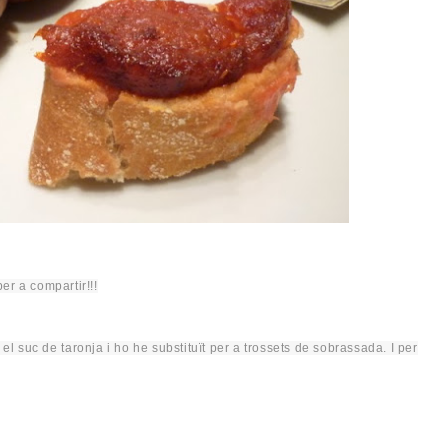
er a compartir!!!
 el suc de taronja i ho
he
substituït
per a trossets de sobrassada. I per