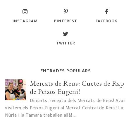
INSTAGRAM
PINTEREST
FACEBOOK
TWITTER
ENTRADES POPULARS
Mercats de Reus: Cuetes de Rap
de Peixos Eugeni!
Dimarts, recepta dels Mercats de Reus! Avui
visitem els Peixos Eugeni al Mercat Central de Reus! La
Núria i la Tamara treballen allà! ...