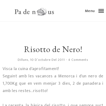
Menu
Risotto de Nero!
Dilluns, 10 D’octubre Del 2011
-
4 Comments
Visca la cuina d'aprofitament!
Seguint amb les vacances a Menorca i d'un nero de
1,700Kg que en vem menjar 3 dies, 2 de panadera i
amb les restes...risotto!
La recepta, la bàsica del risotto, i que sempre surt