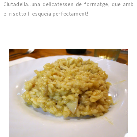
Ciutadella...una delicatessen de formatge, que amb
el risotto li esqueia perfectament!