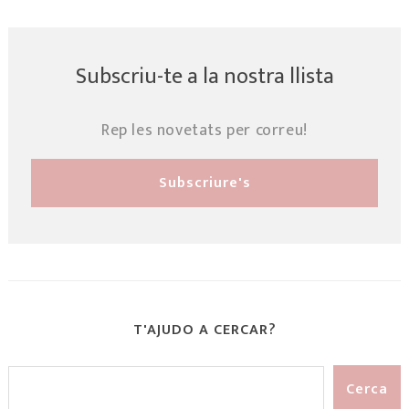
Subscriu-te a la nostra llista
Rep les novetats per correu!
T'AJUDO A CERCAR?