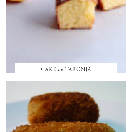
CAKE de TARONJA