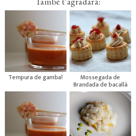
També t'agradarà:
Tempura de gamba!
Mossegada de
Brandada de bacallà