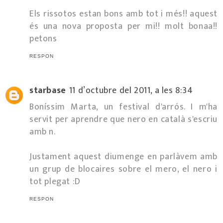
Els rissotos estan bons amb tot i més!! aquest
és una nova proposta per mi!! molt bonaa!!
petons
RESPON
starbase
11 d’octubre del 2011, a les 8:34
Boníssim Marta, un festival d'arrós. I m'ha
servit per aprendre que nero en català s'escriu
amb n.
Justament aquest diumenge en parlàvem amb
un grup de blocaires sobre el mero, el nero i
tot plegat :D
RESPON