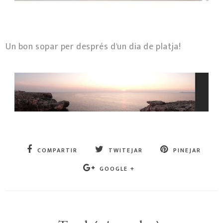
Un bon sopar per després d'un dia de platja!
COMPARTIR
TWITEJAR
PINEJAR
GOOGLE +