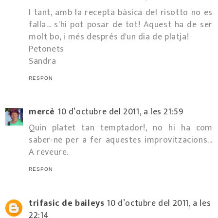
I tant, amb la recepta bàsica del risotto no es
falla... s'hi pot posar de tot! Aquest ha de ser
molt bo, i més després d'un dia de platja!
Petonets
Sandra
RESPON
mercè
10 d’octubre del 2011, a les 21:59
Quin platet tan temptador!, no hi ha com
saber-ne per a fer aquestes improvitzacions...
A reveure.
RESPON
trifasic de baileys
10 d’octubre del 2011, a les
22:14