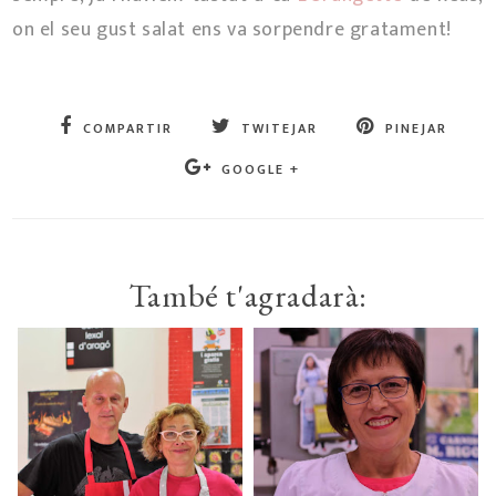
on el seu gust salat ens va sorpendre gratament!
COMPARTIR
TWITEJAR
PINEJAR
GOOGLE +
També t'agradarà: