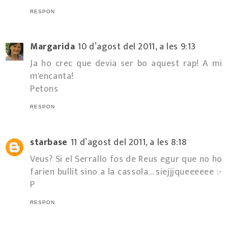
RESPON
Margarida
10 d’agost del 2011, a les 9:13
Ja ho crec que devia ser bo aquest rap! A mi
m'encanta!
Petons
RESPON
starbase
11 d’agost del 2011, a les 8:18
Veus? Si el Serrallo fos de Reus egur que no ho
farien bullit sino a la cassola... siejjjqueeeeee :-
P
RESPON