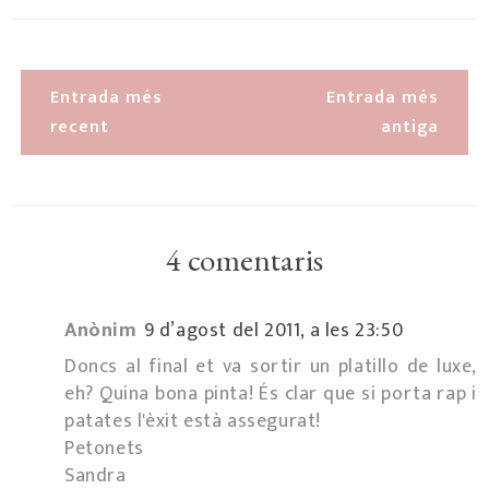
Entrada més
Entrada més
recent
antiga
4 comentaris
Anònim
9 d’agost del 2011, a les 23:50
Doncs al final et va sortir un platillo de luxe,
eh? Quina bona pinta! És clar que si porta rap i
patates l'èxit està assegurat!
Petonets
Sandra