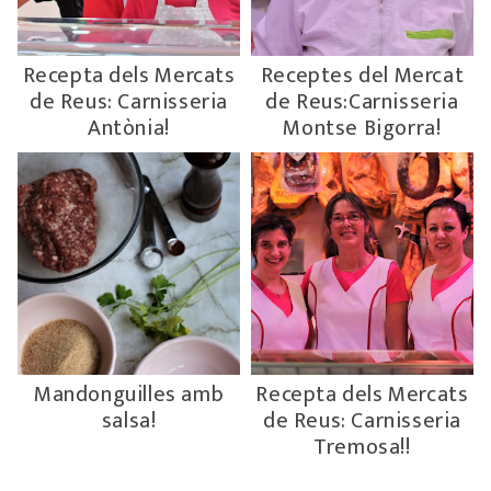
Recepta dels Mercats
Receptes del Mercat
de Reus: Carnisseria
de Reus:Carnisseria
Antònia!
Montse Bigorra!
Mandonguilles amb
Recepta dels Mercats
salsa!
de Reus: Carnisseria
Tremosa!!