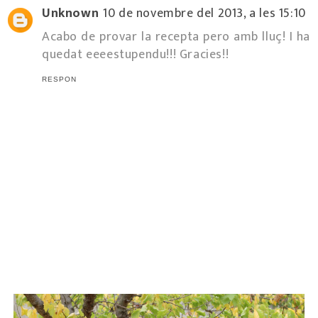
Unknown
10 de novembre del 2013, a les 15:10
Acabo de provar la recepta pero amb lluç! I ha
quedat eeeestupendu!!! Gracies!!
RESPON