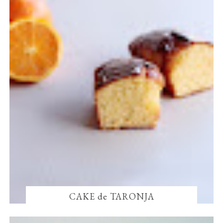
CAKE de TARONJA