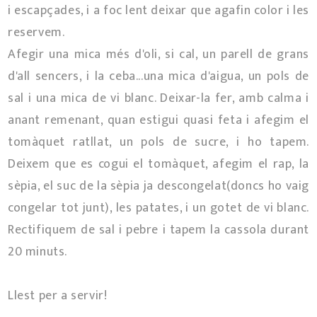
i escapçades, i a foc lent deixar que agafin color i les
reservem.
Afegir una mica més d'oli, si cal, un parell de grans
d'all sencers, i la ceba...una mica d'aigua, un pols de
sal i una mica de vi blanc. Deixar-la fer, amb calma i
anant remenant, quan estigui quasi feta i afegim el
tomàquet ratllat, un pols de sucre, i ho tapem.
Deixem que es cogui el tomàquet, afegim el rap, la
sèpia, el suc de la sèpia ja descongelat(doncs ho vaig
congelar tot junt), les patates, i un gotet de vi blanc.
Rectifiquem de sal i pebre i tapem la cassola durant
20 minuts.
Llest per a servir!