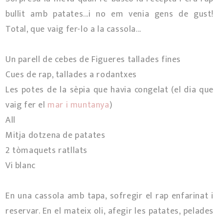
bullit amb patates...i no em venia gens de gust!
Total, que vaig fer-lo a la cassola...
Un parell de cebes de Figueres tallades fines
Cues de rap, tallades a rodantxes
Les potes de la sèpia que havia congelat (el dia que
vaig fer el
mar i muntanya
)
All
Mitja dotzena de patates
2 tòmaquets ratllats
Vi blanc
En una cassola amb tapa, sofregir el rap enfarinat i
reservar. En el mateix oli, afegir les patates, pelades