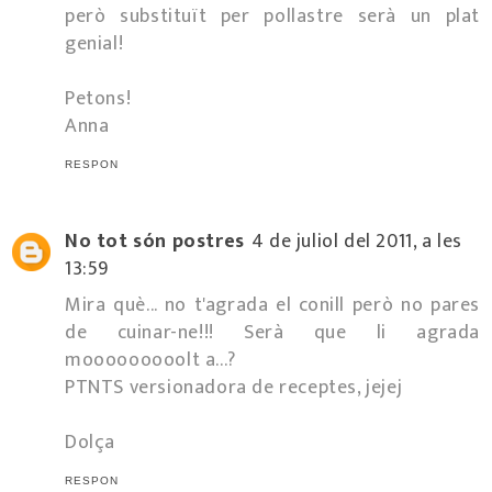
però substituït per pollastre serà un plat
genial!
Petons!
Anna
RESPON
No tot són postres
4 de juliol del 2011, a les
13:59
Mira què... no t'agrada el conill però no pares
de cuinar-ne!!! Serà que li agrada
mooooooooolt a...?
PTNTS versionadora de receptes, jejej
Dolça
RESPON