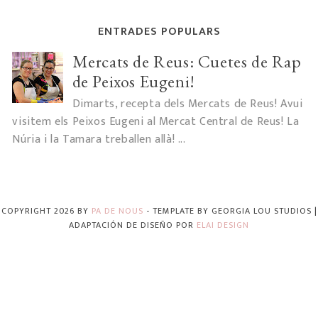
ENTRADES POPULARS
Mercats de Reus: Cuetes de Rap
de Peixos Eugeni!
Dimarts, recepta dels Mercats de Reus! Avui
visitem els Peixos Eugeni al Mercat Central de Reus! La
Núria i la Tamara treballen allà! ...
COPYRIGHT
2026
BY
PA DE NOUS
-
TEMPLATE BY
GEORGIA LOU STUDIOS
|
ADAPTACIÓN DE DISEÑO POR
ELAI DESIGN