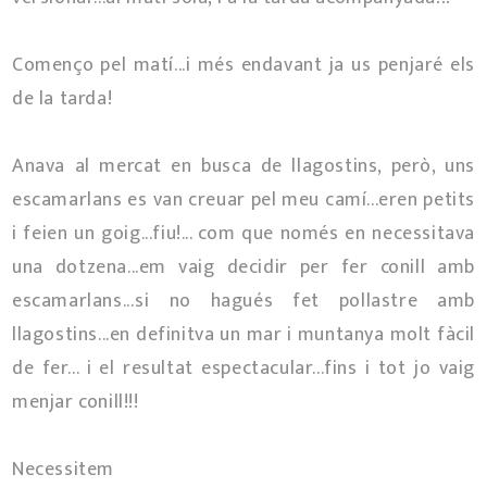
Començo pel matí...i més endavant ja us penjaré els
de la tarda!
Anava al mercat en busca de llagostins, però, uns
escamarlans es van creuar pel meu camí...eren petits
i feien un goig...fiu!... com que només en necessitava
una dotzena...em vaig decidir per fer conill amb
escamarlans...si no hagués fet pollastre amb
llagostins...en definitva un mar i muntanya molt fàcil
de fer... i el resultat espectacular...fins i tot jo vaig
menjar conill!!!
Necessitem