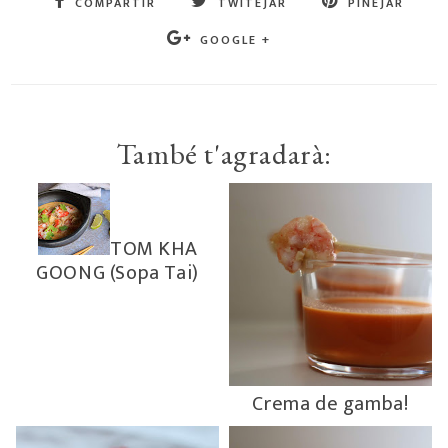
COMPARTIR
TWITEJAR
PINEJAR
GOOGLE +
També t'agradarà:
TOM KHA
GOONG (Sopa Tai)
Crema de gamba!