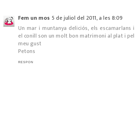
Fem un mos
5 de juliol del 2011, a les 8:09
Un mar i muntanya deliciós, els escamarlans i
el conill son un molt bon matrimoni al plat i pel
meu gust
Petons
RESPON