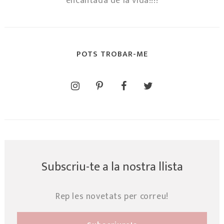
encantada de la vida!!!!
POTS TROBAR-ME
Subscriu-te a la nostra llista
Rep les novetats per correu!