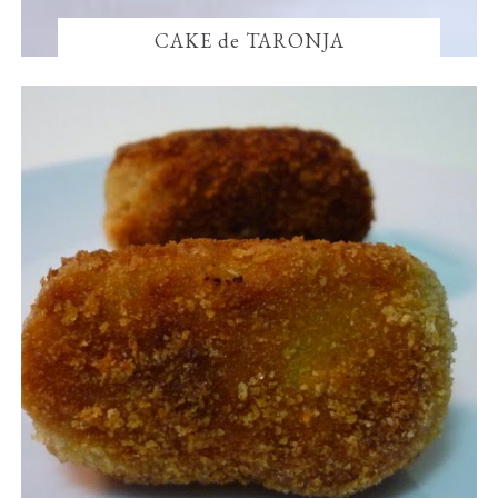
CAKE de TARONJA