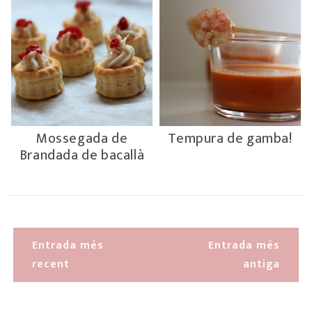
Mossegada de
Tempura de gamba!
Brandada de bacallà
Entrada més
Entrada més
recent
antiga