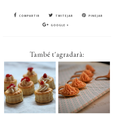
COMPARTIR
TWITEJAR
PINEJAR
GOOGLE +
També t'agradarà: