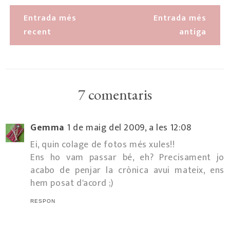
Entrada més
Entrada més
recent
antiga
7 comentaris
Gemma
1 de maig del 2009, a les 12:08
Ei, quin colage de fotos més xules!!
Ens ho vam passar bé, eh? Precisament jo
acabo de penjar la crònica avui mateix, ens
hem posat d'acord ;)
RESPON