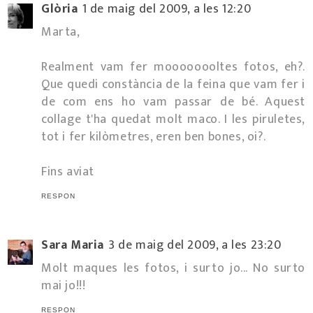
Glòria
1 de maig del 2009, a les 12:20
Marta,
Realment vam fer moooooooltes fotos, eh?.
Que quedi constància de la feina que vam fer i
de com ens ho vam passar de bé. Aquest
collage t'ha quedat molt maco. I les piruletes,
tot i fer kilòmetres, eren ben bones, oi?.
Fins aviat
RESPON
Sara Maria
3 de maig del 2009, a les 23:20
Molt maques les fotos, i surto jo... No surto
mai jo!!!
RESPON