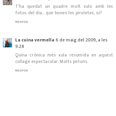
T'ha quedat un quadre molt xulo amb les
fotos del dia... que bones les piruletes, oi?
RESPON
La cuina vermella
6 de maig del 2009, a les
9:28
Quina crònica més xula resumida en aquest
collage espectacular. Molts petons.
RESPON