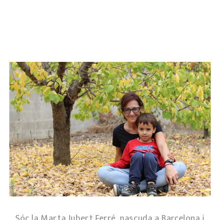
Sóc la Marta Jubert Ferré, nascuda a Barcelona i