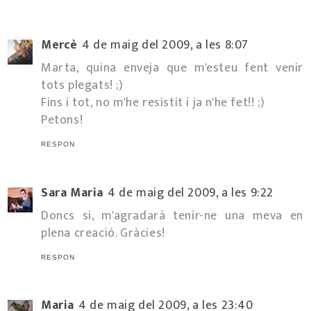
Mercè
4 de maig del 2009, a les 8:07
Marta, quina enveja que m'esteu fent venir
tots plegats! ;)
Fins i tot, no m'he resistit i ja n'he fet!! ;)
Petons!
RESPON
Sara Maria
4 de maig del 2009, a les 9:22
Doncs si, m'agradarà tenir-ne una meva en
plena creació. Gràcies!
RESPON
Maria
4 de maig del 2009, a les 23:40