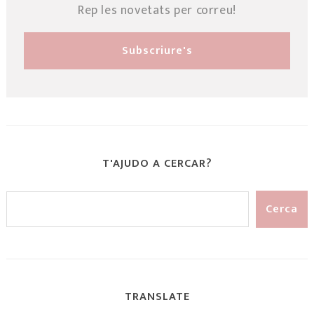
Rep les novetats per correu!
T'AJUDO A CERCAR?
TRANSLATE