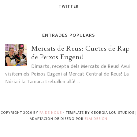
TWITTER
ENTRADES POPULARS
Mercats de Reus: Cuetes de Rap
de Peixos Eugeni!
Dimarts, recepta dels Mercats de Reus! Avui
visitem els Peixos Eugeni al Mercat Central de Reus! La
Núria i la Tamara treballen allà! ...
COPYRIGHT
2026
BY
PA DE NOUS
-
TEMPLATE BY
GEORGIA LOU STUDIOS
|
ADAPTACIÓN DE DISEÑO POR
ELAI DESIGN