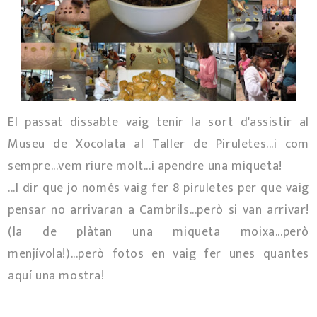
El passat dissabte vaig tenir la sort d'assistir al
Museu de Xocolata al Taller de Piruletes...i com
sempre...vem riure molt...i apendre una miqueta!
...I dir que jo només vaig fer 8 piruletes per que vaig
pensar no arrivaran a Cambrils...però si van arrivar!
(la de plàtan una miqueta moixa...però
menjívola!)...però fotos en vaig fer unes quantes
aquí una mostra!