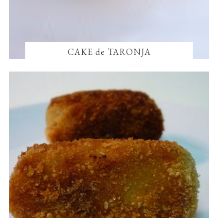
CAKE de TARONJA