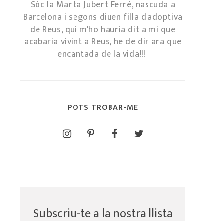
Sóc la Marta Jubert Ferré, nascuda a
Barcelona i segons diuen filla d'adoptiva
de Reus, qui m'ho hauria dit a mi que
acabaria vivint a Reus, he de dir ara que
encantada de la vida!!!!
POTS TROBAR-ME
Subscriu-te a la nostra llista