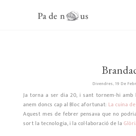
Brandad
Divendres, 19 De Feb
Ja torna a ser dia 20, i sant tornem-hi amb 
anem doncs cap al Bloc afortunat:
La cuina de 
Aquest mes de febrer pensava que no podria p
sort la tecnologia, i la col·laboració de la
Glòri