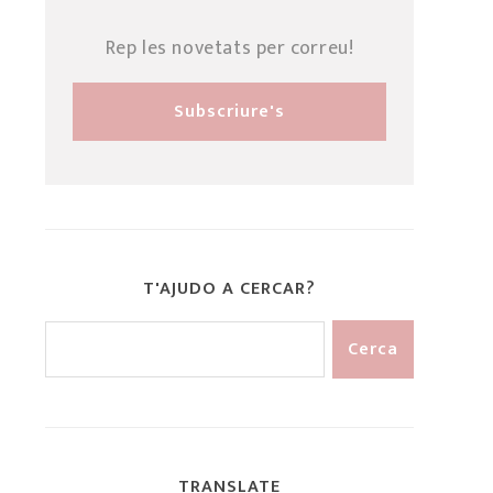
Rep les novetats per correu!
T'AJUDO A CERCAR?
TRANSLATE