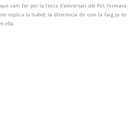
que vam fer per la festa d'aniversari del Pol, formava
com explica la Isabel, la diferència de com la faig jo és
m ella.