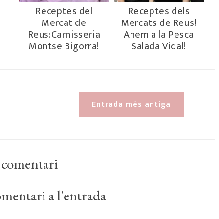
Receptes del
Receptes dels
Mercat de
Mercats de Reus!
Reus:Carnisseria
Anem a la Pesca
Montse Bigorra!
Salada Vidal!
Entrada més antiga
 comentari
mentari a l'entrada