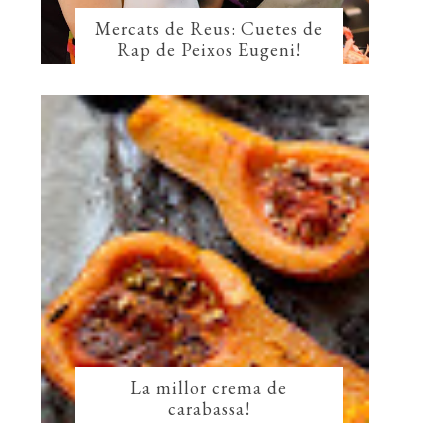
Mercats de Reus: Cuetes de
Rap de Peixos Eugeni!
La millor crema de
carabassa!