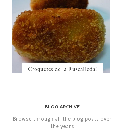
Croquetes de la Ruscalleda!
BLOG ARCHIVE
Browse through all the blog posts over
the years