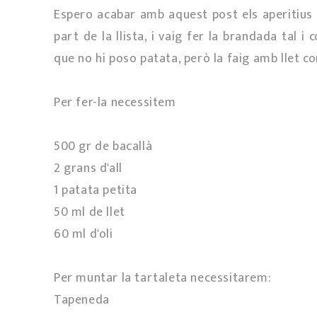
Espero acabar amb aquest post els aperitius 
part de la llista, i vaig fer la brandada tal i 
que no hi poso patata, però la faig amb llet co
Per fer-la necessitem
500 gr de bacallà
2 grans d'all
1 patata petita
50 ml de llet
60 ml d'oli
Per muntar la tartaleta necessitarem:
Tapeneda