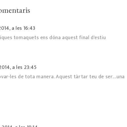
omentaris
014, a les 16:43
stiques tomaquets ens dóna aquest final d'estiu
014, a les 23:45
ar-les de tota manera. Aquest tàrtar teu de ser....una