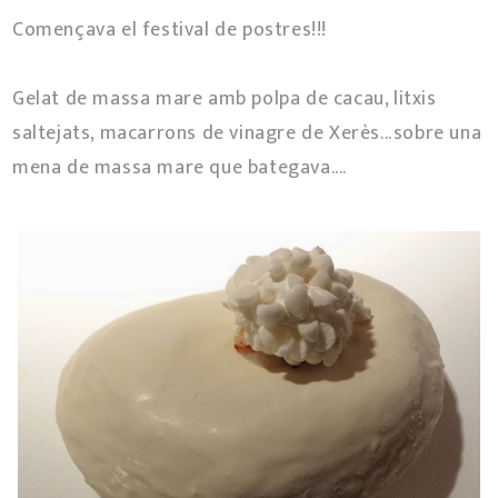
Començava el festival de postres!!!
Gelat de massa mare amb polpa de cacau, litxis
saltejats, macarrons de vinagre de Xerès...sobre una
mena de massa mare que bategava....