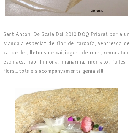
Sant Antoni De Scala Dei 2010 DOQ Priorat per a un
Mandala especiat de flor de carxofa, ventresca de
xai de llet, lletons de xai, iogurt de curri, remolatxa,
espinacs, nap, llimona, manarina, moniato, fulles i
flors... tots els acompanyaments genials!!!