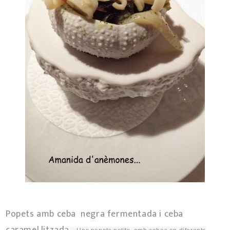
Popets amb ceba negra fermentada i ceba
caramel.litzada