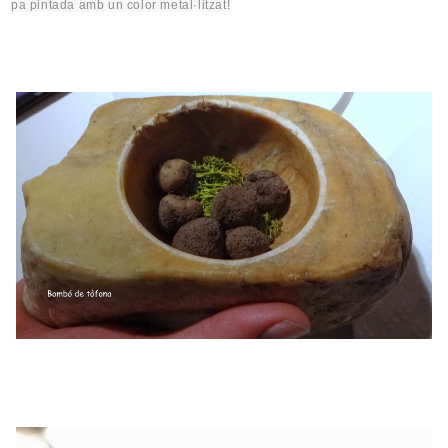
pa pintada amb un color
metal·litzat
!