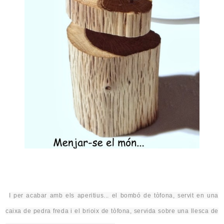
I per acabar amb
els aperitius
... el bombó de tòfona, servit en una
caixa de pedra freda i el brioix de tòfona, servida sobre una llesca de