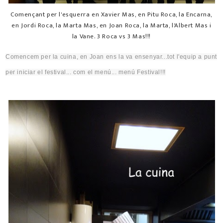
Començant per l'esquerra en Xavier Mas, en Pitu Roca, la Encarna,
en Jordi Roca, la Marta Mas, en Joan Roca, la Marta, l'Albert Mas i
la Vane. 3 Roca vs 3 Mas!!!
Comencem per la cuina, en Joan ens la va ensenyar..
.tot
l'equip a punt
per iniciar el festival... com el menú... menú Festival!!!