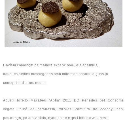
Havíem començat de manera excepcional, els aperitius,
aquelles
petites
mossegades amb milers de sabors, alguns ja
coneguts i d'altres nous...
Agustí Torelló Macabeu "
Aptía
" 2011 DO Penedès pel Consomé
vegetal, puré de carabassa
, xirivies, confitura de codony, nap,
pastanaga, patata violeta,
nyoquis de ceps i tofu d'avellanes...