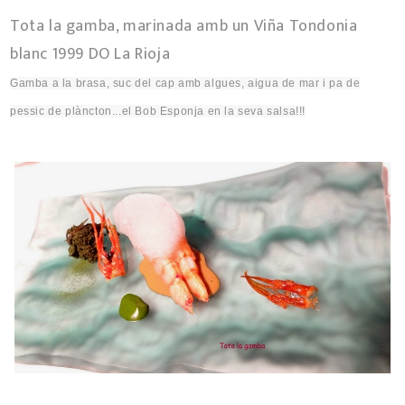
Tota la gamba, marinada amb un Viña Tondonia
blanc 1999 DO La Rioja
Gamba a la brasa, suc del cap amb algues, aigua de mar i pa de
pessic de
plàncton
..
.el
Bob Esponja en la seva salsa!!!