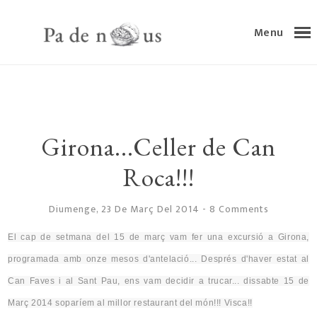
Menu
Girona...Celler de Can
Roca!!!
Diumenge, 23 De Març Del 2014
-
8 Comments
El cap de setmana del 15 de març vam fer una excursió a Girona,
programada amb onze mesos d'
antelació
... Després d'haver estat
al
Ca
n Faves i al Sant Pau, ens vam decidir a trucar... dissabte 15 de
Març 2014 soparíem al millor restaurant del món!!! Visca!!