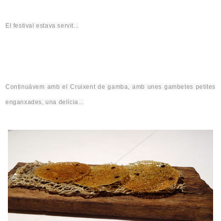
El festival estava servit...
Continuàvem
amb el Cruixent de gamba, amb unes gambetes petites
enganxades, una delícia...