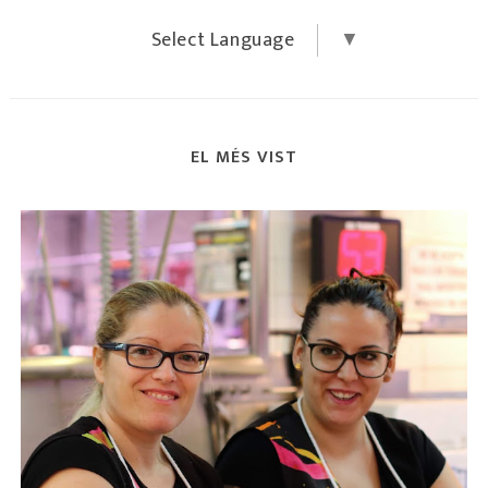
Select Language
▼
EL MÉS VIST