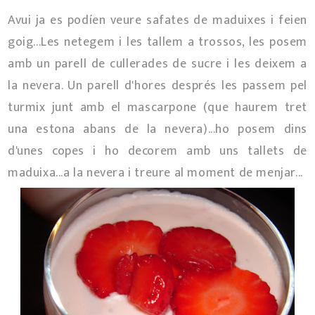
Avui ja es podíen veure safates de maduixes i feien
goig...Les netegem i les tallem a trossos, les posem
amb un parell de cullerades de sucre i les deixem a
la nevera. Un parell d'hores després les passem pel
turmix junt amb el mascarpone (que haurem tret
una estona abans de la nevera)...ho posem dins
d'unes copes i ho decorem amb uns tallets de
maduixa...a la nevera i treure al moment de menjar...