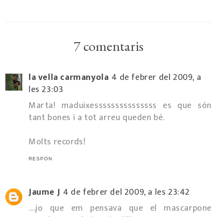
7 comentaris
la vella carmanyola
4 de febrer del 2009, a
les 23:03
Marta! maduixesssssssssssssss es que són
tant bones i a tot arreu queden bé.
Molts records!
RESPON
Jaume J
4 de febrer del 2009, a les 23:42
....jo que em pensava que el mascarpone