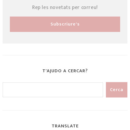
Rep les novetats per correu!
T'AJUDO A CERCAR?
TRANSLATE