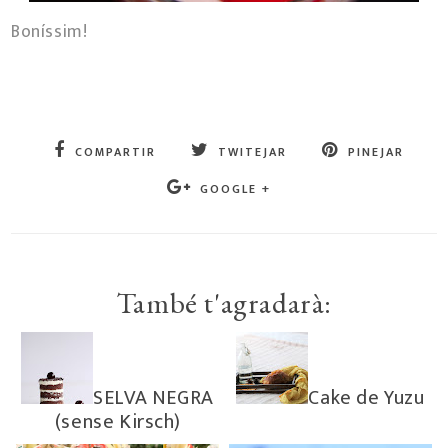
Boníssim!
COMPARTIR
TWITEJAR
PINEJAR
GOOGLE +
També t'agradarà:
SELVA NEGRA
Cake de Yuzu
(sense Kirsch)