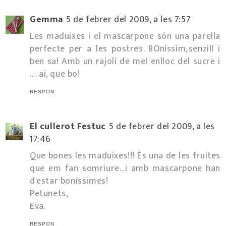
Gemma
5 de febrer del 2009, a les 7:57
Les maduixes i el mascarpone són una parella
perfecte per a les postres. BOníssim,senzill i
ben sa! Amb un rajolí de mel enlloc del sucre i
.... ai, que bo!
RESPON
El cullerot Festuc
5 de febrer del 2009, a les
17:46
Que bones les maduixes!!! És una de les fruites
que em fan somriure...i amb mascarpone han
d'estar boníssimes!
Petunets,
Eva.
RESPON