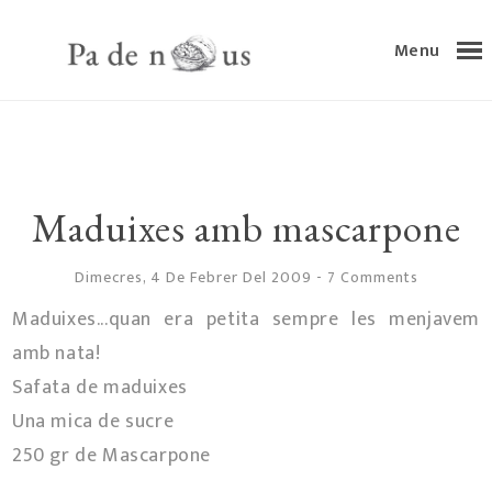
Menu
Maduixes amb mascarpone
Dimecres, 4 De Febrer Del 2009
-
7 Comments
Maduixes...quan era petita sempre les menjavem
amb nata!
Safata de maduixes
Una mica de sucre
250 gr de Mascarpone