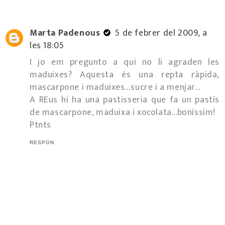
Marta Padenous
5 de febrer del 2009, a
les 18:05
I jo em pregunto a qui no li agraden les
maduixes? Aquesta és una repta ràpida,
mascarpone i maduixes...sucre i a menjar...
A REus hi ha una pastisseria que fa un pastís
de mascarpone, maduixa i xocolata...boníssim!
Ptnts
RESPON