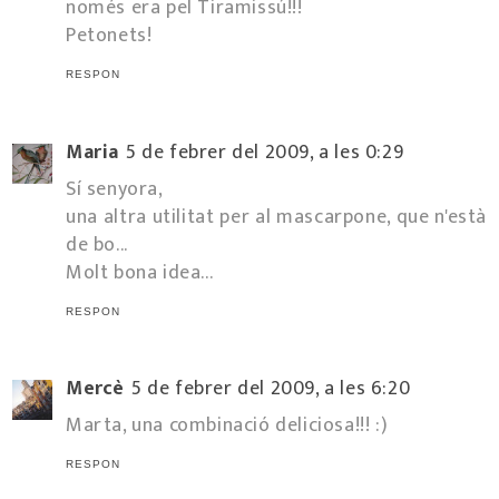
només era pel Tiramissú!!!
Petonets!
RESPON
Maria
5 de febrer del 2009, a les 0:29
Sí senyora,
una altra utilitat per al mascarpone, que n'està
de bo...
Molt bona idea...
RESPON
Mercè
5 de febrer del 2009, a les 6:20
Marta, una combinació deliciosa!!! :)
RESPON