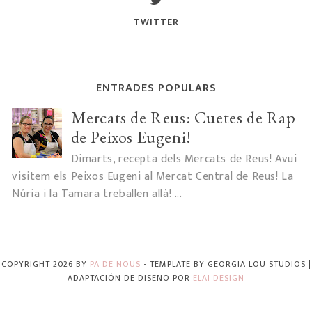
TWITTER
ENTRADES POPULARS
Mercats de Reus: Cuetes de Rap
de Peixos Eugeni!
Dimarts, recepta dels Mercats de Reus! Avui
visitem els Peixos Eugeni al Mercat Central de Reus! La
Núria i la Tamara treballen allà! ...
COPYRIGHT
2026
BY
PA DE NOUS
-
TEMPLATE BY
GEORGIA LOU STUDIOS
|
ADAPTACIÓN DE DISEÑO POR
ELAI DESIGN