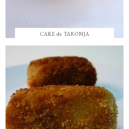
CAKE de TARONJA