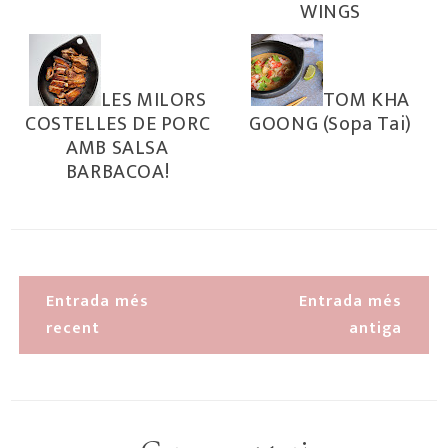
WINGS
LES MILORS
TOM KHA
COSTELLES DE PORC
GOONG (Sopa Tai)
AMB SALSA
BARBACOA!
Entrada més
Entrada més
recent
antiga