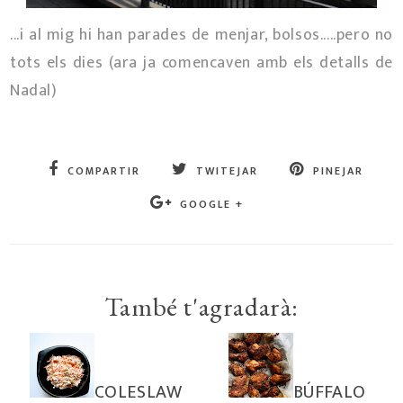
...i al mig hi han parades de menjar, bolsos.....pero no
tots els dies (ara ja comencaven amb els detalls de
Nadal)
COMPARTIR
TWITEJAR
PINEJAR
GOOGLE +
També t'agradarà:
COLESLAW
BÚFFALO