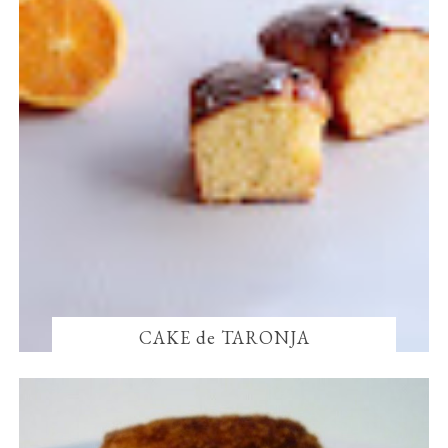
CAKE de TARONJA