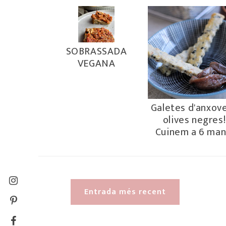
SOBRASSADA
VEGANA
Galetes d'anxove
olives negres!
Cuinem a 6 man
Entrada més recent