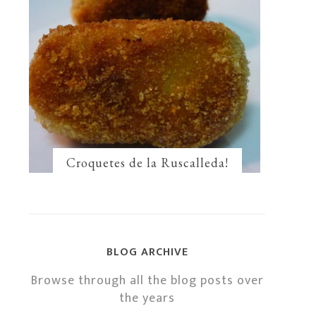
Croquetes de la Ruscalleda!
BLOG ARCHIVE
Browse through all the blog posts over
the years