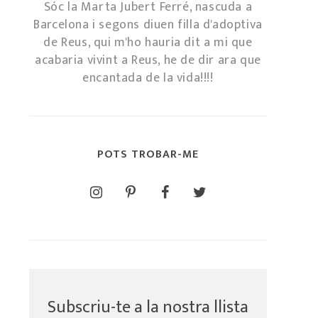
Sóc la Marta Jubert Ferré, nascuda a
Barcelona i segons diuen filla d'adoptiva
de Reus, qui m'ho hauria dit a mi que
acabaria vivint a Reus, he de dir ara que
encantada de la vida!!!!
POTS TROBAR-ME
Subscriu-te a la nostra llista