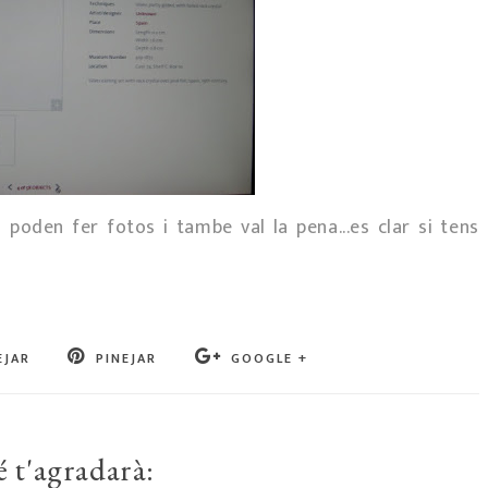
s poden fer fotos i tambe val la pena...es clar si tens
EJAR
PINEJAR
GOOGLE +
 t'agradarà: