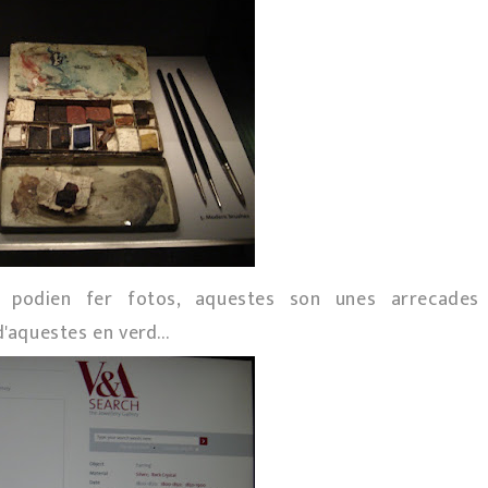
 es podien fer fotos, aquestes son unes arrecades
'aquestes en verd...