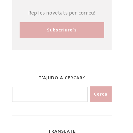
Rep les novetats per correu!
T'AJUDO A CERCAR?
TRANSLATE