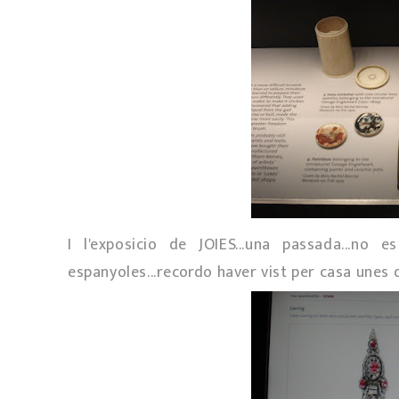
I l'exposicio de JOIES...una passada...no
espanyoles...recordo haver vist per casa unes d