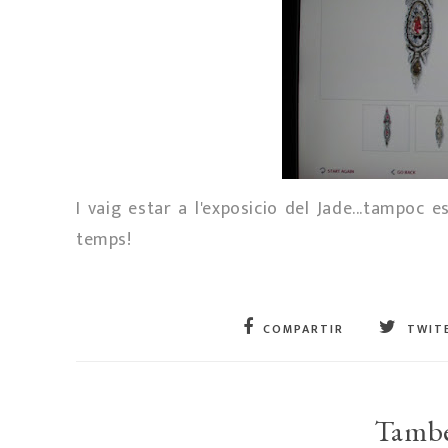
I vaig estar a l'exposicio del Jade...tampoc e
temps!
COMPARTIR
TWIT
També