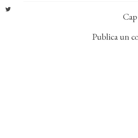
Cap
Publica un co