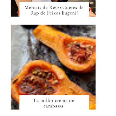
Mercats de Reus: Cuetes de
Rap de Peixos Eugeni!
La millor crema de
carabassa!