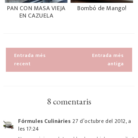
PAN CON MASA VIEJA
Bombó de Mango!
EN CAZUELA
Entrada més
Entrada més
recent
antiga
8 comentaris
Fórmules Culinàries
27 d’octubre del 2012, a
les 17:24