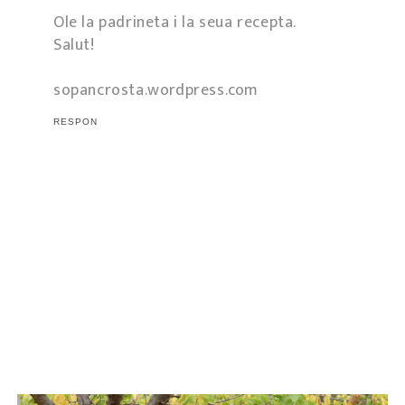
Ole la padrineta i la seua recepta.
Salut!
sopancrosta.wordpress.com
RESPON