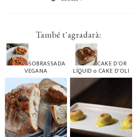
També t'agradarà:
SOBRASSADA
CAKE D'OR
VEGANA
LÍQUID o CAKE D'OLI