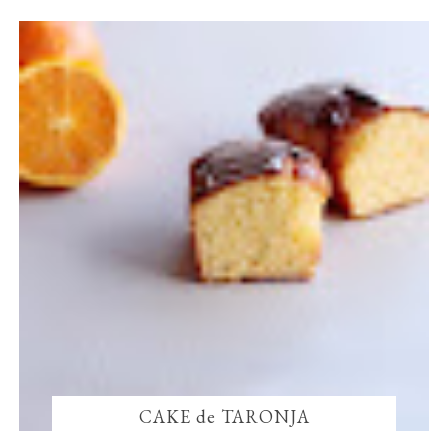
CAKE de TARONJA