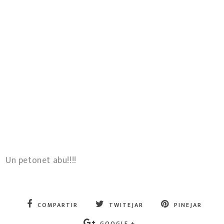
Un petonet abu!!!!
COMPARTIR
TWITEJAR
PINEJAR
GOOGLE +