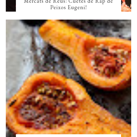
Mercats de Reus: Cuetes de Rap de
Peixos Eugeni!