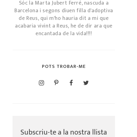
Sóc la Marta Jubert Ferré, nascuda a
Barcelona i segons diuen filla d'adoptiva
de Reus, qui m'ho hauria dit a mi que
acabaria vivint a Reus, he de dir ara que
encantada de la vida!!!!
POTS TROBAR-ME
Subscriu-te a la nostra llista