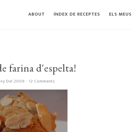
ABOUT
ÍNDEX DE RECEPTES
ELS MEUS
 farina d'espelta!
uny Del 2009
-
12 Comments