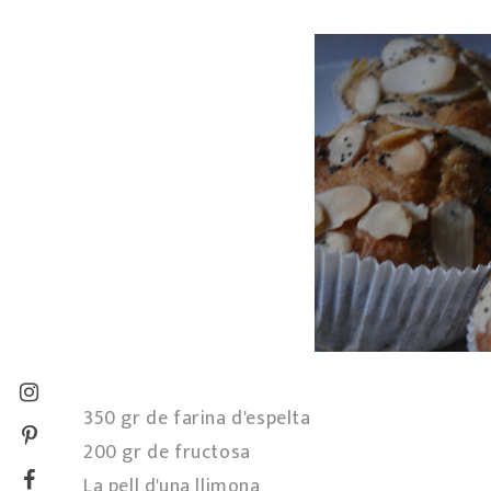
350 gr de farina d'espelta
200 gr de fructosa
La pell d'una llimona