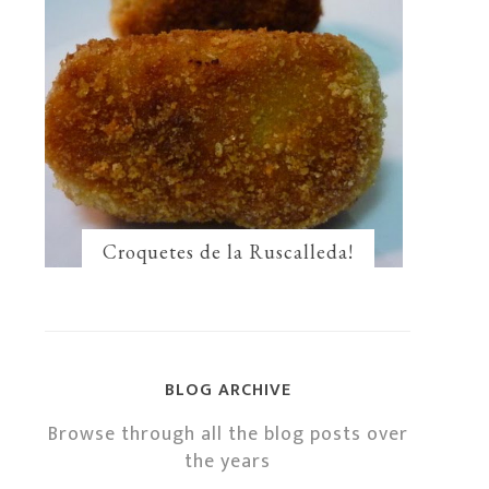
Croquetes de la Ruscalleda!
BLOG ARCHIVE
Browse through all the blog posts over
the years