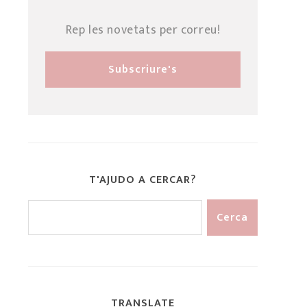
Rep les novetats per correu!
T'AJUDO A CERCAR?
TRANSLATE