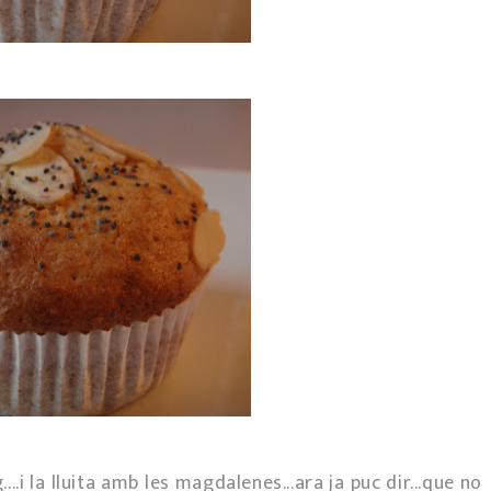
.i la lluita amb les magdalenes...ara ja puc dir...que no