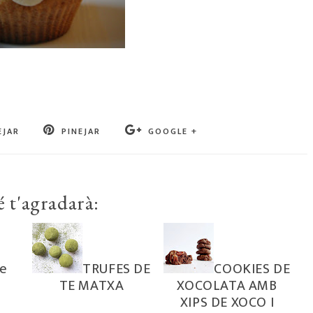
EJAR
PINEJAR
GOOGLE +
 t'agradarà:
e
TRUFES DE
COOKIES DE
TE MATXA
XOCOLATA AMB
XIPS DE XOCO I