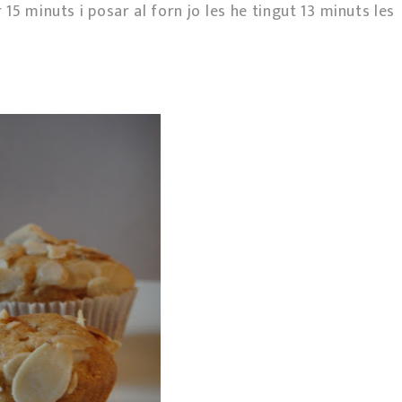
r 15 minuts i posar al forn jo les he tingut 13 minuts les