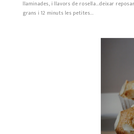
llaminades, i llavors de rosella...deixar reposa
grans i 12 minuts les petites...