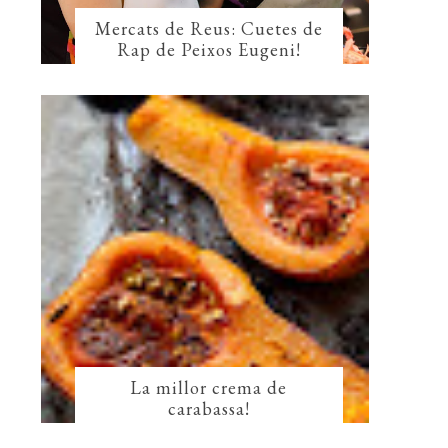
Mercats de Reus: Cuetes de
Rap de Peixos Eugeni!
La millor crema de
carabassa!