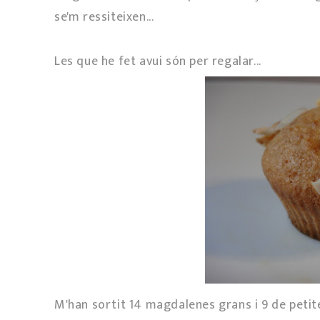
se'm ressiteixen...
Les que he fet avui són per regalar...
M'han sortit 14 magdalenes grans i 9 de petite