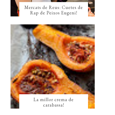
Mercats de Reus: Cuetes de
Rap de Peixos Eugeni!
La millor crema de
carabassa!