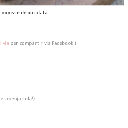
 mousse de xocolata!
ílvia
per compartir via Facebook!)
es menja sola!)