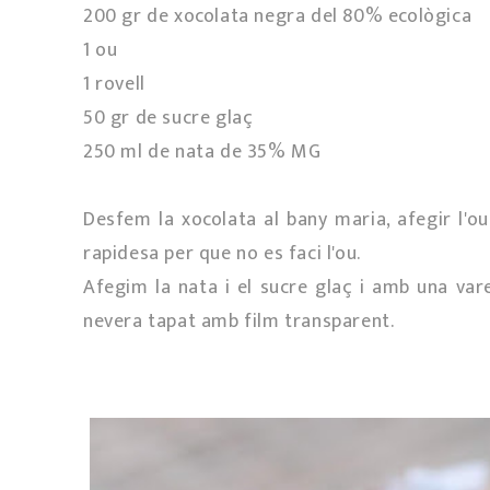
200 gr de xocolata negra del 80% ecològica
1 ou
1 rovell
50 gr de sucre glaç
250 ml de nata de 35% MG
Desfem la xocolata al bany maria, afegir l'ou
rapidesa per que no es faci l'ou.
Afegim la nata i el sucre glaç i amb una va
nevera tapat amb film transparent.