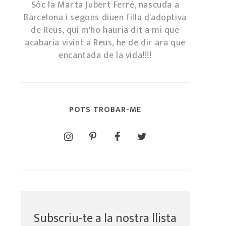
Sóc la Marta Jubert Ferré, nascuda a
Barcelona i segons diuen filla d'adoptiva
de Reus, qui m'ho hauria dit a mi que
acabaria vivint a Reus, he de dir ara que
encantada de la vida!!!!
POTS TROBAR-ME
Subscriu-te a la nostra llista