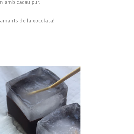
m amb cacau pur.
 amants de la xocolata!