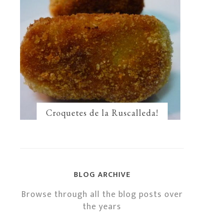
Croquetes de la Ruscalleda!
BLOG ARCHIVE
Browse through all the blog posts over
the years