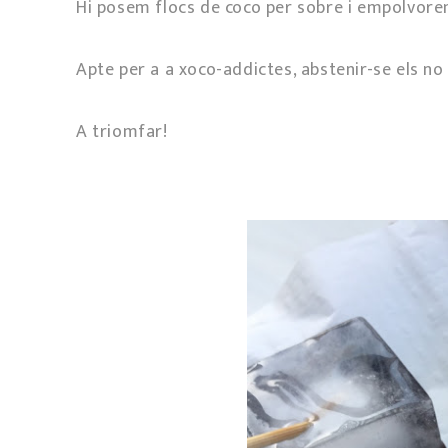
Hi posem flocs de coco per sobre i empolvore
Apte per a a xoco-addictes, abstenir-se els no
A triomfar!