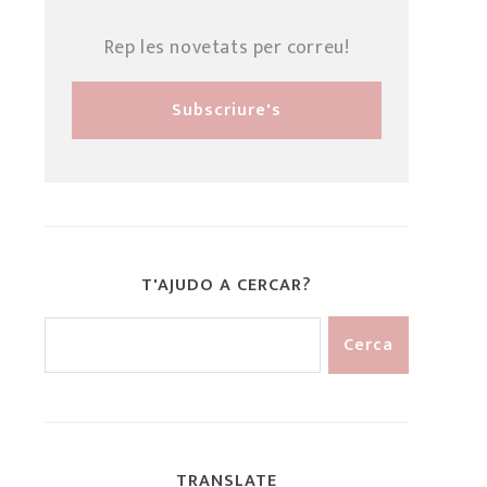
Rep les novetats per correu!
T'AJUDO A CERCAR?
TRANSLATE