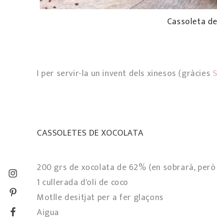
Cassoleta de
I per servir-la un invent dels xinesos (gràcies
S
CASSOLETES DE XOCOLATA
200 grs de xocolata de 62% (en sobrarà, però 
1 cullerada d'oli de coco
Motlle desitjat per a fer glaçons
Aigua