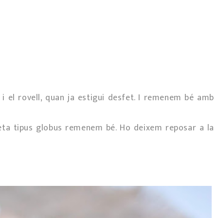
 i el rovell, quan ja estigui desfet. I remenem bé amb
reta tipus globus remenem bé. Ho deixem reposar a la