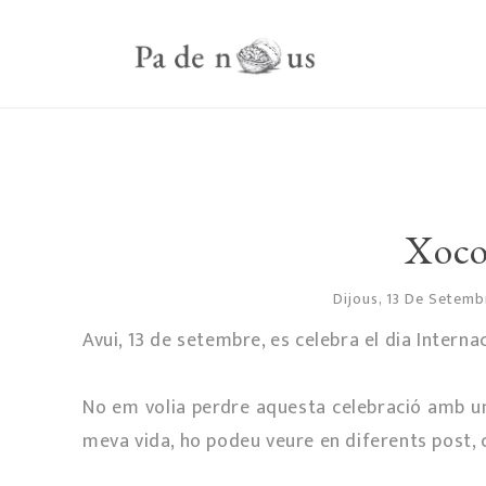
Xocol
Dijous, 13 De Setem
Avui, 13 de setembre, es celebra el dia Internaci
No em volia perdre aquesta celebració amb un
meva vida, ho podeu veure en diferents post,