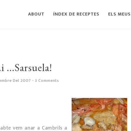
ABOUT
ÍNDEX DE RECEPTES
ELS MEUS
.i ...Sarsuela!
vembre Del 2007
-
3 Comments
sabte vem anar a Cambrils a