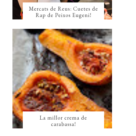
Mercats de Reus: Cuetes de
Rap de Peixos Eugeni!
La millor crema de
carabassa!