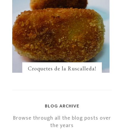
Croquetes de la Ruscalleda!
BLOG ARCHIVE
Browse through all the blog posts over
the years