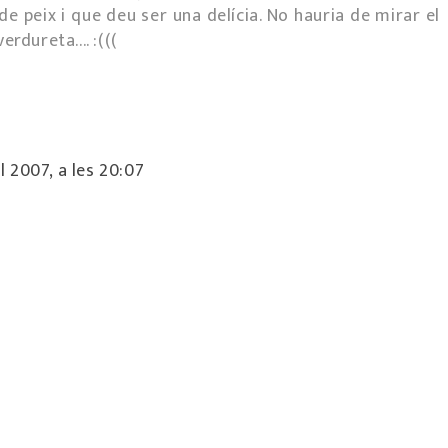
de peix i que deu ser una delícia. No hauria de mirar el
rdureta.... :(((
 2007, a les 20:07