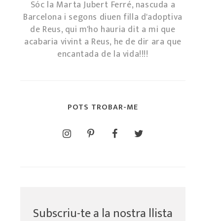
Sóc la Marta Jubert Ferré, nascuda a
Barcelona i segons diuen filla d'adoptiva
de Reus, qui m'ho hauria dit a mi que
acabaria vivint a Reus, he de dir ara que
encantada de la vida!!!!
POTS TROBAR-ME
Subscriu-te a la nostra llista