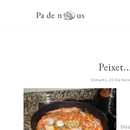
Peixet..
Dimarts, 20 De No
Dis