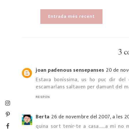
Entrada més recent
3 c
joan padenous sensepanses
20 de nov
Estava boníssima, us ho puc dir del 
escamarlans saltaven per damunt del mar
RESPON
Berta
26 de novembre del 2007, a les 2
quina sort tenir-te a casa......a mi no m