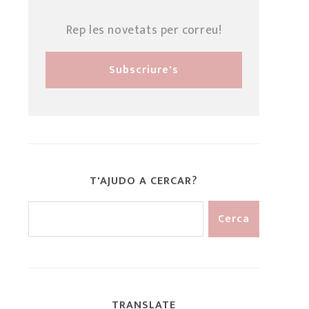
Rep les novetats per correu!
T'AJUDO A CERCAR?
TRANSLATE