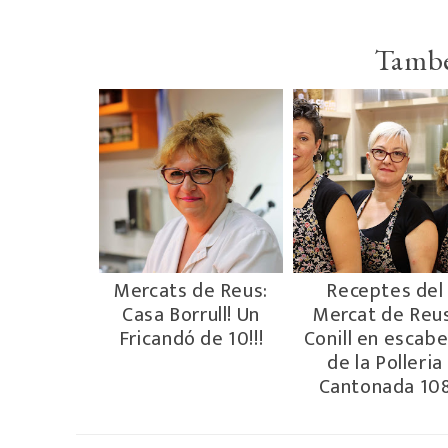
També
Mercats de Reus:
Receptes del
Casa Borrull! Un
Mercat de Reus
Fricandó de 10!!!
Conill en escab
de la Polleria
Cantonada 10