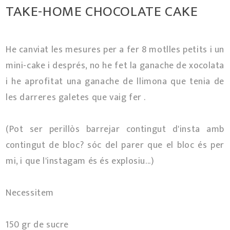
TAKE-HOME CHOCOLATE CAKE
He canviat les mesures per a fer 8 motlles petits i un
mini-cake i després, no he fet la ganache de xocolata
i he aprofitat una ganache de llimona que tenia de
les darreres galetes que vaig fer .
(Pot ser perillòs barrejar contingut d'insta amb
contingut de bloc? sóc del parer que el bloc és per
mi, i que l'instagam és és explosiu...)
Necessitem
150 gr de sucre