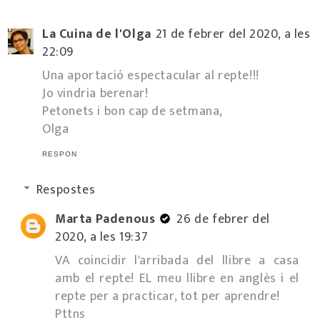
La Cuina de l'Olga
21 de febrer del 2020, a les
22:09
Una aportació espectacular al repte!!!
Jo vindria berenar!
Petonets i bon cap de setmana,
Olga
RESPON
Respostes
Marta Padenous
26 de febrer del
2020, a les 19:37
VA coincidir l'arribada del llibre a casa
amb el repte! EL meu llibre en anglès i el
repte per a practicar, tot per aprendre!
Pttns