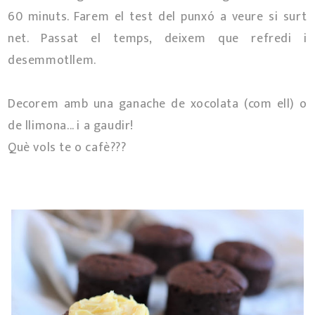
60 minuts. Farem el test del punxó a veure si surt
net. Passat el temps, deixem que refredi i
desemmotllem.
Decorem amb una ganache de xocolata (com ell) o
de llimona... i a gaudir!
Què vols te o cafè???