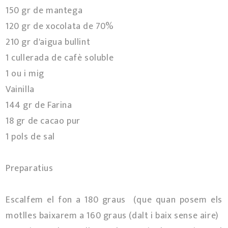
150 gr de mantega
120 gr de xocolata de 70%
210 gr d'aigua bullint
1 cullerada de cafè soluble
1 ou i mig
Vainilla
144 gr de Farina
18 gr de cacao pur
1 pols de sal
Preparatius
Escalfem el fon a 180 graus (que quan posem els
motlles baixarem a 160 graus (dalt i baix sense aire)