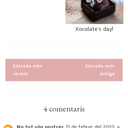
Xocolate's day!
Entrada més
Entrada més
recent
antiga
4 comentaris
No tot són postres
21 de febrer del 2020, a