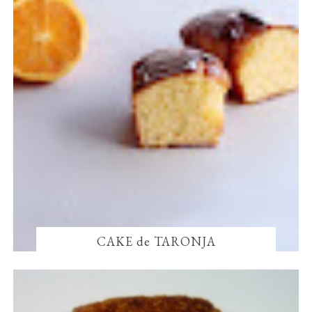
CAKE de TARONJA