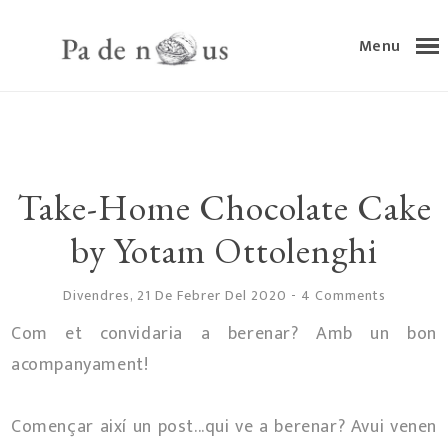
Menu
Take-Home Chocolate Cake
by Yotam Ottolenghi
Divendres, 21 De Febrer Del 2020
-
4 Comments
Com et convidaria a berenar? Amb un bon
acompanyament!
Començar així un post...qui ve a berenar? Avui venen