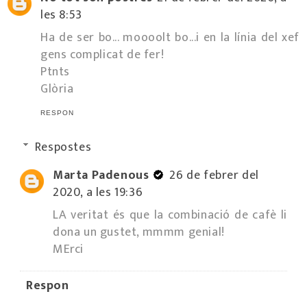
les 8:53
Ha de ser bo... moooolt bo...i en la línia del xef
gens complicat de fer!
Ptnts
Glòria
RESPON
Respostes
Marta Padenous
26 de febrer del
2020, a les 19:36
LA veritat és que la combinació de cafè li
dona un gustet, mmmm genial!
MErci
Respon