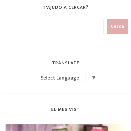
T'AJUDO A CERCAR?
TRANSLATE
Select Language
▼
EL MÉS VIST