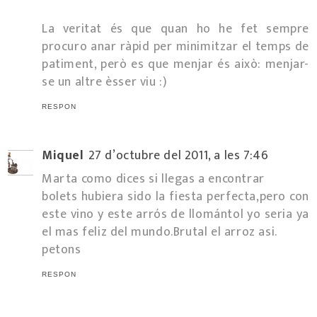
La veritat és que quan ho he fet sempre
procuro anar ràpid per minimitzar el temps de
patiment, però es que menjar és això: menjar-
se un altre èsser viu :)
RESPON
Miquel
27 d’octubre del 2011, a les 7:46
Marta como dices si llegas a encontrar
bolets hubiera sido la fiesta perfecta,pero con
este vino y este arrós de llomántol yo seria ya
el mas feliz del mundo.Brutal el arroz asi.
petons
RESPON