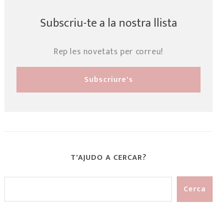
Subscriu-te a la nostra llista
Rep les novetats per correu!
T'AJUDO A CERCAR?