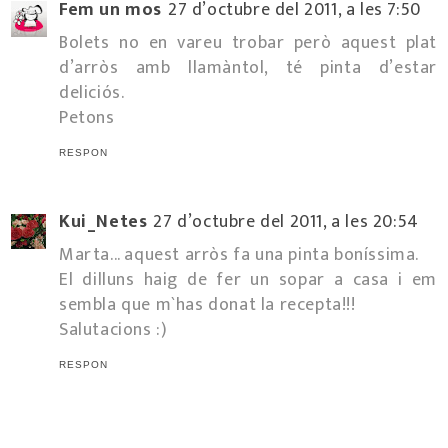
Fem un mos
27 d’octubre del 2011, a les 7:50
Bolets no en vareu trobar però aquest plat
d’arròs amb llamàntol, té pinta d’estar
deliciós.
Petons
RESPON
Kui_Netes
27 d’octubre del 2011, a les 20:54
Marta... aquest arròs fa una pinta boníssima.
El dilluns haig de fer un sopar a casa i em
sembla que m`has donat la recepta!!!
Salutacions :)
RESPON