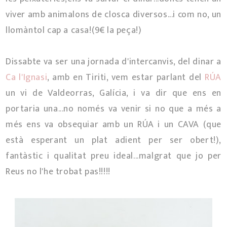
viver amb animalons de closca diversos...i com no, un
llomàntol cap a casa!(9€ la peça!)
Dissabte va ser una jornada d'intercanvis, del dinar a
Ca l'Ignasi
, amb en Tiriti, vem estar parlant del
RÚA
un vi de Valdeorras, Galícia, i va dir que ens en
portaria una...no només va venir si no que a més a
més ens va obsequiar amb un RÚA i un CAVA (que
està esperant un plat adient per ser obert!),
fantàstic i qualitat preu ideal...malgrat que jo per
Reus no l'he trobat pas!!!!!