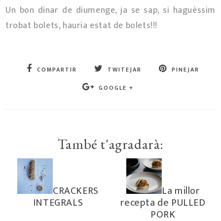
Un bon dinar de diumenge, ja se sap, si haguèssim
trobat bolets, hauria estat de bolets!!!
COMPARTIR
TWITEJAR
PINEJAR
GOOGLE +
També t'agradarà:
CRACKERS
La millor
INTEGRALS
recepta de PULLED
PORK