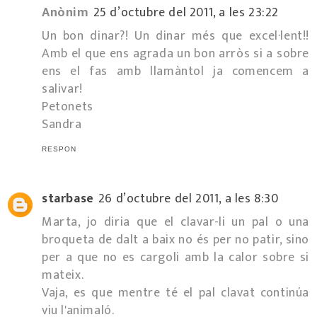
Anònim
25 d’octubre del 2011, a les 23:22
Un bon dinar?! Un dinar més que excel·lent!!
Amb el que ens agrada un bon arròs si a sobre
ens el fas amb llamàntol ja comencem a
salivar!
Petonets
Sandra
RESPON
starbase
26 d’octubre del 2011, a les 8:30
Marta, jo diria que el clavar-li un pal o una
broqueta de dalt a baix no és per no patir, sino
per a que no es cargoli amb la calor sobre si
mateix.
Vaja, es que mentre té el pal clavat continúa
viu l'animaló.