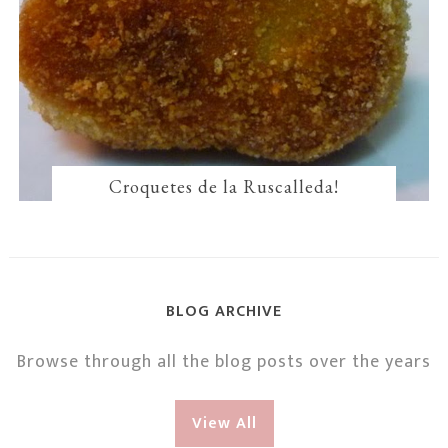
Croquetes de la Ruscalleda!
BLOG ARCHIVE
Browse through all the blog posts over the years
View All