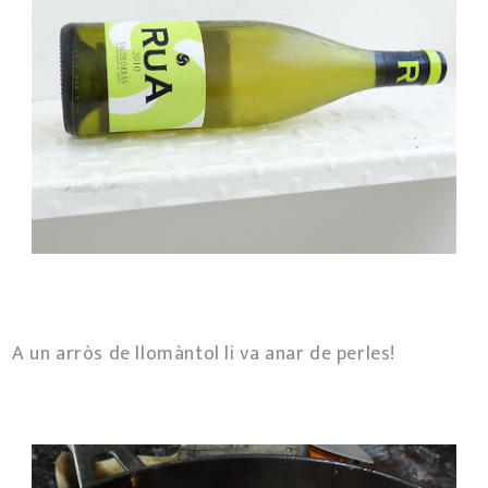
A un arròs de llomàntol li va anar de perles!