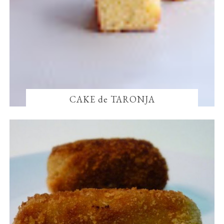
CAKE de TARONJA