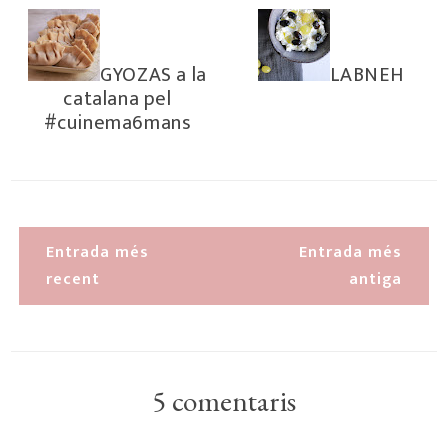
GYOZAS a la
LABNEH
catalana pel
#cuinema6mans
Entrada més
Entrada més
recent
antiga
5 comentaris