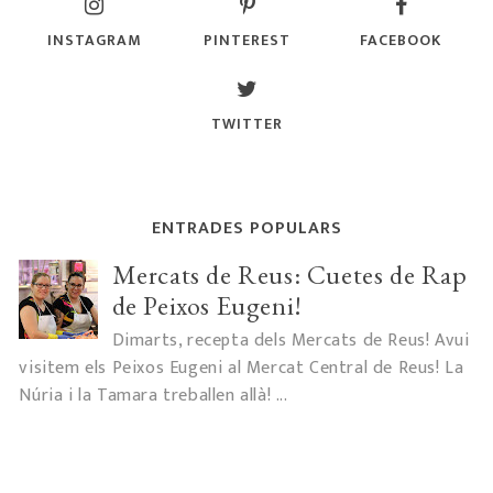
INSTAGRAM
PINTEREST
FACEBOOK
TWITTER
ENTRADES POPULARS
Mercats de Reus: Cuetes de Rap
de Peixos Eugeni!
Dimarts, recepta dels Mercats de Reus! Avui
visitem els Peixos Eugeni al Mercat Central de Reus! La
Núria i la Tamara treballen allà! ...