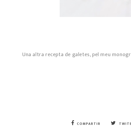
Una altra recepta de galetes, pel meu monogrà
COMPARTIR
TWIT