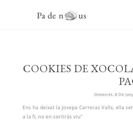
COOKIES DE XOCOLA
PA
Dimecres, 8 De Jun
Ens ha deixat la Josepa
Carreras
Valls, ella s
a la fi, no en sortiràs viu"