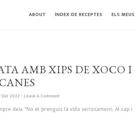
ABOUT
ÍNDEX DE RECEPTES
ELS MEUS
TA AMB XIPS DE XOCO I
CANES
y Del 2022
-
Leave A Comment
empre deia "No et prenguis la vida seriosament. Al cap i