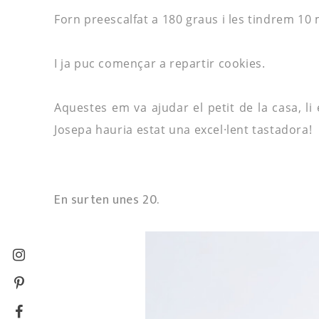
Forn
preescalfat
a 180 graus i les tindrem 10 
I ja puc començar a repartir
cookies
.
Aquestes em va ajudar el petit de la casa, li
Josepa
hauria
estat una
excel·lent
tastadora
!
En surten unes 20.