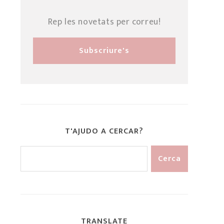
Rep les novetats per correu!
T'AJUDO A CERCAR?
TRANSLATE