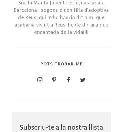
Sóc la Marta Jubert Ferré, nascuda a
Barcelona i segons diuen filla d'adoptiva
de Reus, qui m'ho hauria dit a mi que
acabaria vivint a Reus, he de dir ara que
encantada de la vida!!!!
POTS TROBAR-ME
Subscriu-te a la nostra llista