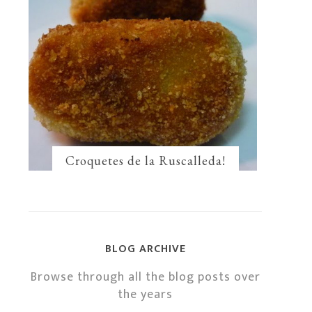
Croquetes de la Ruscalleda!
BLOG ARCHIVE
Browse through all the blog posts over
the years