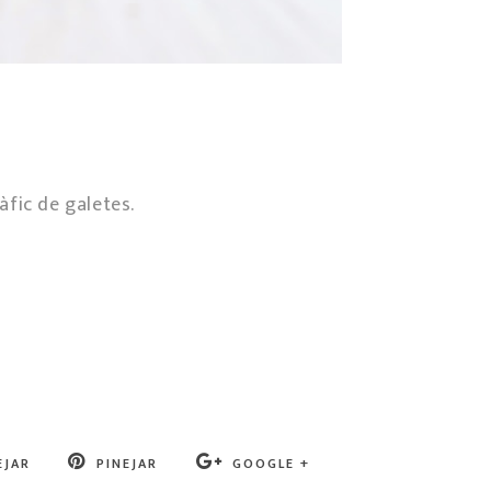
fic de galetes.
EJAR
PINEJAR
GOOGLE +