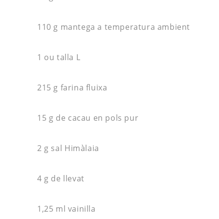
110 g mantega a temperatura ambient
1 ou talla L
215 g farina fluixa
15 g de
cacau
en pols pur
2 g sal
Himàlaia
4 g de llevat
1,25 ml vainilla