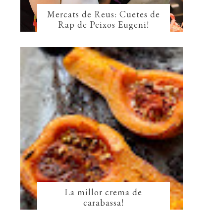
Mercats de Reus: Cuetes de
Rap de Peixos Eugeni!
La millor crema de
carabassa!