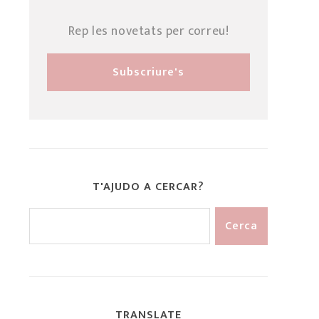
Rep les novetats per correu!
T'AJUDO A CERCAR?
TRANSLATE