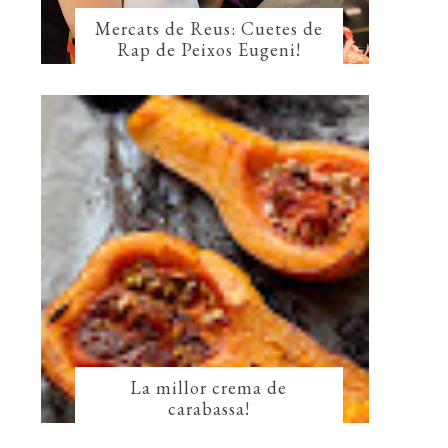
Mercats de Reus: Cuetes de
Rap de Peixos Eugeni!
La millor crema de
carabassa!