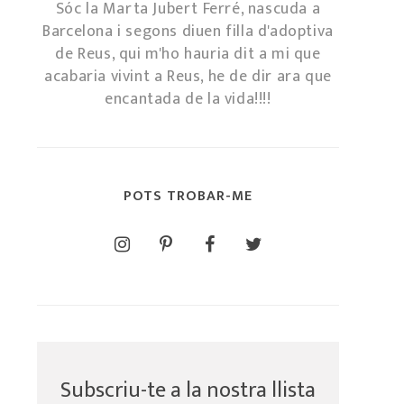
Sóc la Marta Jubert Ferré, nascuda a
Barcelona i segons diuen filla d'adoptiva
de Reus, qui m'ho hauria dit a mi que
acabaria vivint a Reus, he de dir ara que
encantada de la vida!!!!
POTS TROBAR-ME
Subscriu-te a la nostra llista