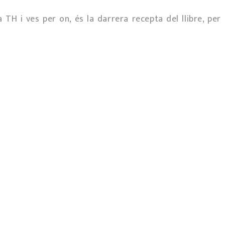
 TH i ves per on, és la darrera recepta del llibre, per