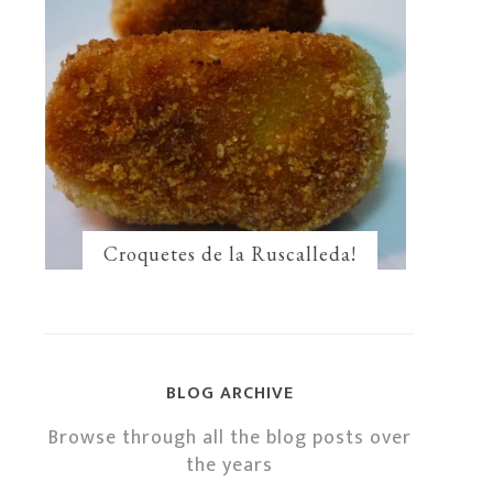
Croquetes de la Ruscalleda!
BLOG ARCHIVE
Browse through all the blog posts over
the years