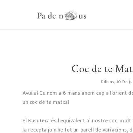
Coc de te Ma
Dilluns, 10 De J
Avui al Cuinem a 6 mans anem cap a l'orient 
un coc de te matxa!
El Kasutera és l'equivalent al nostre coc, molt
la recepta jo n'he fet un parell de variacions, d