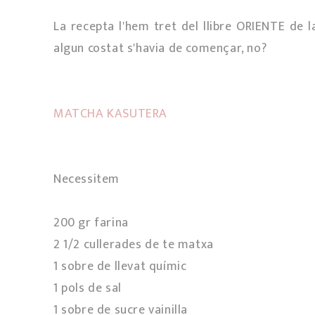
La recepta l'hem tret del llibre ORIENTE de la
algun costat s'havia de començar, no?
MATCHA KASUTERA
Necessitem
200 gr farina
2 1/2 cullerades de te matxa
1 sobre de llevat químic
1 pols de sal
1 sobre de sucre vainilla