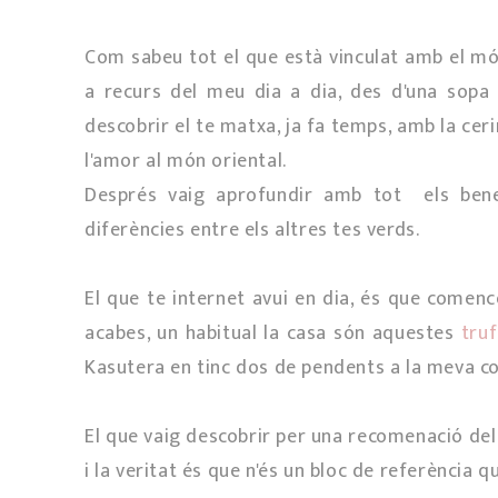
Com sabeu tot el que està vinculat amb el món
a recurs del meu dia a dia, des d'una sopa 
descobrir el te matxa, ja fa temps, amb la cer
l'amor al món oriental.
Després vaig aprofundir amb tot els bene
diferències entre els altres tes verds.
El que te internet avui en dia, és que comenc
acabes, un habitual la casa són aquestes
tru
Kasutera en tinc dos de pendents a la meva co
El que vaig descobrir per una recomenació d
i la veritat és que n'és un bloc de referència