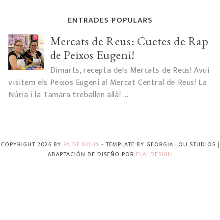
ENTRADES POPULARS
Mercats de Reus: Cuetes de Rap
de Peixos Eugeni!
Dimarts, recepta dels Mercats de Reus! Avui
visitem els Peixos Eugeni al Mercat Central de Reus! La
Núria i la Tamara treballen allà! ...
COPYRIGHT
2026
BY
PA DE NOUS
-
TEMPLATE BY
GEORGIA LOU STUDIOS
|
ADAPTACIÓN DE DISEÑO POR
ELAI DESIGN