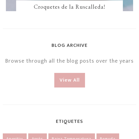
Croquetes de la Ruscalleda!
BLOG ARCHIVE
Browse through all the blog posts over the years
View All
ETIQUETES
Aperitiu
Arròs
Baixa Temperatura
Beguda