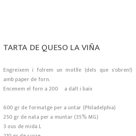
TARTA DE QUESO LA VIÑA
Engreixem i folrem un motlle (dels que s'obren!)
amb paper de forn.
Encenem el forn a 200º a dalt i baix
600 gr de formatge per a untar (Philadelphia)
250 gr de nata per a muntar (35% MG)
3 ous de mida L
210 gr de sucre