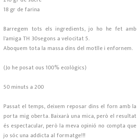
18 gr de farina
Barregem tots els ingredients, jo ho he fet amb
l'amiga TH 30segons a velocitat 5.
Aboquem tota la massa dins del motlle i enfornem.
(Jo he posat ous 100% ecològics)
50 minuts a 200º
Passat el temps, deixem reposar dins el forn amb la
porta mig oberta. Baixarà una mica, però el resultat
és espectacular, però la meva opinió no compta que
jo sóc una addicta al formatge!!!