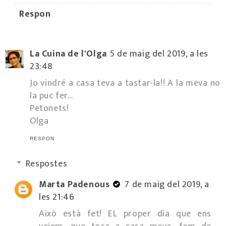
Respon
La Cuina de l'Olga
5 de maig del 2019, a les
23:48
Jo vindré a casa teva a tastar-la!! A la meva no
la puc fer...
Petonets!
Olga
RESPON
Respostes
Marta Padenous
7 de maig del 2019, a
les 21:46
Això està fet! EL proper dia que ens