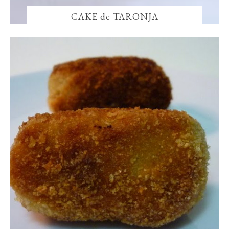
CAKE de TARONJA