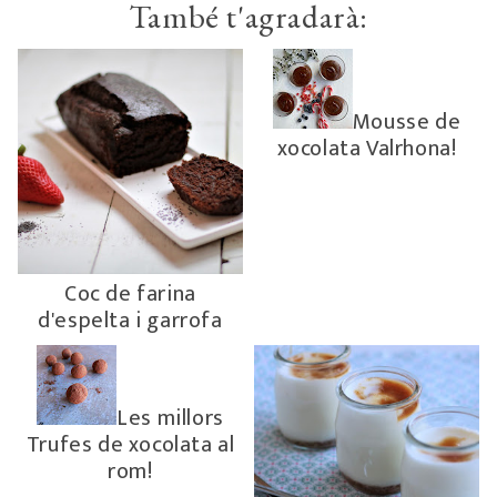
També t'agradarà:
Mousse de
xocolata Valrhona!
Coc de farina
d'espelta i garrofa
Les millors
Trufes de xocolata al
rom!