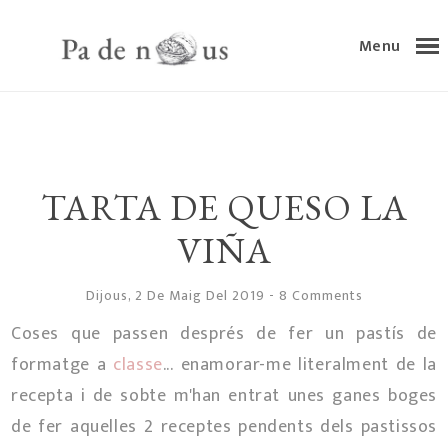
Menu
TARTA DE QUESO LA
VIÑA
Dijous, 2 De Maig Del 2019
-
8 Comments
Coses que passen després de fer un pastís de
formatge a
classe
... enamorar-me literalment de la
recepta i de sobte m'han entrat unes ganes boges
de fer aquelles 2 receptes pendents dels pastissos