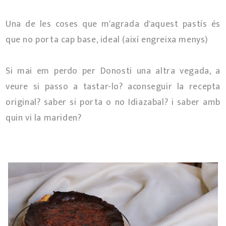
Una de les coses que m'agrada d'aquest pastís és
que no porta cap base, ideal (així engreixa menys)
Si mai em perdo per Donosti una altra vegada, a
veure si passo a tastar-lo? aconseguir la recepta
original? saber si porta o no Idiazabal? i saber amb
quin vi la mariden?