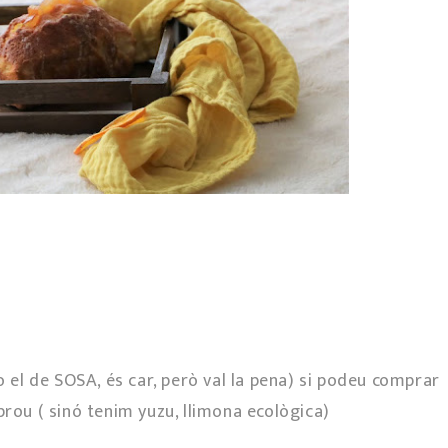
 el de SOSA, és car, però val la pena) si podeu comprar
prou ( sinó tenim yuzu, llimona ecològica)