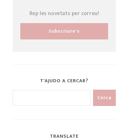
Rep les novetats per correu!
T'AJUDO A CERCAR?
TRANSLATE