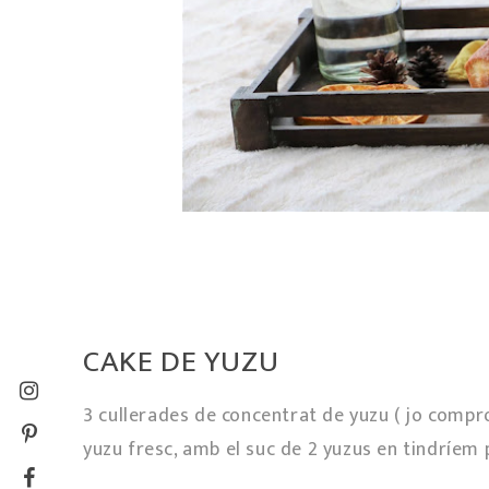
CAKE DE YUZU
3 cullerades de concentrat de yuzu ( jo compro
yuzu fresc, amb el suc de 2 yuzus en tindríem 