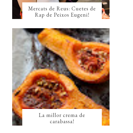
Mercats de Reus: Cuetes de
Rap de Peixos Eugeni!
La millor crema de
carabassa!