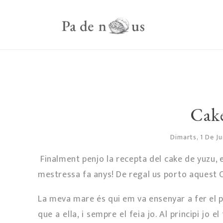
Cak
Dimarts, 1 De J
Finalment penjo la recepta del cake de yuzu, e
mestressa fa anys! De regal us porto aquest
La meva mare és qui em va ensenyar a fer el 
que a ella, i sempre el feia jo. Al principi jo 