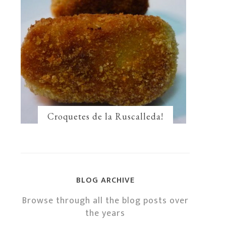
Croquetes de la Ruscalleda!
BLOG ARCHIVE
Browse through all the blog posts over
the years