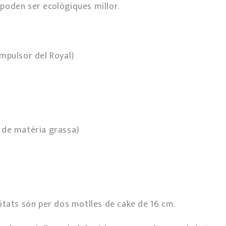
i poden ser ecològiques millor.
 impulsor del Royal)
 de matèria grassa)
itats són per dos motlles de cake de 16 cm.