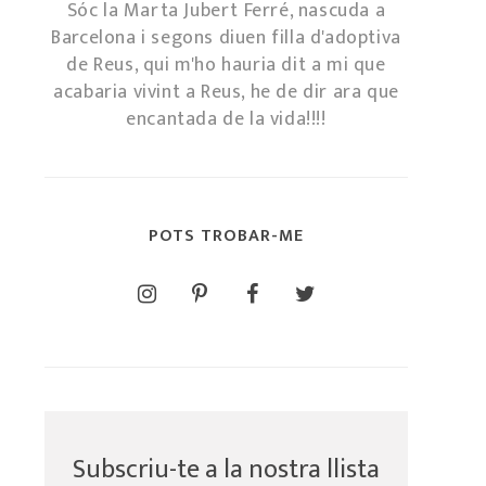
Sóc la Marta Jubert Ferré, nascuda a
Barcelona i segons diuen filla d'adoptiva
de Reus, qui m'ho hauria dit a mi que
acabaria vivint a Reus, he de dir ara que
encantada de la vida!!!!
POTS TROBAR-ME
Subscriu-te a la nostra llista