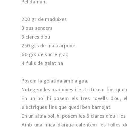
Pel damunt
200 gr de maduixes
3 ous sencers
3 clares d'ou
250 grs de mascarpone
60 grs de sucre glaç
4 fulls de gelatina
Posem la gelatina amb aigua.
Netegem les maduixes i les triturem fins que 
En un bol hi posem els tres rovells d'ou, 
elèctriques fins que quedi ben barrejat.
En un altra bol, hi posem les 6 clares d'ou i l
Amb una mica d'aigua calentem les fulles d