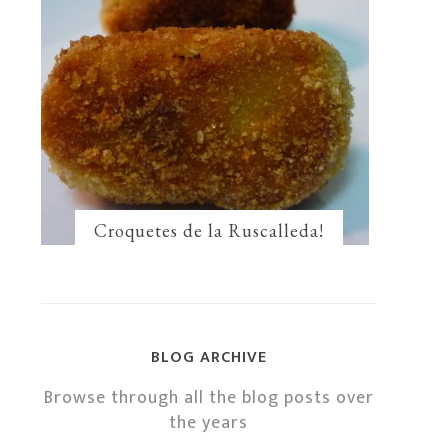
Croquetes de la Ruscalleda!
BLOG ARCHIVE
Browse through all the blog posts over
the years