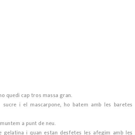
no quedi cap tros massa gran.
el sucre i el mascarpone, ho batem amb les baretes
es muntem a punt de neu.
e gelatina i quan estan desfetes les afegim amb les