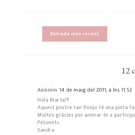
Entrada més recent
12 
Anònim
14 de maig del 2011, a les 11:52
Hola Marta!!!
Aquest postre tan flonjo té una pinta f
Moltes gràcies per animar-te a participa
Petonets
Sandra