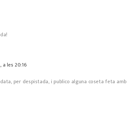
eda!
, a les 20:16
 data, per despistada, i publico alguna coseta feta amb