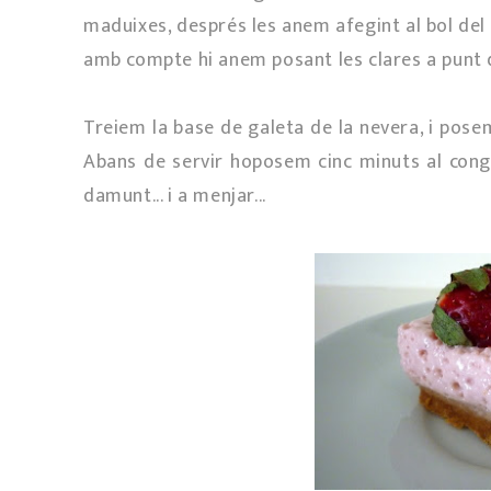
maduixes, després les anem afegint al bol del
amb compte hi anem posant les clares a punt 
Treiem la base de galeta de la nevera, i posem
Abans de servir hoposem cinc minuts al conge
damunt... i a menjar...