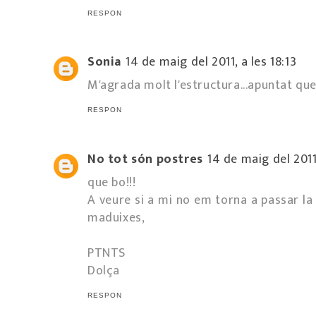
RESPON
Sonia
14 de maig del 2011, a les 18:13
M'agrada molt l'estructura...apuntat qu
RESPON
No tot són postres
14 de maig del 2011
que bo!!!
A veure si a mi no em torna a passar la
maduixes,
PTNTS
Dolça
RESPON