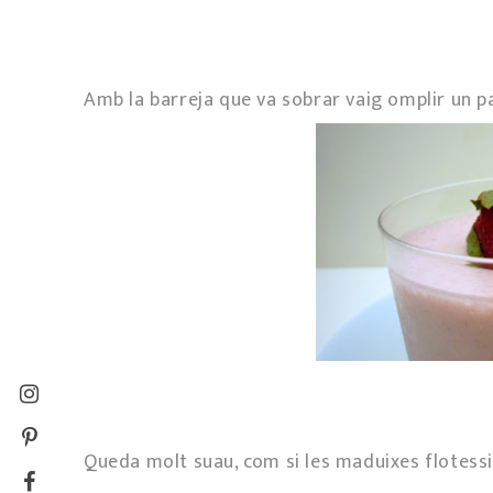
Amb la barreja que va sobrar vaig omplir un par
Queda molt suau, com si les maduixes flote