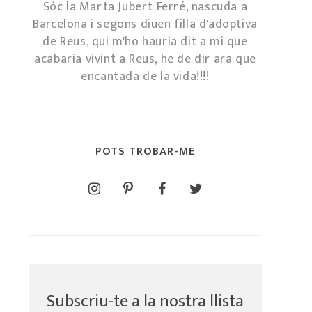
Sóc la Marta Jubert Ferré, nascuda a
Barcelona i segons diuen filla d'adoptiva
de Reus, qui m'ho hauria dit a mi que
acabaria vivint a Reus, he de dir ara que
encantada de la vida!!!!
POTS TROBAR-ME
Subscriu-te a la nostra llista