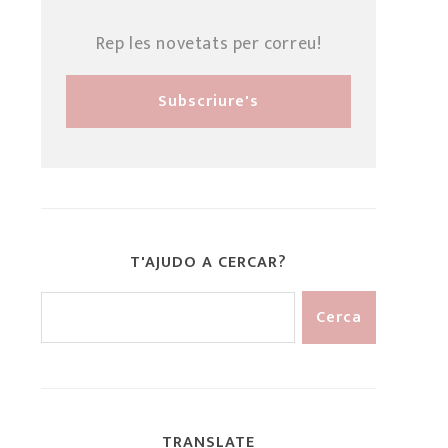
Rep les novetats per correu!
T'AJUDO A CERCAR?
TRANSLATE