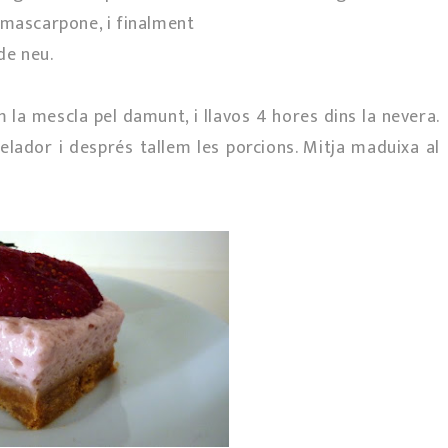
 mascarpone, i finalment
de neu.
 la mescla pel damunt, i llavos 4 hores dins la nevera.
lador i després tallem les porcions. Mitja maduixa al