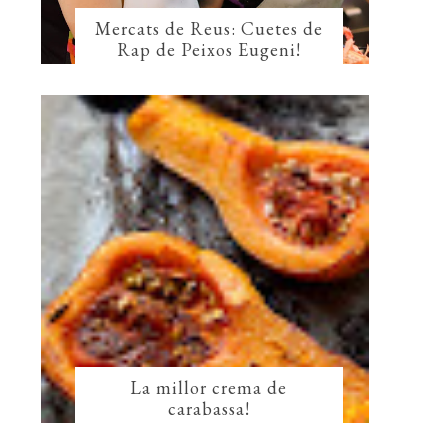
Mercats de Reus: Cuetes de
Rap de Peixos Eugeni!
La millor crema de
carabassa!