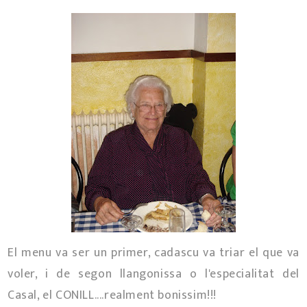
El menu va ser un primer, cadascu va triar el que va
voler, i de segon llangonissa o l'especialitat del
Casal, el CONILL....realment bonissim!!!