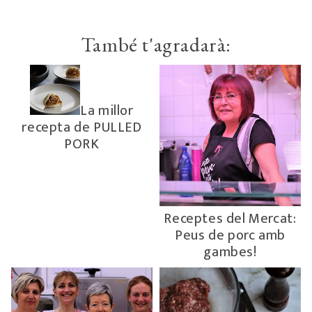
També t'agradarà:
La millor
recepta de PULLED
PORK
Receptes del Mercat:
Peus de porc amb
gambes!