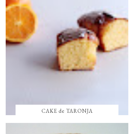
CAKE de TARONJA