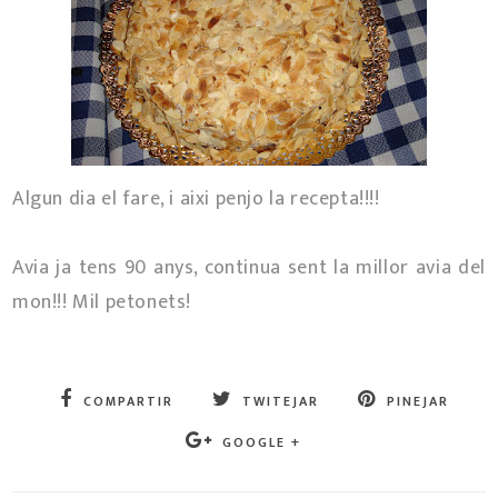
Algun dia el fare, i aixi penjo la recepta!!!!
Avia ja tens 90 anys, continua sent la millor avia del
mon!!! Mil petonets!
COMPARTIR
TWITEJAR
PINEJAR
GOOGLE +