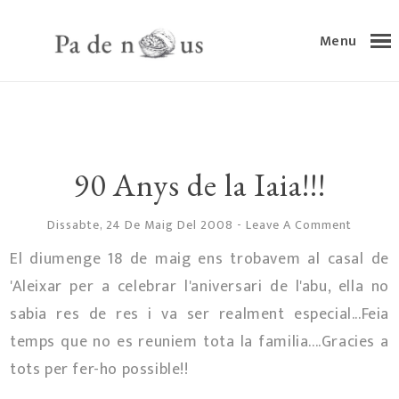
Menu
90 Anys de la Iaia!!!
Dissabte, 24 De Maig Del 2008
-
Leave A Comment
El diumenge 18 de maig ens trobavem al casal de
'Aleixar per a celebrar l'aniversari de l'abu, ella no
sabia res de res i va ser realment especial...Feia
temps que no es reuniem tota la familia....Gracies a
tots per fer-ho possible!!