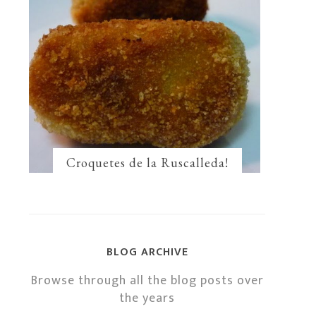
Croquetes de la Ruscalleda!
BLOG ARCHIVE
Browse through all the blog posts over
the years