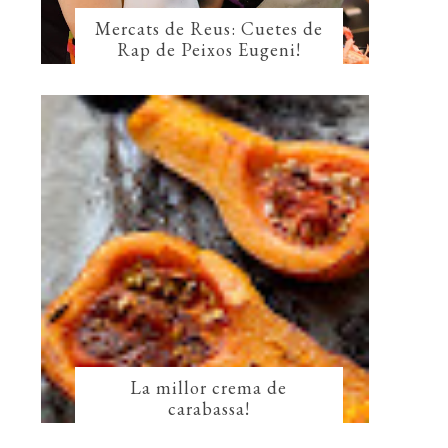
Mercats de Reus: Cuetes de
Rap de Peixos Eugeni!
La millor crema de
carabassa!