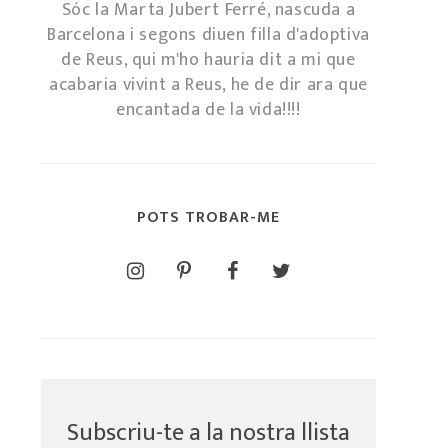
Sóc la Marta Jubert Ferré, nascuda a
Barcelona i segons diuen filla d'adoptiva
de Reus, qui m'ho hauria dit a mi que
acabaria vivint a Reus, he de dir ara que
encantada de la vida!!!!
POTS TROBAR-ME
Subscriu-te a la nostra llista