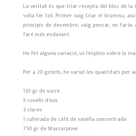
La veritat és que triar recepta del bloc de l
volia fer tot. Primer vaig triar el tiramisu, aix
principis de desembre, vaig pensar, en faràs a
faré més endavant.
He fet alguna variació, us l'explico sobre la mar
Per a 20 gotets, he variat les quantitats per 
135 gr de sucre
5 rovells d'ous
3 clares
1 cullerada de cafè de vainilla concentrada
750 gr de Mascarpone