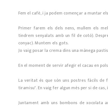
Fem el cafè, i ja podem començar a muntar els
Primer farem els dels nens, mullem els mel
tindrem senyalats amb un fil de cotó). Despr
conyac). Muntem els gots.
Jo vaig posar la crema dins una mànega pastiss
En el moment de servir afegir el cacau en pols
La veritat és que són uns postres fàcils de 
tiramisu". En vaig fer algun més per si de cas, 
Juntament amb uns bombons de xocolata am