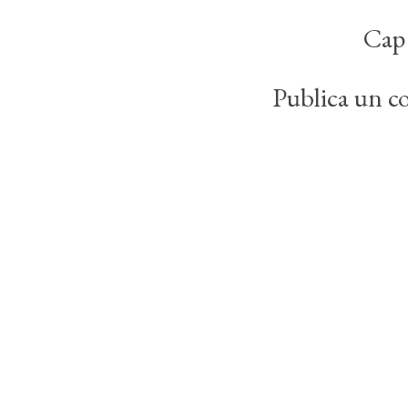
Cap
Publica un co