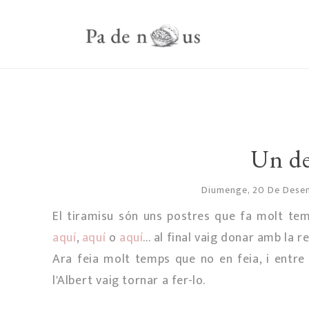
Un de
Diumenge, 20 De Dese
El tiramisu són uns postres que fa molt te
aquí
,
aquí
o
aquí
... al final vaig donar amb la
Ara feia molt temps que no en feia, i entre
l'Albert vaig tornar a fer-lo.