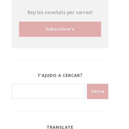
Rep les novetats per correu!
T'AJUDO A CERCAR?
TRANSLATE