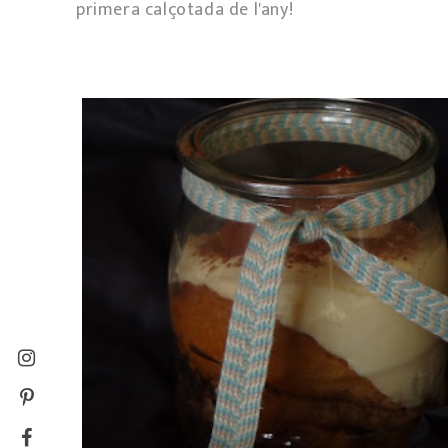
primera calçotada de l'any!